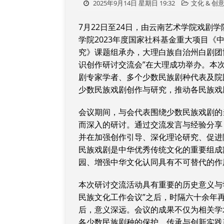
2025年9月14日 星期日 19:32
文化 & 创
7月22日至24日，由云南艺术学院戏剧
学院2023年度国家社科基金重大项目
究》课题组承办，大理白族自治州白剧团
识创作研讨交流会”在大理成功举办。本次
剧专家学者、多个少数民族剧种代表及院
少数民族戏剧创作与研究，推动各民族戏
会议期间，与会代表围绕少数民族戏剧的
而深入的研讨。通过交流发言与经验分享
并在加强创作引导、深化理论研究、促进
民族戏剧是中华优秀传统文化的重要组成
园、增强中华文化认同具有不可替代的作
本次研讨交流活动具有重要的历史意义与学
民族文化工作会议”之后，时隔六十余年
后，意义深远。会议的成果不仅为相关学
各少数民族剧种的保护、传承与创新实践