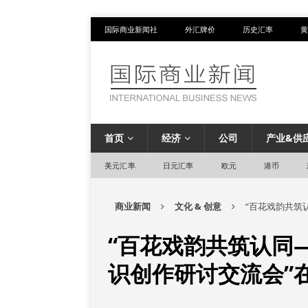
国际商业新闻社
外汇牌价
历史汇率
黄
首页
经济
公司
产业&供
美元汇率
日元汇率
欧元
港币
商业新闻
文化 & 创意
“百花戏韵共筑
“百花戏韵共筑认同
识创作研讨交流会”