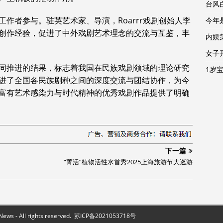
台风
作者参与。驻英艺术家、导演，Roarrr戏剧创始人李
今年
创作经验，促进了中外戏剧艺术理念的交流与互鉴，丰
内娱
女子
同推进的结果，标志着我国在民族戏剧领域的理论研究
1岁
进了全国各民族剧种之间的深度交流与团结协作，为今
富有艺术感染力与时代精神的优秀戏剧作品提供了明确
下一篇
“菁活”植物活性水首秀2025上海旅游节大巡游
s - All rights reserved.
苏ICP备2021053718号