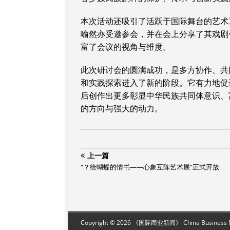
本次活动还吸引了活跃于国际舞台的艺术工
喻然亦受邀参会，并在会上分享了其戏剧
富了会议的视角与维度。
此次研讨会的圆满成功，是多方协作、共
和实践探索进入了新的阶段。它有力地促
后创作出更多彰显中华民族共同体意识、
的方向与强大的动力。
上一篇
“？给蝴蝶的情书——心象互陈艺术展”正式开放
Copyright © 2026 《国际商业新闻》 China Business New