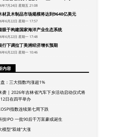
26年7月24日 星期五 21:08
木材及木制品市场规模将达到9640亿美元
26年6月22日 星期一 17:57
着眼于构建国家海洋产业生态系统
26年6月22日 星期一 17:48
银行下调拉丁美洲经济增长预期
26年6月22日 星期一 10:46
新内容
收盘：三大指数均涨超1%
来袭 | 2026年吉林省汽车下乡活动启动仪式将
月12日在四平举办
KOSPI指数连续第七周下跌
科技IPO 一批90后千万富豪或诞生
大模型“双雄”大涨