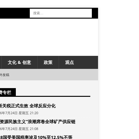
文化 & 创意
政策
观点
外发稿
费专栏
新关税正式生效 全球反应分化
26年7月24日 星期五 21:20
“资源民族主义”浪潮席卷全球矿产供应链
26年7月24日 星期五 21:08
8国受美国税率波及10%至12.5%不等