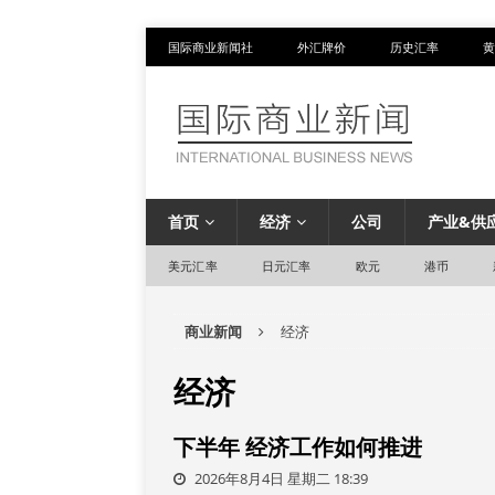
国际商业新闻社
外汇牌价
历史汇率
黄
首页
经济
公司
产业&供
美元汇率
日元汇率
欧元
港币
商业新闻
经济
经济
下半年 经济工作如何推进
2026年8月4日 星期二 18:39