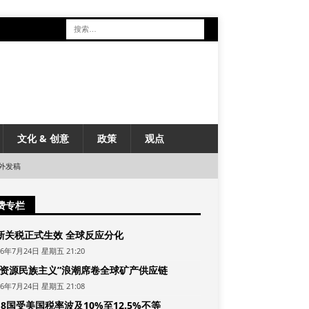
文化 & 创意
政策
观点
外发稿
费专栏
新关税正式生效 全球反应分化
26年7月24日 星期五 21:20
“资源民族主义”浪潮席卷全球矿产供应链
26年7月24日 星期五 21:08
8国受美国税率波及10%至12.5%不等