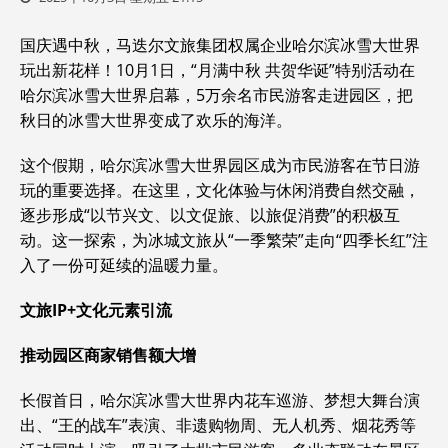
国庆遇中秋，马迭尔文旅集团权属企业哈尔滨冰雪大世界
玩出新花样！10月1日，“月满中秋 共贺华诞”特别活动在
哈尔滨冰雪大世界启幕，5万余名市民游客走进园区，把
秋日的冰雪大世界变成了欢乐的海洋。
这个假期，哈尔滨冰雪大世界园区成为市民游客在节日游
玩的重要选择。在这里，文化体验与休闲消费自然交融，
逐步形成“以节兴文、以文促旅、以旅促消费”的积极互
动。这一探索，为冰城文旅从“一季繁荣”走向“四季长红”注
入了一份可延续的温暖力量。
文旅IP+文化元素引流
推动园区商家销售额大增
长假首日，哈尔滨冰雪大世界内花车巡游、梦想大舞台演
出、“王的战车”表演、非遗购物周、无人机秀、烟花秀等