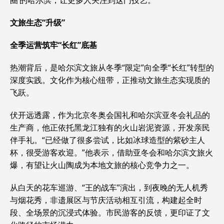
圈’的哈尔滨，让更多人关注到这门技艺。”
文旅生态“升级”
全季运营筑牢“长红”底基
热潮背后，是哈尔滨文旅从冬季“限定”向全季“长红”转型的
深度实践。文化作为核心纽带，正推动文旅生态实现质的
飞跃。
伏开远透露，作为北京冬奥会国礼和哈尔滨亚冬会礼品的
生产商，他正依托黑龙江独有的火山岩泥资源，开发亲民
伴手礼。“已经做了很多尝试，比如冰球造型的紫砂主人
杯，很受游客欢迎。”他表示，借助亚冬会和哈尔滨文旅火
爆，有望让火山陶成为本地文旅的核心竞争力之一。
从白天的花车巡游、“王的战车”演出，到夜晚的无人机秀
与烟花秀，非遗展区与节庆活动相互引流，构建起全时
段、全场景的沉浸式体验。市民游客的反馈，更印证了文