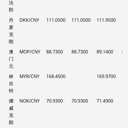
法
郎
丹
DKK/CNY
111.0500
111.0500
111.9500
11
麦
克
朗
澳
MOP/CNY
88.7300
88.7300
89.1400
89
门
元
林
MYR/CNY
168.4500
169.9700
吉
特
挪
NOK/CNY
70.9300
70.9300
71.4900
71
威
克
朗