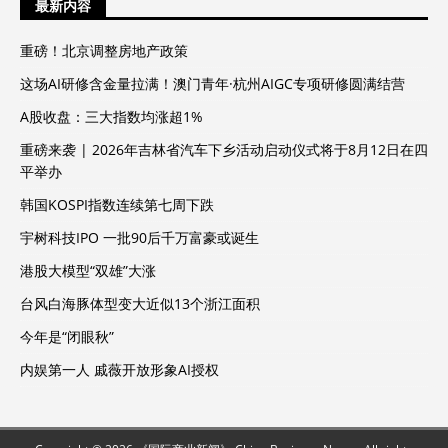
最新内容
重磅！北京调整房地产政策
这场AI研修含金量拉满！澳门青年·杭州AIGC专项研修圆满结营
A股收盘：三大指数均涨超1%
重磅来袭 | 2026年吉林省汽车下乡活动启动仪式将于8月12日在四
平举办
韩国KOSPI指数连续第七周下跌
宇树科技IPO 一批90后千万富豪或诞生
港股大模型“双雄”大涨
台风白海豚体型变大近似13个浙江面积
今年是“闭眼秋”
内娱第一人 戚薇开放形象AI授权