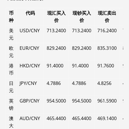
币
代码
现汇买入
现钞买入
现汇卖出
现
种
价
价
价
美
USD/CNY
713.2400
713.2400
716.2400
71
元
欧
EUR/CNY
829.2400
829.2400
835.3100
83
元
港
HKD/CNY
91.4000
91.4000
91.7600
91
币
日
JPY/CNY
4.7886
4.7886
4.8256
4.
元
英
GBP/CNY
954.5000
954.5000
961.5900
96
镑
澳
AUD/CNY
465.4400
465.4400
469.1400
46
大