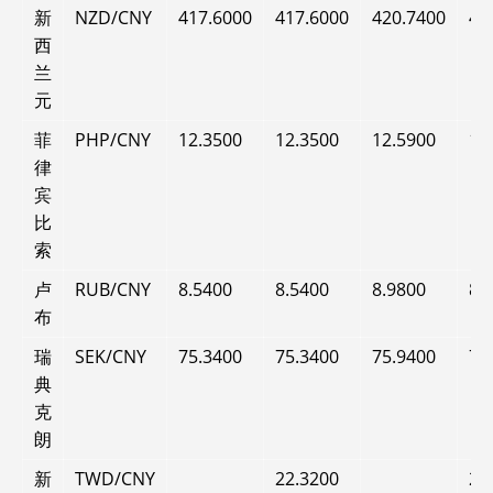
新
NZD/CNY
417.6000
417.6000
420.7400
42
西
兰
元
菲
PHP/CNY
12.3500
12.3500
12.5900
12
律
宾
比
索
卢
RUB/CNY
8.5400
8.5400
8.9800
8.
布
瑞
SEK/CNY
75.3400
75.3400
75.9400
75
典
克
朗
新
TWD/CNY
22.3200
24