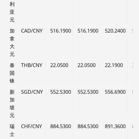
利
亚
元
加
CAD/CNY
516.1900
516.1900
520.2400
52
拿
大
元
泰
THB/CNY
22.0500
22.0500
22.1900
22
国
铢
新
SGD/CNY
552.5300
552.5300
556.6900
55
加
坡
元
瑞
CHF/CNY
884.5300
884.5300
891.3600
89
士