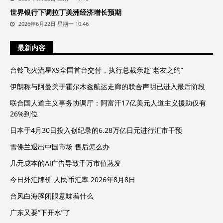
世界银行下调拉丁美洲经济增长预期
2026年6月22日 星期一 10:46
最新内容
台铃飞火流星X9全国首台交付，执行总裁亲赴“老友之约”
伊朗称与阿曼关于霍尔木兹航运走廊的联合声明已进入最后阶段
联合国人道主义事务协调厅：阿富汗17亿美元人道主义援助仅有
26%到位
日本于4月30日投入创纪录的6.28万亿日元进行汇市干预
雪佛兰退出中国市场 售后怎么办
几元成本的AI广告导致千万市值蒸发
今日外汇牌价 人民币汇率 2026年8月8日
台风白海豚闭眼意味着什么
广东又要“下开水”了