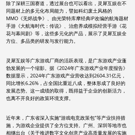
除了深耕三国赛道，透过展台也可以看出，灵犀互娱在不
同题材上的多元化布局能力，譬如科幻废土风格的
MMO《无烬战争》、由光荣特库摩经典IP改编的航海题材
手游《大航海时代：传说》、治愈养成模拟经营手游《花
花与幕间剧》等，这些多元化的产品，展示了灵犀互娱全
方位、多品类的研发与发行能力。
灵犀互娱等广东游戏厂商的活跃表现，是广东游戏产业蓬
勃发展的一个缩影。据《2024年广东游戏产业年度报告》
数据显示，2024年广东游戏产业营收达到2604.31亿元，
同比增长6.26%，占全国比重近八成，整体形成了良好的
发展态势。这一成绩的取得，既得益于企业的创新活力，
也离不开良好的政策环境支撑。
近年来，广东省深入实施“游戏电竞政策包”等产业扶持措
施，为游戏企业提供了全方位支持。广州、深圳等地市也
相继出台《关于推进数字文化创意产业高质量发展的实施