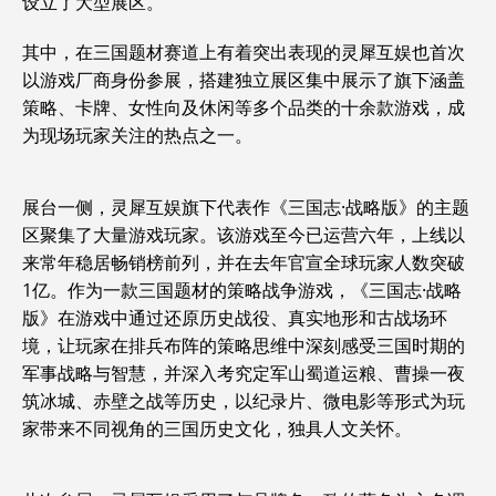
设立了大型展区。
其中，在三国题材赛道上有着突出表现的灵犀互娱也首次
以游戏厂商身份参展，搭建独立展区集中展示了旗下涵盖
策略、卡牌、女性向及休闲等多个品类的十余款游戏，成
为现场玩家关注的热点之一。
展台一侧，灵犀互娱旗下代表作《三国志·战略版》的主题
区聚集了大量游戏玩家。该游戏至今已运营六年，上线以
来常年稳居畅销榜前列，并在去年官宣全球玩家人数突破
1亿。作为一款三国题材的策略战争游戏，《三国志·战略
版》在游戏中通过还原历史战役、真实地形和古战场环
境，让玩家在排兵布阵的策略思维中深刻感受三国时期的
军事战略与智慧，并深入考究定军山蜀道运粮、曹操一夜
筑冰城、赤壁之战等历史，以纪录片、微电影等形式为玩
家带来不同视角的三国历史文化，独具人文关怀。