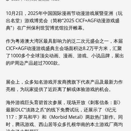
10月2日，2025年中国国际漫画节动漫游戏展暨亚洲（玩
出名堂）游戏博览会（简称“2025 CICF×AGF动漫游戏盛
典”）在广州保利世贸博览馆拉开帷幕。
作为粤港澳大湾区最具影响力的泛二次元盛会之一，本届
CICF×AGF动漫游戏盛典主会场面积达8.2万平方米，汇聚
了1000多个全球顶尖动画、漫画、游戏、小说品牌，展出
的IP周边产品超过7000款。
展会上，众多知名游戏开发商携旗下代表产品及最新力作
亮相，为玩家提供了近距离了解或体验游戏的机会。
海外游戏巨头育碧首次参展，现场开放《刺客信条：影》
最新DLC“淡路之爪”的线下免费试玩，还展示了《纪元
117：罗马和平》和《Morbid Metal》两款热门新作。同
时，腾讯游戏、西山居等众多扎根华南的本土游戏厂商均