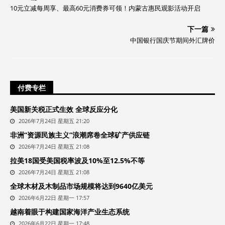
10元立减每周享、最高60元消费券可领！内蒙古惠民观影活动开启
下一篇
中国银行国庆节期间外汇牌价
付费专栏
美国新关税正式生效 全球反应分化
2026年7月24日 星期五 21:20
非洲“资源民族主义”浪潮席卷全球矿产供应链
2026年7月24日 星期五 21:08
拉美18国受美国税率波及10%至12.5%不等
2026年7月24日 星期五 21:08
全球木材及木制品市场规模将达到9640亿美元
2026年6月22日 星期一 17:57
越南着眼于构建国家海洋产业生态系统
2026年6月22日 星期一 17:48