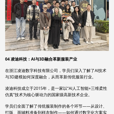
04
凌迪科技：
AI
与
3D
融合革新服装产业
在浙江凌迪数字科技有限公司，学员们深入了解了AI技术
与3D建模如何深度融合，从而革新传统服装行业。
凌迪科技成立于2015年，是一家以“AI人工智能+三维柔性
仿真”技术为核心驱动力的国家级高新技术企业。
学员们全面了解了传统服装制作的各个环节——从设计、
打版、面辅料准备到样衣制作——如何通过数字化方案实