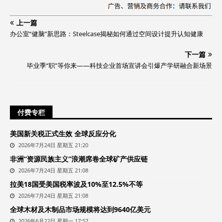
上一篇
办公室“健脑”新思路：Steelcase揭秘如何通过空间设计提升认知健康
下一篇
毕业季“职”等你来——科技企业首场宣讲会引爆产学研融合新场景
付费专栏
美国新关税正式生效 全球反应分化
2026年7月24日 星期五 21:20
非洲“资源民族主义”浪潮席卷全球矿产供应链
2026年7月24日 星期五 21:08
拉美18国受美国税率波及10%至12.5%不等
2026年7月24日 星期五 21:08
全球木材及木制品市场规模将达到9640亿美元
2026年6月22日 星期一 17:57