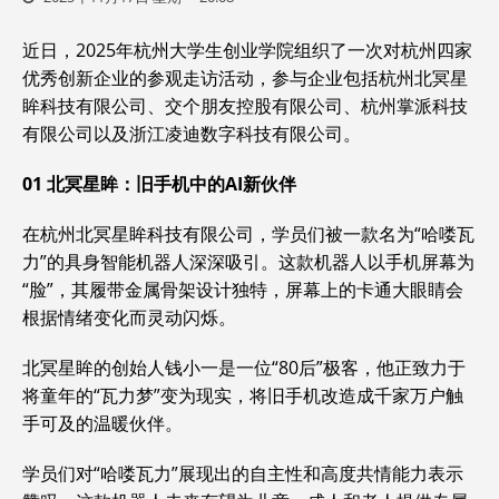
近日，2025年杭州大学生创业学院组织了一次对杭州四家
优秀创新企业的参观走访活动，参与企业包括杭州北冥星
眸科技有限公司、交个朋友控股有限公司、杭州掌派科技
有限公司以及浙江凌迪数字科技有限公司。
01
北冥星眸：旧手机中的
AI
新伙伴
在杭州北冥星眸科技有限公司，学员们被一款名为“哈喽瓦
力”的具身智能机器人深深吸引。这款机器人以手机屏幕为
“脸”，其履带金属骨架设计独特，屏幕上的卡通大眼睛会
根据情绪变化而灵动闪烁。
北冥星眸的创始人钱小一是一位“80后”极客，他正致力于
将童年的“瓦力梦”变为现实，将旧手机改造成千家万户触
手可及的温暖伙伴。
学员们对“哈喽瓦力”展现出的自主性和高度共情能力表示