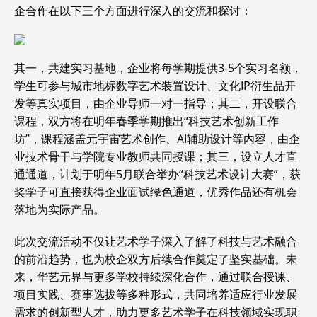
企合作在以下三个方面进行深入的交流和探讨：
其一，共建实习基地，企业将每学期提供3-5个实习名额，
学生可参与城市地标数字艺术装置设计、文化IP衍生品开
发等真实项目，由企业导师一对一指导；其二，开设联合
课程，双方将在明年春季学期推出“科技艺术创新工作
坊”，课程涵盖元宇宙艺术创作、AI辅助设计等内容，由企
业技术骨干与学院专业教师共同授课；其三，设立人才直
通通道，计划于明年5月联合举办“科技艺术设计大赛”，获
奖学子可直接获得企业面试绿色通道，优秀作品还有机会
落地为实际产品。
此次交流活动不仅让艺术学子深入了解了科技与艺术融合
的前沿趋势，也为校企双方后续合作奠定了坚实基础。未
来，华艺元界与更多学校持续深化合作，通过联合授课、
项目实践、赛事选拔等多种形式，共同培养适应行业发展
需求的创新型人才，助力更多艺术学子在科技领域实现职