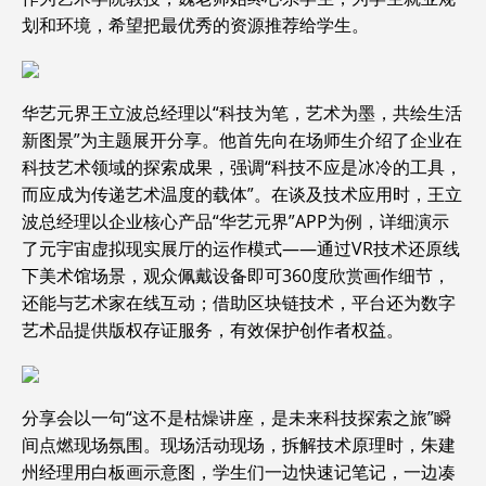
划和环境，希望把最优秀的资源推荐给学生。
华艺元界王立波总经理以“科技为笔，艺术为墨，共绘生活
新图景”为主题展开分享。他首先向在场师生介绍了企业在
科技艺术领域的探索成果，强调“科技不应是冰冷的工具，
而应成为传递艺术温度的载体”。在谈及技术应用时，王立
波总经理以企业核心产品“华艺元界”APP为例，详细演示
了元宇宙虚拟现实展厅的运作模式——通过VR技术还原线
下美术馆场景，观众佩戴设备即可360度欣赏画作细节，
还能与艺术家在线互动；借助区块链技术，平台还为数字
艺术品提供版权存证服务，有效保护创作者权益。
分享会以一句“这不是枯燥讲座，是未来科技探索之旅”瞬
间点燃现场氛围。现场活动现场，拆解技术原理时，朱建
州经理用白板画示意图，学生们一边快速记笔记，一边凑