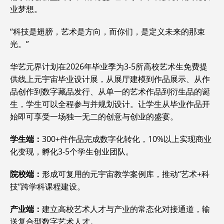
业梦想。
“科技是翅膀，艺术是方向，而你们，是定义未来的那束
光。”
华艺元界计划在2026年毕业季为3-5所高校艺术生免费提
供线上元宇宙毕业设计展，从展厅建模到作品展示、从作
品创作到数字藏品发行、从单一的艺术作品到衍生品的诞
生，学生可以全程参与并规划设计。让学生从毕业作品开
始即可享受一场独一无二的创意与创业的盛宴。
学生端：
300+件作品完成数字化转化，10%以上实现商业
化变现，孵化3-5个学生创业团队。
院校端：
形成可复用的元宇宙教学案例库，推动“艺术+科
技”跨学科课程建设。
产业端：
建立高校艺术人才与产业的常态化对接通道，输
送复合型数字艺术人才。