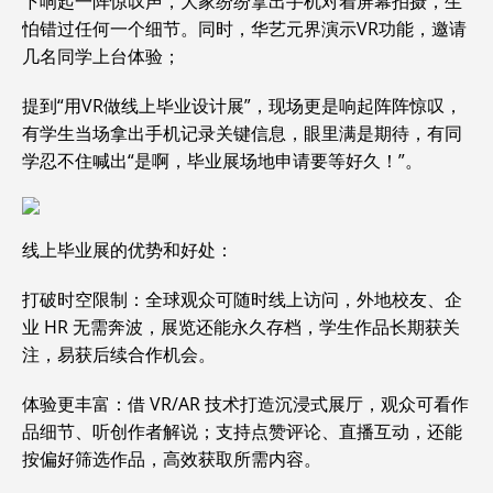
下响起一阵惊叹声，大家纷纷拿出手机对着屏幕拍摄，生
怕错过任何一个细节。同时，华艺元界演示VR功能，邀请
几名同学上台体验；
提到“用VR做线上毕业设计展”，现场更是响起阵阵惊叹，
有学生当场拿出手机记录关键信息，眼里满是期待，有同
学忍不住喊出“是啊，毕业展场地申请要等好久！”。
线上毕业展的优势和好处：
打破时空限制：全球观众可随时线上访问，外地校友、企
业 HR 无需奔波，展览还能永久存档，学生作品长期获关
注，易获后续合作机会。
体验更丰富：借 VR/AR 技术打造沉浸式展厅，观众可看作
品细节、听创作者解说；支持点赞评论、直播互动，还能
按偏好筛选作品，高效获取所需内容。