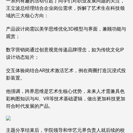
一系列有趣的活动引起了同学们对职业发展问题的关注，
王立波总经理结合企业岗位需求，拆解了艺术生在科技领
域的三大核心方向：
产品设计岗需以美学思维优化3D模型与界面，兼顾功能与
观赏；
数字营销岗通过创意视觉传递品牌理念，如为传统文化IP
设计动态短片；
交互体验岗结合AR技术激活艺术，例在商圈打造沉浸式投
影装置。
他强调，跨界思维是艺术生核心优势，未来人才需兼具色
彩构图知识与AI、VR等技术基础逻辑，做出更加科技更加
符合时代发展的产品。
主题分享结束后，学院领导和华艺元界负责人就后续的校