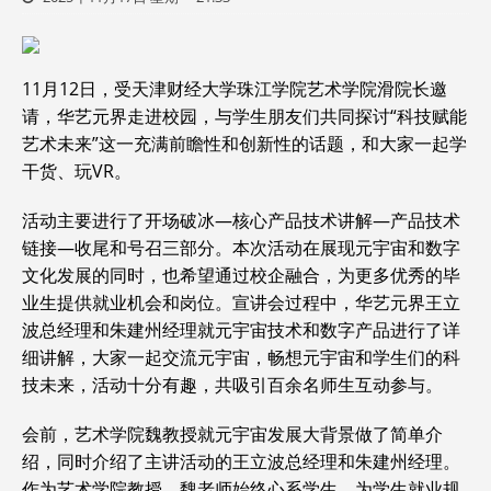
11月12日，受天津财经大学珠江学院艺术学院滑院长邀
请，华艺元界走进校园，与学生朋友们共同探讨“科技赋能
艺术未来”这一充满前瞻性和创新性的话题，和大家一起学
干货、玩VR。
活动主要进行了开场破冰—核心产品技术讲解—产品技术
链接—收尾和号召三部分。本次活动在展现元宇宙和数字
文化发展的同时，也希望通过校企融合，为更多优秀的毕
业生提供就业机会和岗位。宣讲会过程中，华艺元界王立
波总经理和朱建州经理就元宇宙技术和数字产品进行了详
细讲解，大家一起交流元宇宙，畅想元宇宙和学生们的科
技未来，活动十分有趣，共吸引百余名师生互动参与。
会前，艺术学院魏教授就元宇宙发展大背景做了简单介
绍，同时介绍了主讲活动的王立波总经理和朱建州经理。
作为艺术学院教授，魏老师始终心系学生，为学生就业规