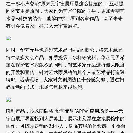
在一起小声交流“原来元宇宙展厅是这么搭建的”；互动提
问环节更是热闹，大家作为艺术学院的学生，更加希望艺
术品+科技的结合，能够在线上看到名家作品，甚至未来
有机会像名家一样加入元宇宙展览。
同时，华艺元界也通过艺术品+科技的概念，将艺术藏品
衍生众多文创产品。如手提袋，水杯等物料。华艺元界希
望在保护艺术家版权的同时，对艺术家作品进行最大限度
的开发和宣传，针对艺术家风格为其个人或艺术品打造独
特IP。活动现场，大家对文创周边也十分感兴趣，通过扫
码互动的形式，现场气氛越来越热烈。
聊到产品，技术团队将“华艺元界”APP的应用场景——元
宇宙展厅界面投到大屏幕上，展示出悬浮在虚拟展馆中的
画作、可随意走动的3d小人，身临其境的体验感，引得台