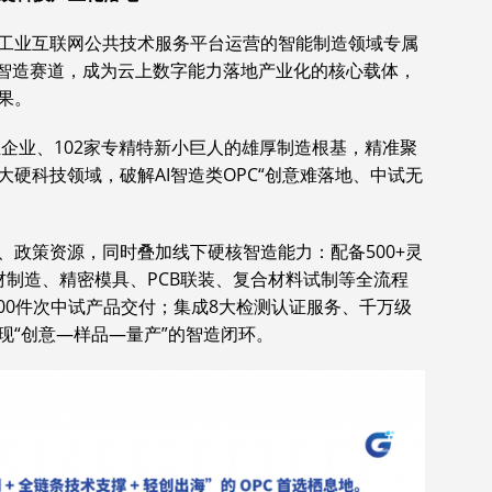
区工业互联网公共技术服务平台运营的智能制造领域专属
技智造赛道，成为云上数字能力落地产业化的核心载体，
果。
业企业、102家专精特新小巨人的雄厚制造根基，精准聚
硬科技领域，破解AI智造类OPC“创意难落地、中试无
、政策资源，同时叠加线下硬核智造能力：配备500+灵
材制造、精密模具、PCB联装、复合材料试制等全流程
000件次中试产品交付；集成8大检测认证服务、千万级
现“创意—样品—量产”的智造闭环。