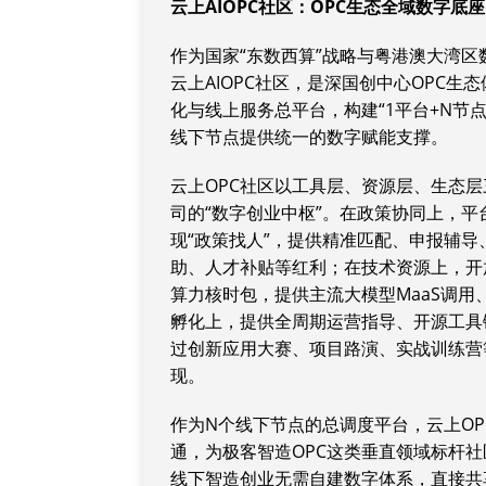
云上AIOPC社区：OPC生态全域数字底
作为国家“东数西算”战略与粤港澳大湾
云上AIOPC社区，是深国创中心OPC生
化与线上服务总平台，构建“1平台+N节
线下节点提供统一的数字赋能支撑。
云上OPC社区以工具层、资源层、生态层
司的“数字创业中枢”。在政策协同上，平
现“政策找人”，提供精准匹配、申报辅
助、人才补贴等红利；在技术资源上，开放8
算力核时包，提供主流大模型MaaS调用
孵化上，提供全周期运营指导、开源工具
过创新应用大赛、项目路演、实战训练营
现。
作为N个线下节点的总调度平台，云上O
通，为极客智造OPC这类垂直领域标杆
线下智造创业无需自建数字体系，直接共