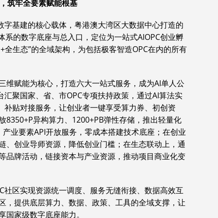
座，筑牢全要素赋能根基
区数字基建的核心载体，粤港澳大湾区大数据中心打造的
态体系的数字底座与总入口，定位为一站式AIOPC创业孵
点+全生态”的全域架构，为包括极客智造OPC在内的所有
三维赋能为核心，打造六大一站式服务，成为AI单人公
台汇聚国家、省、市OPC专项扶持政策，通过AI算法实
导、补贴对接服务，让创业者一键享受算力券、初创资
350+P异构算力、1200+PB弹性存储，推出轻量化
、产业要素API开放服务，零成本搭建技术底座；在创业
链、创业导师资源，降低创业门槛；在生态联动上，通
等品牌活动，链接资本与产业资源，推动项目商业化变
PC社区实现资源统一调度、服务无缝衔接、数据高效互
社区，提供底层算力、数据、政策、工具的全域支撑，让
享国家级数字底座能力。