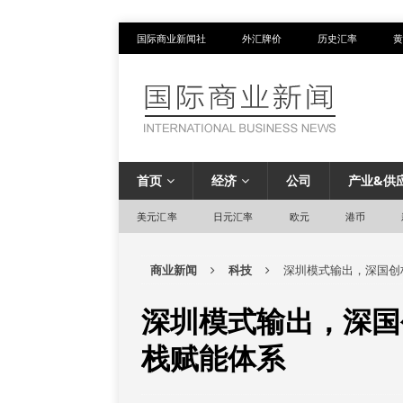
国际商业新闻社
外汇牌价
历史汇率
黄
首页
经济
公司
产业&供
美元汇率
日元汇率
欧元
港币
商业新闻
科技
深圳模式输出，深国创构
深圳模式输出，深国创
栈赋能体系