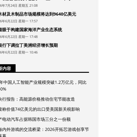
26年7月24日 星期五 21:08
木材及木制品市场规模将达到9640亿美元
26年6月22日 星期一 17:57
着眼于构建国家海洋产业生态系统
26年6月22日 星期一 17:48
银行下调拉丁美洲经济增长预期
26年6月22日 星期一 10:46
新内容
25年中国人工智能产业规模突破1.2万亿元，同比
0%
央行报告：高能源价格推动住宅节能改造
坡称价值74亿美元的出口受美国新关税影响
产电动汽车占据韩国市场三分之一份额
海内外游戏的交流桥梁：2026开拓芯游戏创享节
落幕