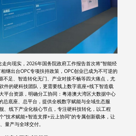
念走向现实，2026年国务院政府工作报告首次将“智能经
相继出台OPC专项扶持政策，OPC创业已成为不可逆的
资源不足、智造转化无门、产业对接不畅等四大痛点，尤
软件的硬科技团队，更需要线上数字底座+线下智造载
大平台资源，明确分工协同：粤港澳大湾区大数据中心
生态的总底座、总平台，提供全栈数字赋能与全域生态服
旗舰、线下产业化核心节点，专注硬科技转化，以工程
“技术赋能+智造支撑+云上协同”的专属创新载体，让
试、量产与全球交付。