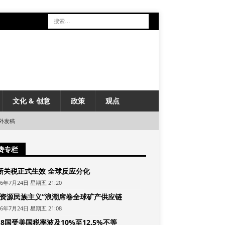
文化 & 创意
政策
观点
外发稿
费专栏
新关税正式生效 全球反应分化
26年7月24日 星期五 21:20
“资源民族主义”浪潮席卷全球矿产供应链
26年7月24日 星期五 21:08
8国受美国税率波及10%至12.5%不等