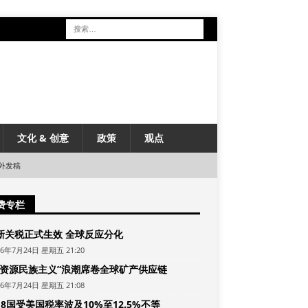
文化 & 创意
政策
观点
外发稿
费专栏
新关税正式生效 全球反应分化
26年7月24日 星期五 21:20
“资源民族主义”浪潮席卷全球矿产供应链
26年7月24日 星期五 21:08
8国受美国税率波及10%至12.5%不等