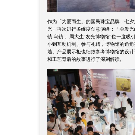
作为「为爱而生」的国民珠宝品牌，七夕
光」再次进行多维度创意演绎：「会发光的金
镇-乌镇， 周大生“发光博物馆”也一度
小到互动机制、参与礼赠，博物馆的角角
墙、产品展示柜也细致参考博物馆的设计
和工艺背后的故事进行了深刻解读。