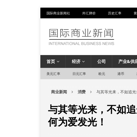
国际商业新闻社
外汇牌价
历史汇率
黄
首页
经济
公司
产业&供
美元汇率
日元汇率
欧元
港币
商业新闻
消费
与其等光来，不如追光
与其等光来，不如追
何为爱发光！