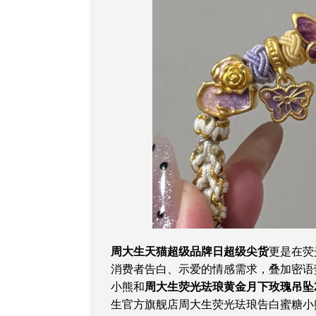
周大生天猫超级品牌日超级尖货
更是在荧
消费者告白、示爱的情感需求，叠加密语
小熊和
周大生荧光珐琅
黄金
月下玫瑰
吊坠
生官方旗舰店周大生荧光珐琅告白蜜糖小