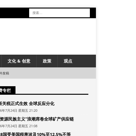
文化 & 创意
政策
观点
外发稿
费专栏
新关税正式生效 全球反应分化
26年7月24日 星期五 21:20
“资源民族主义”浪潮席卷全球矿产供应链
26年7月24日 星期五 21:08
8国受美国税率波及10%至12.5%不等