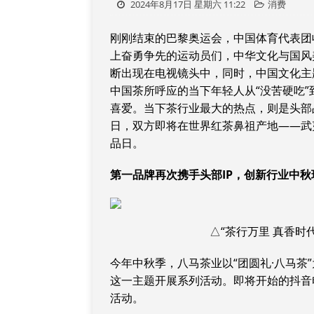
2024年8月17日 星期六 11:22
消费
刚刚结束的巴黎奥运会，中国体育代表团
上奋勇争先的运动员们，中华文化与国风
断出现在电视镜头中，同时，中国文化主
中国茶所呼应的当下年轻人从“没苦硬吃”
喜爱。当下茶行业最大的热点，则是头部
日，双方即将在世界红茶鼻祖产地——武夷
品日。
第一品牌再次携手头部IP，创新行业中秋
△“茶行万里 真香时
今年中秋季，八马茶业以“团圆礼·八马茶
这一主题开展系列活动。即将开始的抖音
活动。