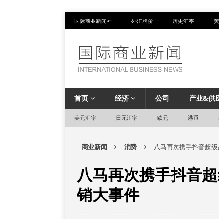
国际商业新闻社
外汇牌价
历史汇率
黄
首页
经济
公司
产业&供
美元汇率
日元汇率
欧元
港币
商业新闻
消费
八马再次携手抖音超级
八马再次携手抖音超
销大事件