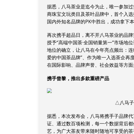
据悉，八马茶业是迄今为止，唯一参加过
商珠宝文玩类目及茶叶品牌中，首个入选
国内外知名品牌的PK中胜出，成功拿下
再次携手超品日，离不开八马茶业的品牌
授予“高端中国茶·全国销量第一”市场地位
地位的确立，让八马在今年亮点频出：连续
爱的中国茶品牌”、作为唯一入选茶企再度
在国际影响、品牌声誉、社会效益等方面
携手曾黎，推出多款重磅产品
△八马
据悉，本次发布会，八马将携手子品牌代
证、通过数百项检测，每一个数据背后都
艺，为广大茶友带来随时随地可享受的茶