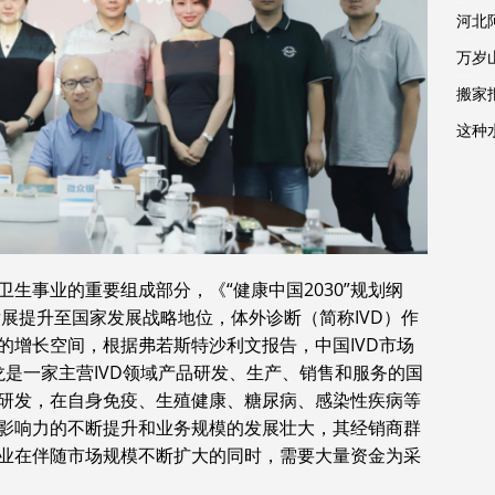
河北
万岁
搬家报
这种
生事业的重要组成部分，《“健康中国2030”规划纲
发展提升至国家发展战略地位，体外诊断（简称IVD）作
的增长空间，根据弗若斯特沙利文报告，中国IVD市场
辉龙是一家主营IVD领域产品研发、生产、销售和服务的国
研发，在自身免疫、生殖健康、糖尿病、感染性疾病等
影响力的不断提升和业务规模的发展壮大，其经销商群
业在伴随市场规模不断扩大的同时，需要大量资金为采