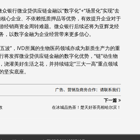
众银行微业贷供应链金融以“数字化”+“场景化”实现“去
赖核心企业、不依赖抵质押品等优势，有效提升企业对于
游经销商资金周转难题。微众银行后续还将为亚辉龙经
务，以数字金融为企业经营带来更多信心。
第五波”，IVD所属的生物医药领域亦成为新质生产力的重
行将发挥微业贷供应链金融的数字化优势，“链”动生物
，浇灌美好生活之花，并持续锚定“三大一高”重点领域
的坚实底座。
下一篇
效
在冰城品热茶！楚天好茶亮相哈尔滨！