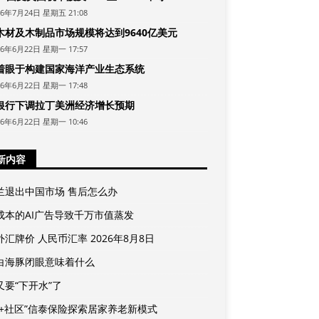
26年7月24日 星期五 21:08
木材及木制品市场规模将达到9640亿美元
26年6月22日 星期一 17:57
着眼于构建国家海洋产业生态系统
26年6月22日 星期一 17:48
银行下调拉丁美洲经济增长预期
26年6月22日 星期一 10:46
新内容
兰退出中国市场 售后怎么办
成本的AI广告导致千万市值蒸发
汇牌价 人民币汇率 2026年8月8日
白海豚闭眼意味着什么
又要“下开水”了
险+社区”信泰保险探索居家养老新模式