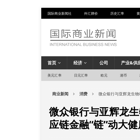
国际商业新闻社
外汇牌价
历史汇率
黄
首页
经济
公司
产业&供
美元汇率
日元汇率
欧元
港币
商业新闻
消费
微众银行与亚辉龙生物
微众银行与亚辉龙生
应链金融“链”动大健