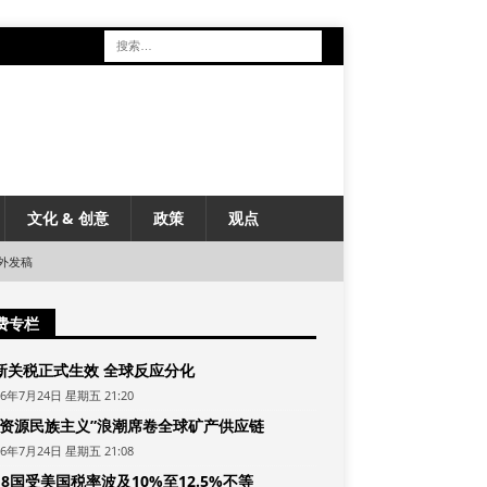
文化 & 创意
政策
观点
外发稿
费专栏
新关税正式生效 全球反应分化
26年7月24日 星期五 21:20
“资源民族主义”浪潮席卷全球矿产供应链
26年7月24日 星期五 21:08
8国受美国税率波及10%至12.5%不等