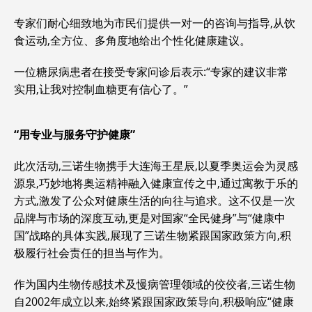
专家们耐心细致地为市民们提供一对一的咨询与指导,从饮
食运动,全方位、多角度地给出个性化健康建议。
一位糖尿病患者在接受专家问诊后表示:“专家的建议非常
实用,让我对控制血糖更有信心了。”
“用专业与服务守护健康”
此次活动,三诺生物携手大连海王星辰,以夏季奥运会为灵感
源泉,巧妙地将奥运精神融入健康宣传之中,通过寓教于乐的
方式,激发了公众对健康生活的向往与追求。这不仅是一次
品牌与市场的深度互动,更是对国家“全民健身”与“健康中
国”战略的具体实践,展现了三诺生物紧跟国家政策方向,积
极履行社会责任的担当与作为。
作为国内生物传感技术及慢病管理领域的佼佼者,三诺生物
自2002年成立以来,始终紧跟国家政策导向,积极响应“健康