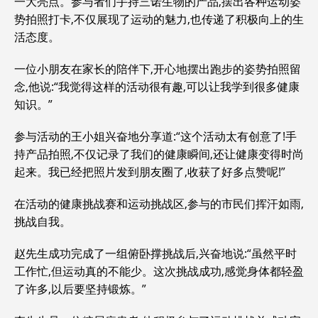
一大亮点。参与者们手持三诺生物的产品,摆出各种运动姿
势拍照打卡,不仅展现了运动的魅力,也传递了积极向上的生
活态度。
一位小朋友在家长的陪伴下,开心地摆出跑步的姿势拍照留
念,他说:“我觉得这样的活动很有趣,可以让我学到很多健康
知识。”
参与活动的王小姐兴奋地分享道:“这个活动太有创意了!手
持产品拍照,不仅记录了我们的健康瞬间,还让健康变得时尚
起来。我已经把照片发到朋友圈了,收获了好多点赞呢!”
在活动的健康挑战赛和运动挑战区,参与的市民们挥汗如雨,
挑战自我。
赵先生成功完成了一组俯卧撑挑战后,兴奋地说:“虽然平时
工作忙,但运动真的不能少。这次挑战成功,感觉身体都轻盈
了许多,以后要坚持锻炼。”