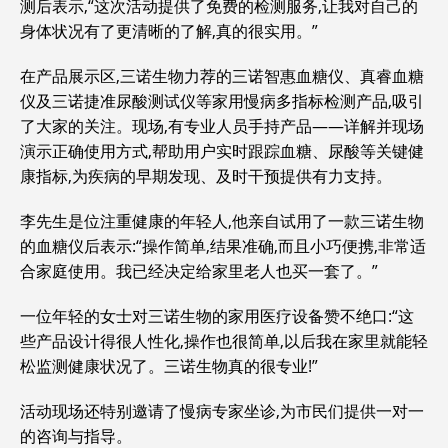
测后表示,“这次活动提供了免费的检测服务,让我对自己的
身体状况有了更清晰的了解,真的很实用。”
在产品展示区,三诺生物力荐的三诺智惠血糖仪、真睿血糖
仪及三诺捷准尿酸测试仪等家用慢病多指标检测产品,吸引
了大家的关注。现场,有专业人员手持产品——详解并现场
演示正确使用方式,帮助用户实时跟踪血糖、尿酸等关键健
康指标,为疾病的早期发现、及时干预提供有力支持。
李先生是位注重健康的年轻人,他亲自试用了一款三诺生物
的血糖仪后表示:“操作简单,结果准确,而且小巧便携,非常适
合家庭使用。我已经决定给家里老人也买一套了。”
一位年轻的女士对三诺生物的家用医疗设备赞不绝口:“这
些产品设计得很人性化,操作也很简单,以后我在家里就能轻
松监测健康状况了。三诺生物真的很专业!”
活动现场还特别邀请了慢病专家坐诊,为市民们提供一对一
的咨询与指导。