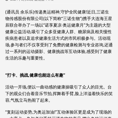
(通讯员 余乐乐)传递奥运精神,守护全民健康!近日,三诺生
物传感股份有限公司(以下简称“三诺生物”)携手大连海王星
辰联合举办了一场以“诺享夏凉·奥运健康月”为主题的大型
健康公益活动,吸引了众多亚健康人群、糖尿病及相关慢性
疾病患者以及追求健康生活方式的市民积极参与。活动现
场,参与者们不仅享受到了免费的健康检测与专业咨询,还通
过一系列的运动摄影、健康挑战等互动体验,感受到了健康
生活的乐趣与重要性。
“打卡
、挑战
,健康也能这么有趣”
活动一开场,便以一曲动感的健康操吸引了众人的目光。台
下的观众们合着音乐节拍,挥舞着手臂,脸上洋溢着快乐的笑
容,气氛立马热闹了起来。
“复刻运动姿势,为奥运加油!”互动体验区更是成为了现场的