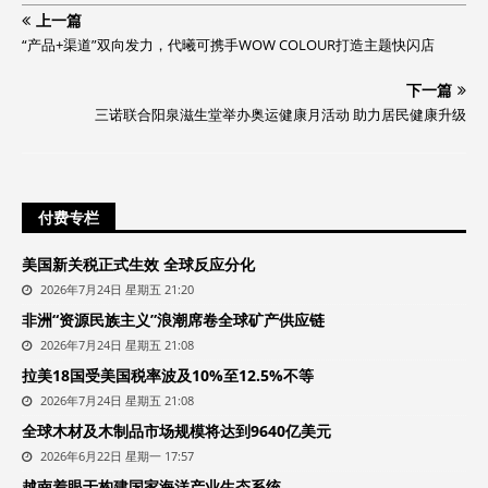
上一篇
“产品+渠道”双向发力，代曦可携手WOW COLOUR打造主题快闪店
下一篇
三诺联合阳泉滋生堂举办奥运健康月活动 助力居民健康升级
付费专栏
美国新关税正式生效 全球反应分化
2026年7月24日 星期五 21:20
非洲“资源民族主义”浪潮席卷全球矿产供应链
2026年7月24日 星期五 21:08
拉美18国受美国税率波及10%至12.5%不等
2026年7月24日 星期五 21:08
全球木材及木制品市场规模将达到9640亿美元
2026年6月22日 星期一 17:57
越南着眼于构建国家海洋产业生态系统