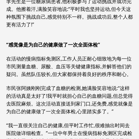
李先生是一位糖尿病患者,他积极参与了运动挑战并成功完
成。他擦着汗,满脸笑容地说:“平时我也坚持运动,但今天这
种氛围下挑战自己,感觉特别不一样。挑战成功后,整个人都
更有活力了!”
“感觉像是为自己的健康做了一次全面体检”
在活动的慢病指标免测区,工作人员正耐心细致地为每一位
市民测量血糖、尿酸、血压等关键健康指标,并解答他们的
疑问。虽然队伍较长,但大家都保持着良好的秩序和耐心。
市民张阿姨刚刚完成了血糖的检测,她满脸笑容地说:“这样
的活动真是太好了!我平时就担心自己的血糖问题,但总觉得
去医院麻烦。这次活动直接送到家门口,还免费,感觉就像是
为自己的健康做了一次全面体检,心里踏实多了。”
“我一直很关注自己的健康,但平时工作忙,很难抽出时间去
医院做详细检查。”一位中年男士在慢病指标免测区完成检