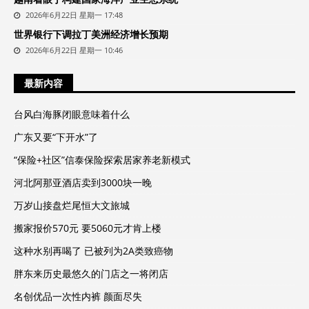
2026年6月22日 星期一 17:48
世界银行下调拉丁美洲经济增长预期
2026年6月22日 星期一 10:46
最新内容
台风白海豚闭眼意味着什么
广东又要“下开水”了
“保险+社区”信泰保险探索居家养老新模式
河北阿那亚酒店卖到3000块一晚
万岁山接盘烂尾恒大文旅城
搬家报价570元 要5060元才肯上楼
这种水别再喝了 已被列为2A类致癌物
胖东来历史最悠久的门店之一将闭店
名创优品一次性内裤 颜面尽失