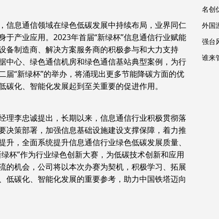
名创
，信息通信领域在绿色低碳发展中持续布局，业界同仁
外国
于产业应用。2023年首届“新绿杯”信息通信行业赋能
强台
设备制造商、解决方案服务商的积极参与和大力支持
谁来
据中心、绿色通信机房和绿色通信基站典型案例，为行
二届“新绿杯”的举办，将涌现出更多节能降碳方面的优
低碳化、智能化发展起到至关重要的促进作用。
经理李忠诚提出，长期以来，信息通信行业积极贯彻落
要决策部署，加强信息基础设施建设支撑保障，着力推
提升，全面系统提升信息通信行业绿色低碳发展质量、
新绿杯”作为行业绿色创新大赛，为低碳技术创新和应用
流的机会，公司将以本次办赛为契机，积极学习、拓展
、低碳化、智能化发展的重要参考，助力中国铁塔迈向