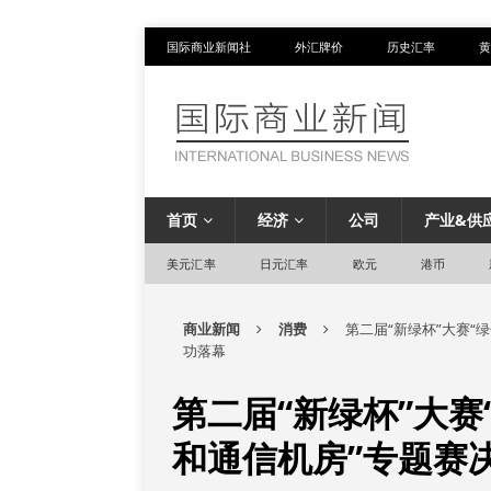
国际商业新闻社
外汇牌价
历史汇率
黄
首页
经济
公司
产业&供
美元汇率
日元汇率
欧元
港币
商业新闻
消费
第二届“新绿杯”大赛“
功落幕
第二届“新绿杯”大赛
和通信机房”专题赛