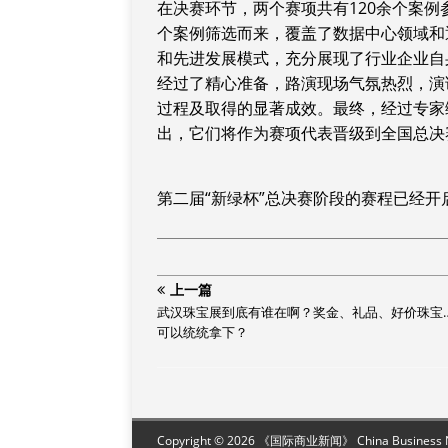
在决赛环节，两个赛项共有120余个案例
个案例筛选而来，覆盖了数据中心领域和
和先进发展模式，充分展现了行业企业自
经过了精心准备，路演现场气氛热烈，演
过程及取得的显著成效。最终，经过专家
出，它们将作为赛项代表晋级到全国总决
第二届“新绿杯”总决赛阶段的赛程已经开
上一篇
武汉珠宝展到底有谁在啊？奖金、礼品、好价珠宝
可以统统拿下？
Copyright © 2026 《国际商业新闻》 China Business New