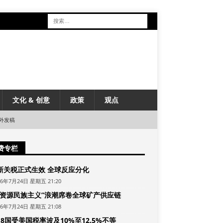
文化 & 创意
政策
观点
外发稿
费专栏
新关税正式生效 全球反应分化
26年7月24日 星期五 21:20
“资源民族主义”浪潮席卷全球矿产供应链
26年7月24日 星期五 21:08
8国受美国税率波及10%至12.5%不等