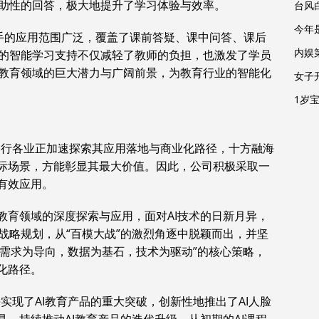
助性的回答，极大地提升了学
习
体验与效率。
台风
今年
助手的应用范围广泛，覆盖了课前答疑、课中问答、课后
内娱
的智能学
习
支持不仅减轻了教师的负担，也激发了学员
教育领域的巨大潜力与广阔前景，为教育行业的智能化
女子
1岁
，各行各业正加速探索其应用落地与商业化路径，十方融海
实际场景，方能彰显其最大价值。因此，公司积极采取一
有效应用。
教育领域的深度探索与应用，面对AI技术的日新月异，
战略规划，从“百模大战”的激烈角逐中脱颖而出，并坚
“需求为导向，数据为基石，技术为驱动”的核心策略，
化路径。
海实现了AI教育产品的重大突破，创新性地推出了AI人脸