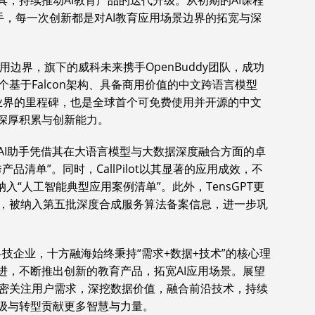
具，持续推动AI教育产品的迭代升级。从初期的AI课程
助手，每一次创新都是对AI教育应用场景边界的拓宽与深
应用边界，旗下的威科未来携手OpenBuddy团队，成功
基于Falcon架构、具备商用价值的中文跨语言模型
，这不仅是业界的里程碑，也是全球首个可免费使用并开源的中文
的深厚积累与创新能力。
能AI助手凭借其在大语言模型与大数据深度融合方面的卓
清单”。同时，CallPilot以其显著的应用成效，不
入“人工智能典型应用案例清单”。此外，TensGPT更
，被纳入第五批深度合成服务算法备案信息，进一步巩
I科技企业，十方融海始终秉持“需求+数据+技术”的核心理
进，不断推出创新的教育产品，拓宽AI应用场景。展望
密关注用户需求，深挖数据价值，融合前沿技术，持续
升级与转型贡献更多智慧与力量。