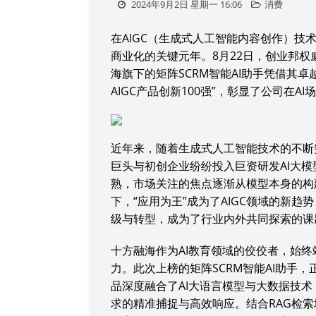
2024年9月2日 星期一 16:06
消费
在AIGC（生成式人工智能内容创作）技
商业化的关键元年。8月22日，创业邦权威
海旗下的矩阵SCRM智能AI助手凭借其卓
AIGC产品创新100强”，彰显了公司在
近年来，随着生成式人工智能技术的不断
巨头与初创企业纷纷投入巨资研发AI大
熟，市场关注的焦点逐渐从模型本身的构
下，“应用为王”成为了AIGC领域的新
级与转型，成为了行业内外共同探索的课
十方融海作为AI教育领域的佼佼者，始终
力。此次上榜的矩阵SCRM智能AI助手，
品深度融合了AI大语言模型与大数据技术
求的精准捕捉与高效响应。结合RAG检索