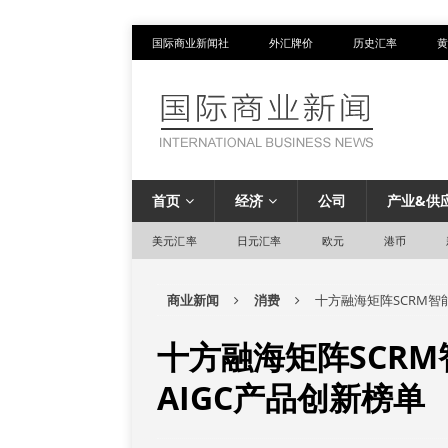
国际商业新闻社
外汇牌价
历史汇率
黄
首页
经济
公司
产业&供
美元汇率
日元汇率
欧元
港币
商业新闻
消费
十方融海矩阵SCRM智能
十方融海矩阵SCRM
AIGC产品创新榜单