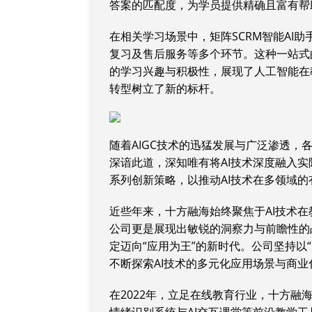
答案的匹配度，为学员提供精确且富有帮
在相关学
习
场景中，矩阵SCRM智能AI
复
习
及售后服务等多个环节。这种一站式
的学
习
兴趣与积极性，展现了人工智能在
转型树立了新的标杆。
随着AIGC技术的迅猛发展与广泛渗透
深谙此道，深知唯有将AI技术深度融入
系列创新策略，以推动AI技术在多领域的
近些年来，十方融海始终聚焦于AI技术在
公司更是展现出敏锐的洞察力与前瞻性的
定迈向“应用为王”的新时代。公司坚持以
不断探索AI技术的多元化应用场景与商业
在2022年，立足在线教育行业，十方融