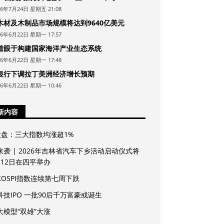
26年7月24日 星期五 21:08
木材及木制品市场规模将达到9640亿美元
26年6月22日 星期一 17:57
着眼于构建国家海洋产业生态系统
26年6月22日 星期一 17:48
银行下调拉丁美洲经济增长预期
26年6月22日 星期一 10:46
新内容
收盘：三大指数均涨超1%
来袭 | 2026年吉林省汽车下乡活动启动仪式将
月12日在四平举办
KOSPI指数连续第七周下跌
科技IPO 一批90后千万富豪或诞生
大模型“双雄”大涨