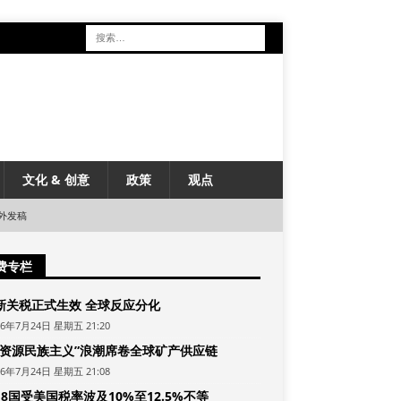
文化 & 创意
政策
观点
外发稿
费专栏
新关税正式生效 全球反应分化
26年7月24日 星期五 21:20
“资源民族主义”浪潮席卷全球矿产供应链
26年7月24日 星期五 21:08
8国受美国税率波及10%至12.5%不等