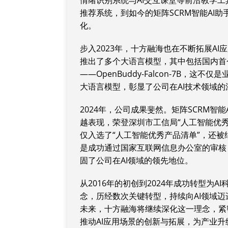
情绪识别系统与AI交互课堂等前沿教学工
推荐系统，到如今的矩阵SCRM智能AI
化。
步入2023年，十方融海也在不断拓展AI
推出了多个大语言模型，其中包括国内首个
——OpenBuddy-Falcon-7B
大语言模型，彰显了公司在AI技术领域
2024年，公司成果斐然。矩阵SCRM智
越表现，荣登深圳市工信局“人工智能优秀产品
仅入选了“人工智能优秀产品清单”，还被纳
是成功通过国家互联网信息办公室的审核
固了公司在AI领域的领先地位。
从2016年的初创到2024年成功转型为A
念，历经数次关键转型，持续向AI领域迈
未来，十方融海将继续深化这一理念，紧
推动AI应用场景的创新与拓展，为产业