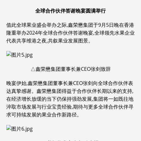
全球合作伙伴答谢晚宴圆满举行
值此全球果业盛会举办之际,鑫荣懋集团于9月5日晚在香港
隆重举办2024年全球合作伙伴答谢晚宴,全球领先水果企业
代表共享维港之夜,共叙果业发展图景。
△鑫荣懋集团董事长兼CEO张剑致辞
晚宴伊始,鑫荣懋集团董事长兼CEO张剑向全球合作伙伴表
达真挚感谢。鑫荣懋集团得益于合作伙伴长期以来的支持,
在经济增长放缓的当下仍保持强劲发展,集团将一如既往地
淬取市场发展与行业宝贵经验,期待与更多全球合作伙伴寻
求可持续发展的果业合作新路径。