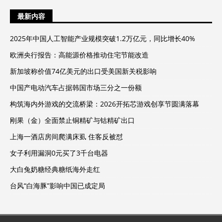
最新内容
2025年中国人工智能产业规模突破1.2万亿元，同比增长40%
欧洲央行报告：高能源价格推动住宅节能改造
新加坡称价值74亿美元的出口受美国新关税影响
中国产电动汽车占据韩国市场三分之一份额
构筑海内外游戏的交流桥梁：2026开拓芯游戏创享节圆满落幕
刚果（金）全面禁止铜精矿与钴精矿出口
上海一酒店房间爬满床虱 住客反被怼
女子利用漏洞0元买了3千台电器
大白兔奶糖经典糖纸海外走红
台风“白海豚”影响中国已成定局