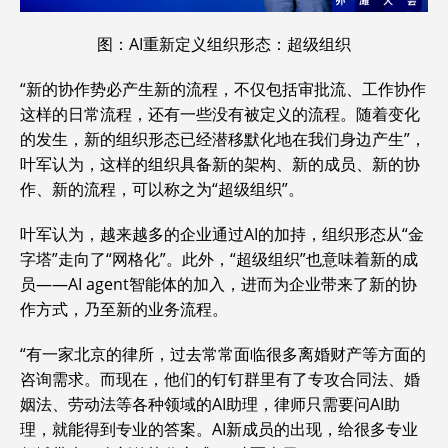
图：AI重新定义组织形态：超级组织
“新的协作势必产生新的流程，不仅包括审批流、工作协作
这样的日常流程，还有一些没有被定义的流程。随着变化
的发生，新的组织形态已经潜移默化地在我们身边产生”，
叶军认为，这样的组织具备新的架构、新的成员、新的协
作、新的流程，可以称之为“超级组织”。
叶军认为，越来越多的企业通过AI的加持，组织形态从“金
字塔”走向了“网格化”。此外，“超级组织”也意味着新的成
员——AI agent智能体的加入，进而为企业带来了新的协
作方式，乃至新的业务流程。
“有一家北京的律所，过去常常面临很多离婚财产等方面的
咨询需求。而现在，他们的钉钉群里有了专攻合同法、婚
姻法、劳动法等各种领域的AI助理，律师只需要问AI助
理，就能得到专业的答案。AI新成员的出现，给很多专业