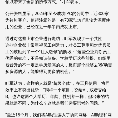
领域带来了全新的协作方式。”叶军表示。
公开资料显示，2023年至今成功IPO的公司中，近300家
为钉钉客户。值得注意的是，有73家“上钉”且较为深度使
用的企业，已经在近一年半内成功上市。
通过对这些上市企业进行走访，叶军发现了一个共性——
这些企业都非常重视员工创造力，对员工尊重和对优秀员
工的鼓励到了一个“让人敬佩”的阶段：“这些企业判断员工
优秀的标准，不是知识储备、学校学历这些前提。组织里
被晋升的不一定是学历最高的人，反而那个能够去‘卷’动更
多资源的人，能够得到更多的机会。”
叶军认为，这样的人就是“超级个体”，在工具使用，协同
效率上有突出优势，“同样一个项目，交给A，或者交给
B。也许这两个人学历、年龄、性别都一样，但出来的结
果就是不同，为什么？这就是我们需要思考的问题。”
“最近18个月，我们将AI助理连入了协同网络，AI助理和网