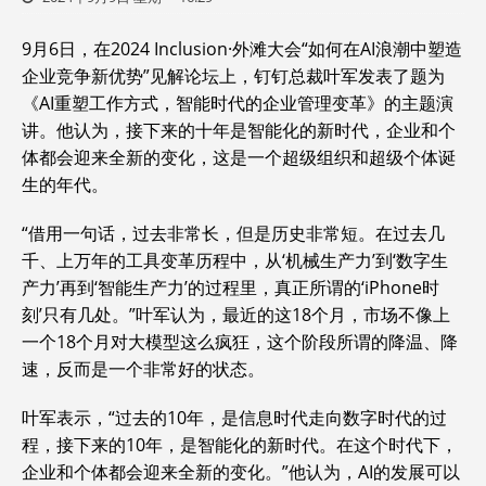
9月6日，在2024 Inclusion·外滩大会“如何在AI浪潮中塑造
企业竞争新优势”见解论坛上，钉钉总裁叶军发表了题为
《AI重塑工作方式，智能时代的企业管理变革》的主题演
讲。他认为，接下来的十年是智能化的新时代，企业和个
体都会迎来全新的变化，这是一个超级组织和超级个体诞
生的年代。
“借用一句话，过去非常长，但是历史非常短。在过去几
千、上万年的工具变革历程中，从‘机械生产力’到‘数字生
产力’再到‘智能生产力’的过程里，真正所谓的‘iPhone时
刻’只有几处。”叶军认为，最近的这18个月，市场不像上
一个18个月对大模型这么疯狂，这个阶段所谓的降温、降
速，反而是一个非常好的状态。
叶军表示，“过去的10年，是信息时代走向数字时代的过
程，接下来的10年，是智能化的新时代。在这个时代下，
企业和个体都会迎来全新的变化。”他认为，AI的发展可以