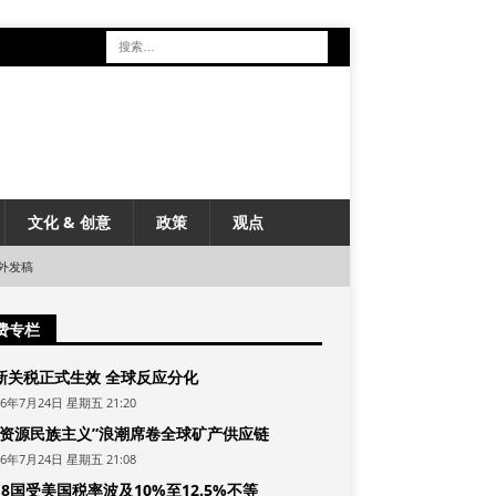
文化 & 创意
政策
观点
外发稿
费专栏
新关税正式生效 全球反应分化
26年7月24日 星期五 21:20
“资源民族主义”浪潮席卷全球矿产供应链
26年7月24日 星期五 21:08
8国受美国税率波及10%至12.5%不等