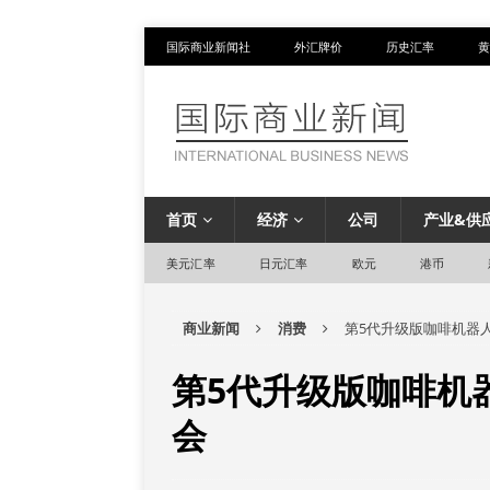
国际商业新闻社
外汇牌价
历史汇率
黄
首页
经济
公司
产业&供
美元汇率
日元汇率
欧元
港币
商业新闻
消费
第5代升级版咖啡机器人
第5代升级版咖啡机器
会