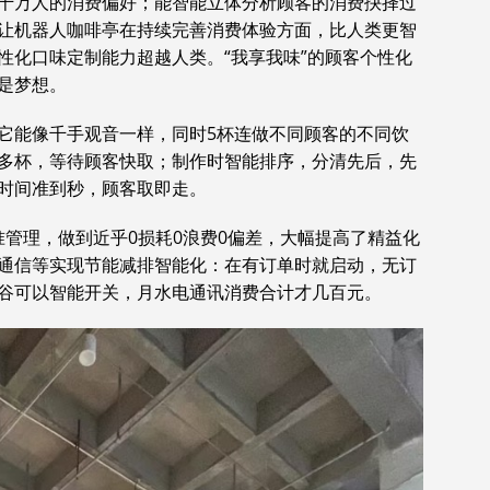
千万人的消费偏好；能智能立体分析顾客的消费抉择过
让机器人咖啡亭在持续完善消费体验方面，比人类更智
性化口味定制能力超越人类。“我享我味”的顾客个性化
是梦想。
它能像千手观音一样，同时5杯连做不同顾客的不同饮
多杯，等待顾客快取；制作时智能排序，分清先后，先
时间准到秒，顾客取即走。
准管理，做到近乎0损耗0浪费0偏差，大幅提高了精益化
络通信等实现节能减排智能化：在有订单时就启动，无订
谷可以智能开关，月水电通讯消费合计才几百元。