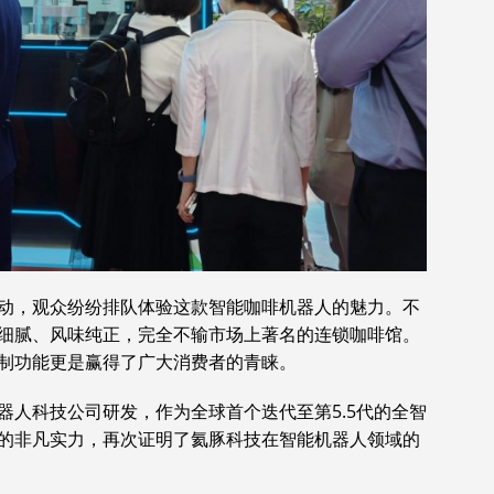
攒动，观众纷纷排队体验这款智能咖啡机器人的魅力。不
感细腻、风味纯正，完全不输市场上著名的连锁咖啡馆。
制功能更是赢得了广大消费者的青睐。
机器人科技公司研发，作为全球首个迭代至第5.5代的全智
的非凡实力，再次证明了氦豚科技在智能机器人领域的