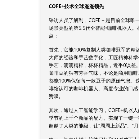
COFE+
技术
全球遥遥领先
采访人员了解到，COFE＋是目前全球唯
场景类型的第5.5代全智能•咖啡机器人。相
点：
首先，它能100%复制人类咖啡冠军的精湛
大师的经验和手艺数字化，工匠精神科学
手艺，滴滴精粹，杯杯精品，近乎0误差。特
咖啡豆的独有芳香气味，不论是商用咖啡
都能100%保留每一款豆子的原始气息。
啡馆认可的咖啡机器人。高度专业的口感，
赞叹。
其次，通过人工智能学习，COFE+机器
季节的上千个新品的配方。实现了一键一
超越了人类的能级，让“周周上新品”、“