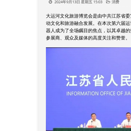
2024年9月13日 星期五 15:03
消费
大运河文化旅游博览会是由中共江苏省委
动文化和旅游融合发展。在本次第六届运博
器人成为了全场瞩目的焦点，以其卓越的
参展商、观众及媒体的高度关注和赞誉。