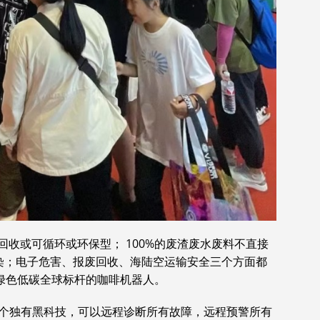
回收或可循环或环保型； 100%的废渣废水废料不直接
染；电子危害、报废回收、海陆空运输安全三个方面都
为绿色低碳全球标杆的咖啡机器人。
这个独有黑科技，可以远程诊断所有故障，远程预警所有