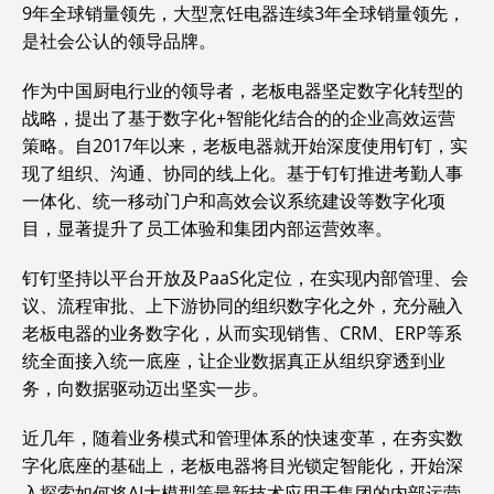
9年全球销量领先，大型烹饪电器连续3年全球销量领先，
是社会公认的领导品牌。
作为中国厨电行业的领导者，老板电器坚定数字化转型的
战略，提出了基于数字化+智能化结合的的企业高效运营
策略。自2017年以来，老板电器就开始深度使用钉钉，实
现了组织、沟通、协同的线上化。基于钉钉推进考勤人事
一体化、统一移动门户和高效会议系统建设等数字化项
目，显著提升了员工体验和集团内部运营效率。
钉钉坚持以平台开放及PaaS化定位，在实现内部管理、会
议、流程审批、上下游协同的组织数字化之外，充分融入
老板电器的业务数字化，从而实现销售、CRM、ERP等系
统全面接入统一底座，让企业数据真正从组织穿透到业
务，向数据驱动迈出坚实一步。
近几年，随着业务模式和管理体系的快速变革，在夯实数
字化底座的基础上，老板电器将目光锁定智能化，开始深
入探索如何将AI大模型等最新技术应用于集团的内部运营