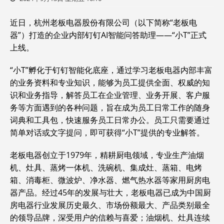
近日，杭州老板电器股份有限公司（以下简称“老板电
器”）打造的企业内部钉钉AI智能问答助理——“小T”正式
上线。
“小T”孵化于钉钉智能化底座，通过学习老板电器内部丰富
的业务资料和专业知识，能够为员工提供全面、权威的知
识和业务指导，解答员工在企业管理、业务开展、客户服
务等方面遇到的各种问题，旨在成为员工日常工作的随身
词典和工具包，快速服务员工日常办公。员工只需要通过
简单对话或文字提问，即可获得“小T”提供的专业解答。
老板电器创立于1979年，精耕厨电领域，专业生产油烟
机、灶具、蒸烤一体机、洗碗机、集成灶、蒸箱、电烤
箱、消毒柜、微波炉、净水器、燃气热水器等家用厨房电
器产品。经过45年的发展与壮大，老板电器已成为中国厨
房电器行业发展历史最久、市场份额最大、产品类别最全
的领导品牌，深受用户的信赖与喜爱；油烟机、灶具连续