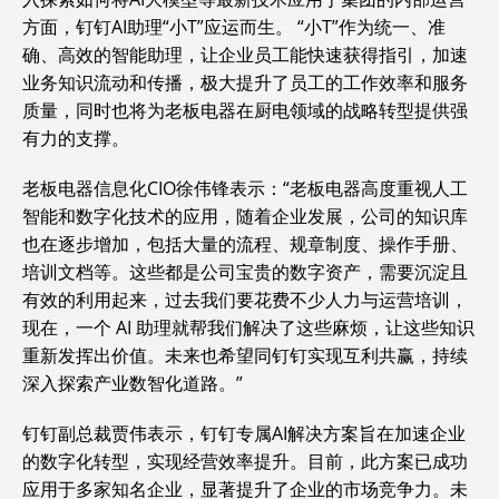
方面，钉钉AI助理“小T”应运而生。 “小T”作为统一、准
确、高效的智能助理，让企业员工能快速获得指引，加速
业务知识流动和传播，极大提升了员工的工作效率和服务
质量，同时也将为老板电器在厨电领域的战略转型提供强
有力的支撑。
老板电器信息化CIO徐伟锋表示：“老板电器高度重视人工
智能和数字化技术的应用，随着企业发展，公司的知识库
也在逐步增加，包括大量的流程、规章制度、操作手册、
培训文档等。这些都是公司宝贵的数字资产，需要沉淀且
有效的利用起来，过去我们要花费不少人力与运营培训，
现在，一个 AI 助理就帮我们解决了这些麻烦，让这些知识
重新发挥出价值。未来也希望同钉钉实现互利共赢，持续
深入探索产业数智化道路。”
钉钉副总裁贾伟表示，钉钉专属AI解决方案旨在加速企业
的数字化转型，实现经营效率提升。目前，此方案已成功
应用于多家知名企业，显著提升了企业的市场竞争力。未