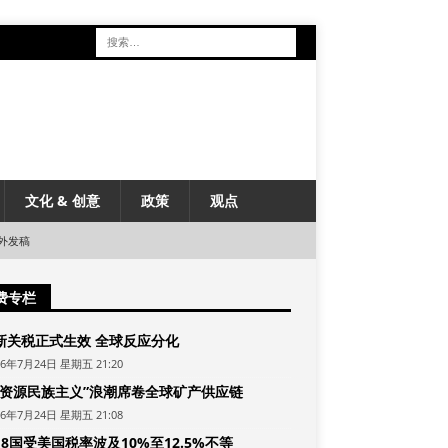
文化 & 创意
政策
观点
外发稿
费专栏
新关税正式生效 全球反应分化
26年7月24日 星期五 21:20
“资源民族主义”浪潮席卷全球矿产供应链
26年7月24日 星期五 21:08
8国受美国税率波及10%至12.5%不等