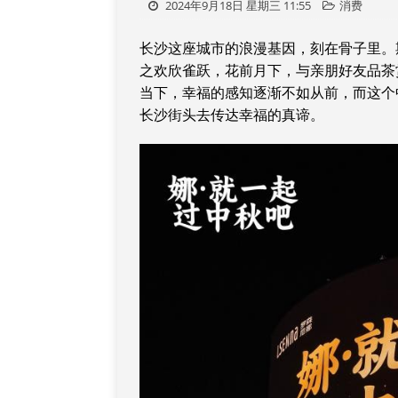
2024年9月18日 星期三 11:55
消费
长沙这座城市的浪漫基因，刻在骨子里。
之欢欣雀跃，花前月下，与亲朋好友品茶
当下，幸福的感知逐渐不如从前，而这个
长沙街头去传达幸福的真谛。