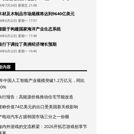
26年7月24日 星期五 21:08
木材及木制品市场规模将达到9640亿美元
26年6月22日 星期一 17:57
着眼于构建国家海洋产业生态系统
26年6月22日 星期一 17:48
银行下调拉丁美洲经济增长预期
26年6月22日 星期一 10:46
新内容
25年中国人工智能产业规模突破1.2万亿元，同比
0%
央行报告：高能源价格推动住宅节能改造
坡称价值74亿美元的出口受美国新关税影响
产电动汽车占据韩国市场三分之一份额
海内外游戏的交流桥梁：2026开拓芯游戏创享节
落幕