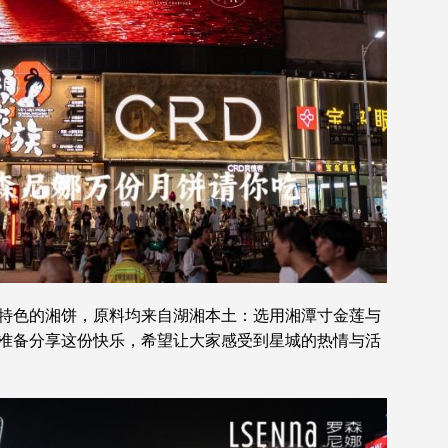
特色的湘饼，原料均来自湖湘本土：选用湘潭寸金莲与
准备分享这份快乐，希望让大家感受到星城的热情与活