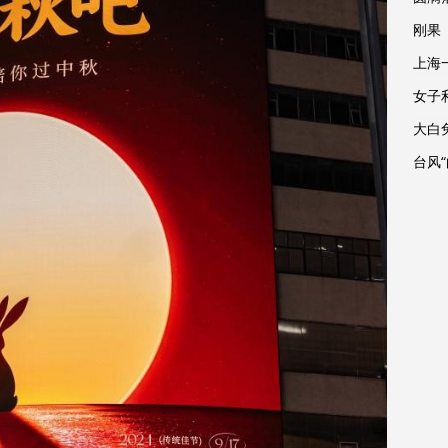
刚果
上海
女子
大白
台风