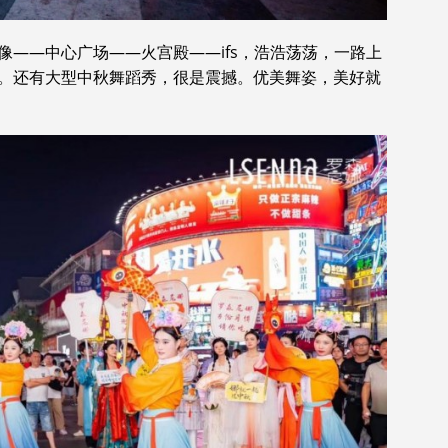
——中心广场——火宫殿——ifs，浩浩荡荡，一路上
。还有大型中秋舞蹈秀，很是震撼。优美舞姿，美好就