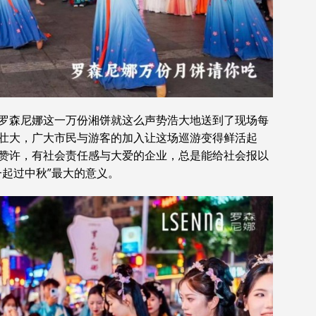
罗森尼娜这一万份湘饼就这么声势浩大地送到了现场每
壮大，广大市民与游客的加入让这场巡游变得鲜活起
赞许，有社会责任感与大爱的企业，总是能给社会报以
一起过中秋”最大的意义。