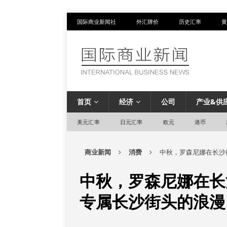
国际商业新闻社
外汇牌价
历史汇率
黄
首页
经济
公司
产业&供
美元汇率
日元汇率
欧元
港币
商业新闻
消费
中秋，罗森尼娜在长沙
中秋，罗森尼娜在长
专属长沙街头的浪漫