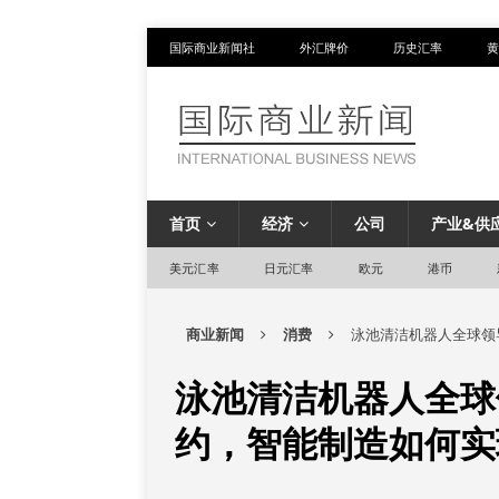
国际商业新闻社
外汇牌价
历史汇率
黄
首页
经济
公司
产业&供
美元汇率
日元汇率
欧元
港币
商业新闻
消费
泳池清洁机器人全球领
泳池清洁机器人全球
约，智能制造如何实