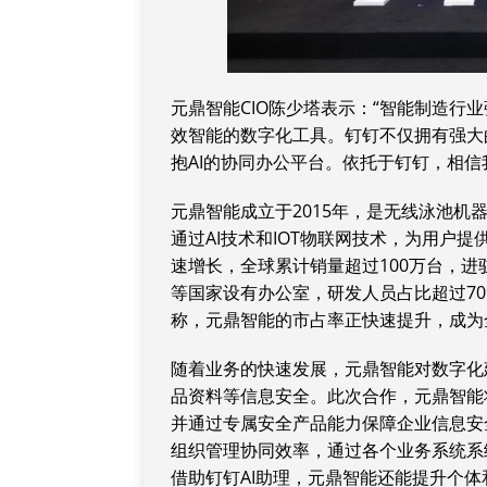
元鼎智能CIO陈少塔表示：“智能制造行
效智能的数字化工具。钉钉不仅拥有强大
抱AI的协同办公平台。依托于钉钉，相信
元鼎智能成立于2015年，是无线泳池
通过AI技术和IOT物联网技术，为用户
速增长，全球累计销量超过100万台，进
等国家设有办公室，研发人员占比超过70
称，元鼎智能的市占率正快速提升，成为
随着业务的快速发展，元鼎智能对数字化
品资料等信息安全。此次合作，元鼎智能
并通过专属安全产品能力保障企业信息安
组织管理协同效率，通过各个业务系统系
借助钉钉AI助理，元鼎智能还能提升个