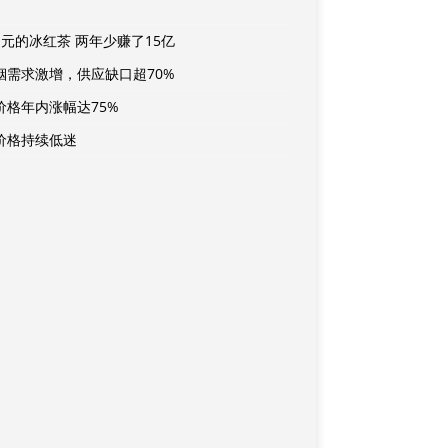
1元的冰红茶 两年少赚了15亿
铟需求激增，供应缺口超70%
价格年内涨幅达75%
价格持续低迷