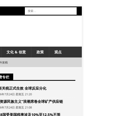
文化 & 创意
政策
观点
外发稿
费专栏
新关税正式生效 全球反应分化
26年7月24日 星期五 21:20
“资源民族主义”浪潮席卷全球矿产供应链
26年7月24日 星期五 21:08
8国受美国税率波及10%至12.5%不等