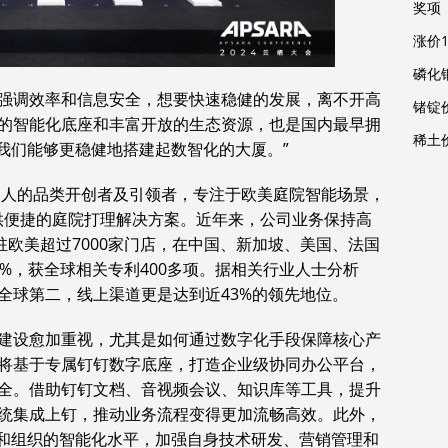
奖项
涨价
磷化
业强调效率和信息安全，想要快速稳健的发展，离不开高
锗锭
的智能化底座和丰富开放的生态资源，也是国内最早拥
稀土
我们能够更稳健地搭建起数智化的大厦。”
机器人的品类开创者及引领者，专注于欧美庭院智能场景，
提供便捷的庭院打理解决方案。近年来，公司业务保持高
驻欧美超过7000家门店，在中国、新加坡、美国、法国
%，获全球相关专利400多项。据相关行业人士分析
全球第二，线上渠道更是达到近43%的领先地位。
建设愈加重视，尤其是如何通过数字化手段保障核心产
将基于专属钉钉数字底座，打造企业级协同办公平台，
全。借助钉钉文档、音视频会议、知识库等工具，提升
统集成上钉，推动业务流程变得更加流畅高效。此外，
体和组织的智能化水平，加强自身技术研发、营销管理和