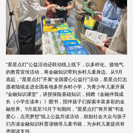
“星星点灯”公益活动还联动线上线下，以多样化、接地气
的教育宣传活动，将金融知识带到乡村儿童身边。从9月
底起，“星星点灯”开展“全国爱心公益行”活动，星星点灯志
愿者陆续走进全国各地多所乡村小学，为青少年儿童开展
“金融知识课堂”，讲授保险基础知识，捐赠《金融伴我成
长（小学生读本）》图书，陪伴孩子们探索丰富多彩的金
融世界。9月底至10月下旬期间，“星星点灯”将开展“书送
爱心，点亮梦想”线上公益共读活动，鼓励社会大众与孩子
们共读金融知识科普读物等儿童书籍，为乡村儿童提供有
声阅读支持。