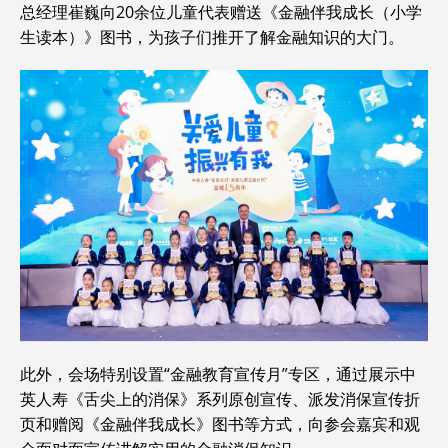
总经理崔巍向20余位儿童代表赠送《金融伴我成长（小学
生读本）》图书，为孩子们推开了解金融知识的大门。
此外，会场特别设置“金融教育宣传月”专区，通过展示中
英人寿《舌尖上的消保》系列原创宣传、派发消保宣传折
页和赠阅《金融伴我成长》图书等方式，向参会嘉宾和观