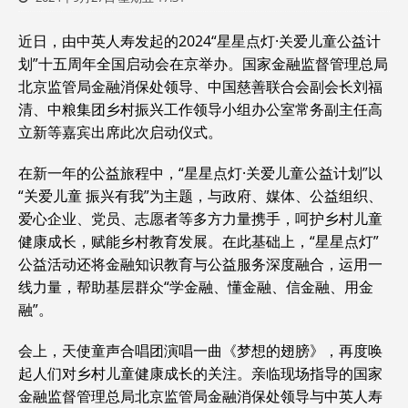
近日，由中英人寿发起的2024“星星点灯·关爱儿童公益计
划”十五周年全国启动会在京举办。国家金融监督管理总局
北京监管局金融消保处领导、中国慈善联合会副会长刘福
清、中粮集团乡村振兴工作领导小组办公室常务副主任高
立新等嘉宾出席此次启动仪式。
在新一年的公益旅程中，“星星点灯·关爱儿童公益计划”以
“关爱儿童 振兴有我”为主题，与政府、媒体、公益组织、
爱心企业、党员、志愿者等多方力量携手，呵护乡村儿童
健康成长，赋能乡村教育发展。在此基础上，“星星点灯”
公益活动还将金融知识教育与公益服务深度融合，运用一
线力量，帮助基层群众“学金融、懂金融、信金融、用金
融”。
会上，天使童声合唱团演唱一曲《梦想的翅膀》，再度唤
起人们对乡村儿童健康成长的关注。亲临现场指导的国家
金融监督管理总局北京监管局金融消保处领导与中英人寿