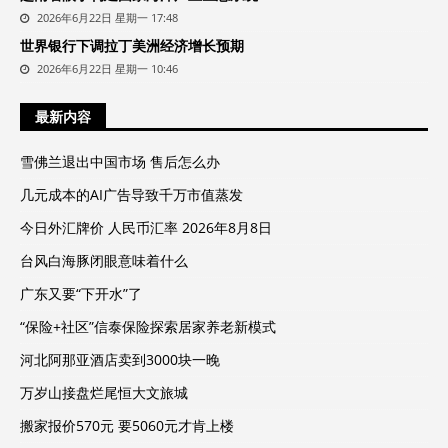
2026年6月22日 星期一 17:48
世界银行下调拉丁美洲经济增长预期
2026年6月22日 星期一 10:46
最新内容
雪佛兰退出中国市场 售后怎么办
几元成本的AI广告导致千万市值蒸发
今日外汇牌价 人民币汇率 2026年8月8日
台风白海豚闭眼意味着什么
广东又要“下开水”了
“保险+社区”信泰保险探索居家养老新模式
河北阿那亚酒店卖到3000块一晚
万岁山接盘烂尾恒大文旅城
搬家报价570元 要5060元才肯上楼