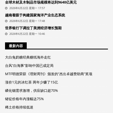
全球木材及木制品市场规模将达到9640亿美元
2026年6月22日 星期一 17:57
越南着眼于构建国家海洋产业生态系统
2026年6月22日 星期一 17:48
世界银行下调拉丁美洲经济增长预期
2026年6月22日 星期一 10:46
最新内容
大白兔奶糖经典糖纸海外走红
台风“白海豚”影响中国已成定局
MTF明德荣获《理财周刊》颁发的“杰出卓越赞助商”奖项
涨价1元的冰红茶 两年少赚了15亿
磷化铟需求激增，供应缺口超70%
锗锭价格年内涨幅达75%
稀土价格持续低迷