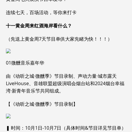
连续七天，百场活动，等你来打卡
十一黄金周来红酒海岸看什么？
（先送上黄金周7天节目单供大家先睹为快！！！）
01微醺音乐嘉年华
由《动听之城·微醺季》节目录制、声动力量·城市露天
LiveHouse、音雄联盟超级演唱会烟台站和2024烟台幸福
湾·新青年音乐节共同组成。
【《动听之城·微醺季》节目录制】
❚ 时间：10月1日-10月7日（具体时间&节目详见节目单）