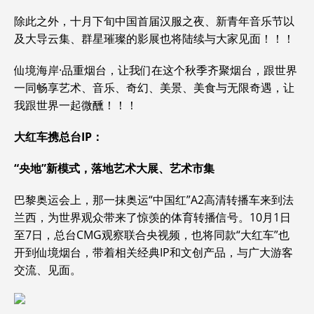
除此之外，十月下旬中国首届汉服之夜、新青年音乐节以
及大导云集、群星璀璨的影展也将陆续与大家见面！！！
仙境海岸·品重烟台，让我们在这个秋季齐聚烟台，跟世界
一同畅享艺术、音乐、奇幻、美景、美食与无限奇遇，让
我跟世界一起微醺！！！
大红车携总台
IP
：
“
央地
”
新模式，落地艺术大展、艺术市集
巴黎奥运会上，那一抹奥运“中国红”A2高清转播车来到法
兰西，为世界观众带来了惊羡的体育转播信号。10月1日
至7日，总台CMG观察联合央视频，也将同款“大红车”也
开到仙境烟台，带着相关经典IP和文创产品，与广大游客
交流、见面。