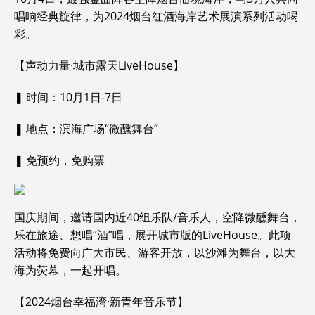
唱响经典旋律，为2024烟台红酒海岸艺术展演系列活动喝
彩。
【声动力量·城市露天LiveHouse】
❚ 时间：10月1日-7日
❚ 地点：滨海广场“微醺舞台”
❚ 免预约，免购票
国庆期间，邀请国内近40组乐队/音乐人，空降微醺舞台，
乐在旅途、想唱“酒”唱，展开城市版的LiveHouse。此项
活动将免费向广大市民、游客开放，以沙滩为舞台，以大
海为荧幕，一起开唱。
【2024烟台幸福湾·新青年音乐节】