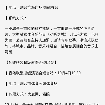
❚ 地点：烟台滨海广场·微醺舞台
❚ 预约方式：
一座城是一首歌的精神摇篮，一首歌是一座城的声音名
片。大型融媒体音乐节目《动听之城》，以乐为媒，化歌
为赋，邀请知名主持人加盟，邀请青年歌手、潮流乐队助
阵，将城市、品牌、音乐相融合，描绘独属烟台的音乐山
河图。
【音雄联盟超级演唱会·烟台站】
❚ 音雄联盟超级演唱会烟台站：10月4日19:30
❚ 地点：烟台市体育公园体育场
❚ 购票方式：大麦网、猫眼
10月4日，最强金曲阵容空降烟台仙境海岸，与3万人共同