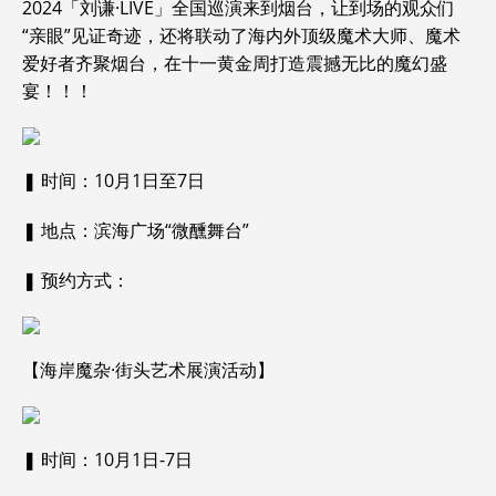
2024「刘谦·LIVE」全国巡演来到烟台，让到场的观众们
“亲眼”见证奇迹，还将联动了海内外顶级魔术大师、魔术
爱好者齐聚烟台，在十一黄金周打造震撼无比的魔幻盛
宴！！！
❚ 时间：10月1日至7日
❚ 地点：滨海广场“微醺舞台”
❚ 预约方式：
【海岸魔杂·街头艺术展演活动】
❚ 时间：10月1日-7日