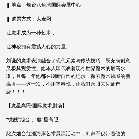
❚ 地点：烟台八角湾国际会展中心
❚ 购票方式：大麦网
让魔术成为一种艺术，
让神秘拥有震撼人心的力量。
刘谦的魔术表演融合了现代元素与传统技巧，既充满创意
又极具观赏性。他本人即代表着现今世界魔术的最高水
准，且每一年他都在刷新自己的记录，探索魔术领域的新
高度——这一次，不用等春晚，让我们亲眼去见证奇
迹！！！
【魔星高照·国际魔术剧场】
“微醺”烟台，“魔”星高照。
此次烟台红酒海岸艺术展演活动中，刘谦不仅带着他的