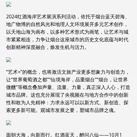
2024红酒海岸艺术展演系列活动，依托于烟台蓝天碧海、
地广物博的自然风光和地理人文环境展开多元艺术创作，
以天地山海为画布，以多种艺术形式为画笔，让艺术与城
市紧紧相连，力争让烟台这座城市的历史文化底蕴与时代
创新精神深度融合，焕发生机与活力。
“艺术+”的概念，也将激活文旅产业更多想象力与创造力，
让“世界葡萄酒之都”“仙境海岸，品重烟台”“烟台，让世界
微醺”等概念叠加声量、流量、力量，真正深入人心，打造
城市品牌。这也充分展现了央视频在与地方合作中的创新
性和敢为人先精神：力求永远可以以新方式、新创造、探
索更多新可能。观城市发展之要，塑城市品牌之魂。
面朝大海，向新而行。红酒蓝天，醉问八仙——10月1