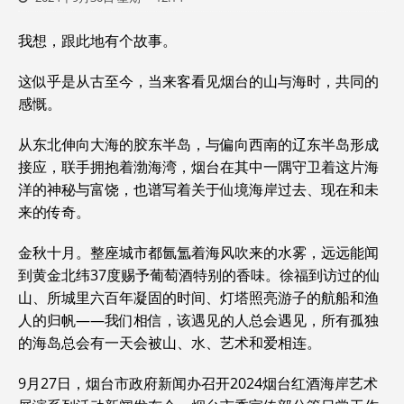
我想，跟此地有个故事。
这似乎是从古至今，当来客看见烟台的山与海时，共同的
感慨。
从东北伸向大海的胶东半岛，与偏向西南的辽东半岛形成
接应，联手拥抱着渤海湾，烟台在其中一隅守卫着这片海
洋的神秘与富饶，也谱写着关于仙境海岸过去、现在和未
来的传奇。
金秋十月。整座城市都氤氲着海风吹来的水雾，远远能闻
到黄金北纬37度赐予葡萄酒特别的香味。徐福到访过的仙
山、所城里六百年凝固的时间、灯塔照亮游子的航船和渔
人的归帆——我们相信，该遇见的人总会遇见，所有孤独
的海岛总会有一天会被山、水、艺术和爱相连。
9月27日，烟台市政府新闻办召开2024烟台红酒海岸艺术