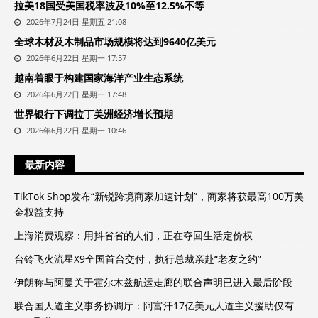
拉美18国受美国税率波及10%至12.5%不等
2026年7月24日 星期五 21:08
全球木材及木制品市场规模将达到9640亿美元
2026年6月22日 星期一 17:57
越南着眼于构建国家海洋产业生态系统
2026年6月22日 星期一 17:48
世界银行下调拉丁美洲经济增长预期
2026年6月22日 星期一 10:46
最新内容
TikTok Shop发布“新锐跨境商家加速计划”，商家将获最高100万美
金权益支持
上海消费观察：用抖省省的人们，正在夺回生活定价权
台铃飞火流星X9全国首台交付，执行总裁亲赴“老友之约”
伊朗称与阿曼关于霍尔木兹航运走廊的联合声明已进入最后阶段
联合国人道主义事务协调厅：阿富汗17亿美元人道主义援助仅有