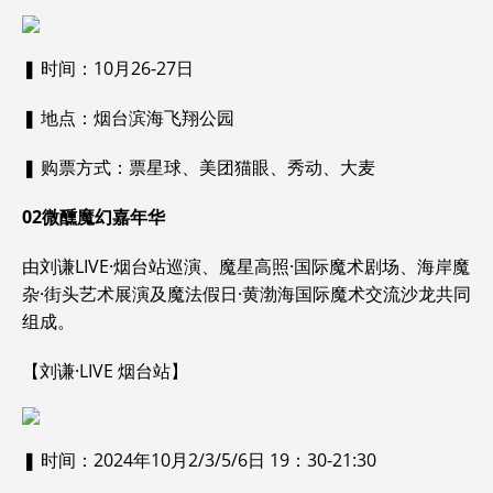
❚ 时间：10月26-27日
❚ 地点：烟台滨海飞翔公园
❚ 购票方式：票星球、美团猫眼、秀动、大麦
02
微醺魔幻嘉年华
由刘谦LIVE·烟台站巡演、魔星高照·国际魔术剧场、海岸魔
杂·街头艺术展演及魔法假日·黄渤海国际魔术交流沙龙共同
组成。
【刘谦·LIVE 烟台站】
❚ 时间：2024年10月2/3/5/6日 19：30-21:30