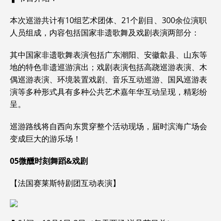
本次巡游共计有10组艺术团体、21个剧目、300余位演职
人员组成，内容包括国家非遗歌舞及戏剧表演两部分：
其中国家非遗歌舞表演包括广东潮阳、安徽歙县、山东等
地的特色非遗巡游演出；戏剧表演包括高跷巡游表演、木
偶巡游表演、环境装置戏剧、音乐互动巡游、国风巡游表
演等多种形式具有多种公共艺术嘉年华互动呈现，精彩纷
呈。
巡游路线将自西向东贯穿整个活动现场，届时滨海广场会
变成巨大的游乐场！
05
微醺时刻舞蹈
&
戏剧
【法国赛莱斯特剧团互动表演】