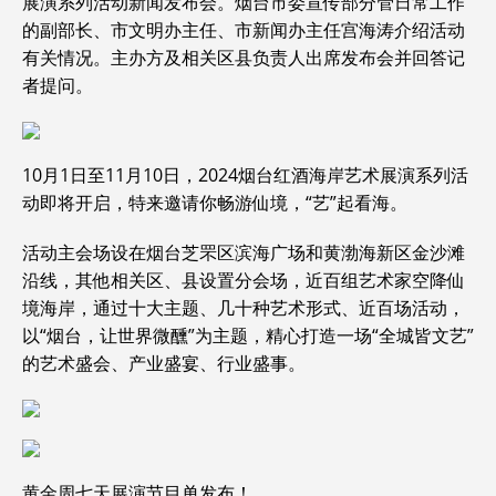
展演系列活动新闻发布会。烟台市委宣传部分管日常工作
的副部长、市文明办主任、市新闻办主任宫海涛介绍活动
有关情况。主办方及相关区县负责人出席发布会并回答记
者提问。
10月1日至11月10日，2024烟台红酒海岸艺术展演系列活
动即将开启，特来邀请你畅游仙境，“艺”起看海。
活动主会场设在烟台芝罘区滨海广场和黄渤海新区金沙滩
沿线，其他相关区、县设置分会场，近百组艺术家空降仙
境海岸，通过十大主题、几十种艺术形式、近百场活动，
以“烟台，让世界微醺”为主题，精心打造一场“全城皆文艺”
的艺术盛会、产业盛宴、行业盛事。
黄金周七天展演节目单发布！