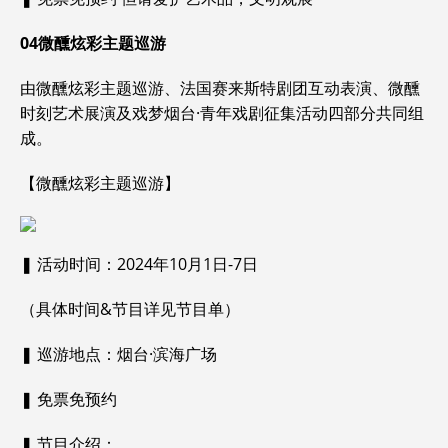
04
微醺炫彩主题巡游
由微醺炫彩主题巡游、法国赛来斯特剧团互动表演、微醺
时刻艺术展演及戏梦烟台·青年戏剧征集活动四部分共同组
成。
【微醺炫彩主题巡游】
❚ 活动时间：2024年10月1日-7日
（具体时间&节目详见节目单）
❚ 巡游地点：烟台·滨海广场
❚ 免票免预约
❚ 节目介绍：