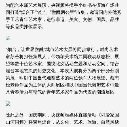
为配合本届艺术展演，央视频将携手小红书在滨海广场共
同打造“烟台正当红”、“微醺两公里”市集，邀请国内外优秀
手工艺青年艺术家，进行非遗、美食、文创、国风、品牌
等多品类摊位展示。
“烟台，让世界微醺”城市艺术大展将同步举行，时尚艺术
家苏芒将担任策展人，带领颂美术馆共同联动蔡志松、展
望等数十位艺术家。围绕此次活动主题和活动空间，结合
烟台本地悠久的历史文化，本次大展将分为两个部分分别
策展：即以中国当代雕塑艺术的两位领军人物展望、蔡志
松老师作品为主体的大师展区和以中国当代雕塑艺术中最
具青春活力与朝气的青年艺术家作品为代表的潮流展区。
除此之外，国庆期间，央视频融媒体直播活动《可爱家国
山河同频》将聚焦烟台，从文化、艺术、旅游、自然风貌