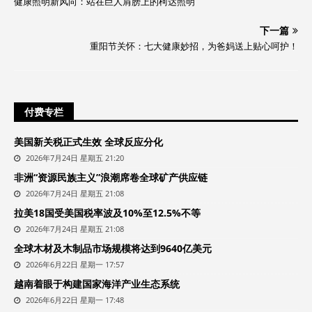
健康照明新风向：站在巨人肩膀上的柯达照明
下一篇
重阳节关怀：七大健康妙招，为爸妈送上贴心呵护！
付费专栏
美国新关税正式生效 全球反应分化
2026年7月24日 星期五 21:20
非洲“资源民族主义”浪潮席卷全球矿产供应链
2026年7月24日 星期五 21:08
拉美18国受美国税率波及10%至12.5%不等
2026年7月24日 星期五 21:08
全球木材及木制品市场规模将达到9640亿美元
2026年6月22日 星期一 17:57
越南着眼于构建国家海洋产业生态系统
2026年6月22日 星期一 17:48