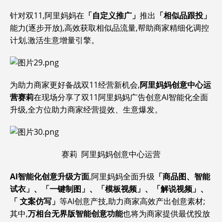
针对双11,阿里妈妈在
「自定义推广」
推出
「相似品跟投」
能力(逐步开放),高效获取相似品流量,帮助商家精细化调控
计划,激活生意增量引擎。
为助力商家更好备战双11经营新机会,
阿里妈妈创意中心运
营
赛莉
在现场分享了双11阿里妈妈广告创意AI智能化全面
升级,全方位助力商家经营提效、生意爆发。
赛莉 阿里妈妈创意中心运营
AI智能化创意升级方面
,阿里妈妈全面升级
「商品图、智能
试衣」、「一键制图」、「模板视频」、「解说视频」、
「 文案仿写」
等AI创意产技,助力商家高效产出创意素材;
其中,
万相台无界版智能创意功能
也将为商家提供最优投放