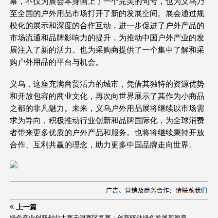
幕，不仅为展会本身画上了一个完美的句号，也为义乌乃
至全国的户外用品市场打开了新的发展空间。展会通过规
模化的展示和深度的合作互动，进一步促进了户外产品的
市场流通和品牌影响力的提升，为推动中国户外产业的发
展注入了新的活力。也为采购商提供了一个集中了解和采
购户外用品的平台与机会。
义乌，这座充满商贸活力的城市，凭借其独特的资源优势
和开放包容的商业文化，再次向世界展示了其作为小商品
之都的非凡魅力。未来，义乌户外用品展将继续以市场需
求为导向，积极推动行业创新和品牌国际化，为全球消费
者带来更多优质的户外产品和服务。也将将继续秉持开放
合作、互利共赢的理念，助力更多中国品牌走向世界。
上一篇
绿色产业创新创业大赛天津赛区复赛：创新驱动绿色发展新篇章