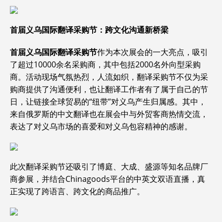
首届义乌国际翻译采购节：跨文化沟通新桥梁
首届义乌国际翻译采购节
作为本次展会的一大亮点，吸引
了超过10000余名采购商，其中包括2000名外向型采购
商。活动现场气氛热烈，人流如织，翻译采购节不仅为采
购商提供了沟通便利，也让翻译工作者有了属于自己的节
日，让链接全球贸易的“纽带”对义乌产生归属感。其中，
来自俄罗斯的中文翻译也在展会中与外贸客商热情交流，
表达了对义乌市场的喜爱和对义乌包容精神的感谢。
此次翻译采购节还吸引了博庭、大成、盛源等知名品牌厂
商参展，并结合Chinagoods平台的中英文双语直播，真
正实现了跨语言、跨文化的商品推广。