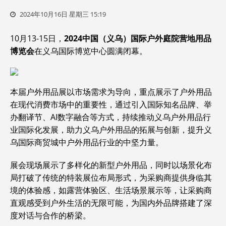
2024年10月16日 星期三 15:19
10月13-15日，
2024中国（义乌）国际户外庭院营地用品
博览会
在义乌国际博览中心圆满闭幕。
本届户外用品展以市场需求为导向，重点展示了户外用品
在现代消费市场中的重要性，通过引入国际知名品牌、举
办翻译节、AI数字融合等方式，持续推动义乌户外用品行
业国际化发展，助力义乌户外用品的拓展与创新，提升义
乌国际商贸城中户外用品行业的中坚力量。
展会现场展示了多样化的新型户外用品，同时以场景化布
局打破了传统的特装展位布局形式，为采购商提供身临其
境的体验感，如露营体验区、生活场景展示等，让采购商
直观感受到户外生活的无限可能，为国内外品牌搭建了深
度对话与合作的桥梁。