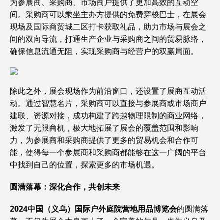
为参展商、采购商、市场商户提供了更加高效的互动空
间。采购商可以乘坐主办方提供的免费穿梭巴士，在展会
现场及国际商贸城二区打卡获取礼品，助力市场与展会之
间的双向导流，打通生产企业与采购商之间的贸易脉络，
确保信息流通无阻，实现采购商与经营户的双赢局面。
除此之外，展会现场作为前沿窗口，还设置了展商互动活
动。通过智慧名片，采购商可以直接与参展商或市场商户
建联、资源对接，成功构建了跨越物理限制的商业网络，
激发了无限商机，极大地拓展了展会的覆盖范围和影响
力，为参展商和采购商提供了更多的贸易机会和合作可
能，使得每一个参展商和采购商都能够在这一广阔的平台
中找到自己的位置，探索更多的市场机遇。
圆满落幕：深化合作，共创未来
2024中国（义乌）国际户外庭院营地用品博览会
的圆满落