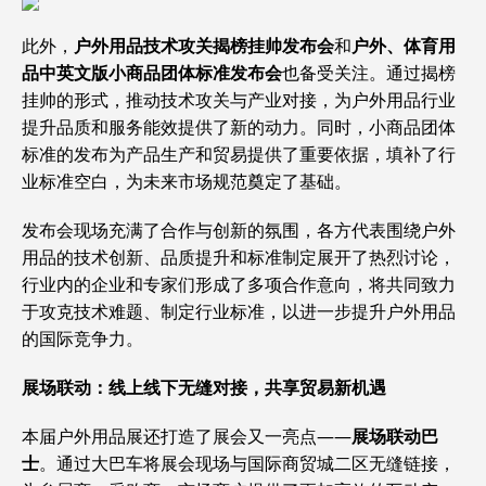
此外，
户外用品技术攻关揭榜挂帅发布会
和
户外、体育用
品中英文版小商品团体标准发布会
也备受关注。通过揭榜
挂帅的形式，推动技术攻关与产业对接，为户外用品行业
提升品质和服务能效提供了新的动力。同时，小商品团体
标准的发布为产品生产和贸易提供了重要依据，填补了行
业标准空白，为未来市场规范奠定了基础。
发布会现场充满了合作与创新的氛围，各方代表围绕户外
用品的技术创新、品质提升和标准制定展开了热烈讨论，
行业内的企业和专家们形成了多项合作意向，将共同致力
于攻克技术难题、制定行业标准，以进一步提升户外用品
的国际竞争力。
展场联动：线上线下无缝对接，共享贸易新机遇
本届户外用品展还打造了展会又一亮点——
展场联动巴
士
。通过大巴车将展会现场与国际商贸城二区无缝链接，