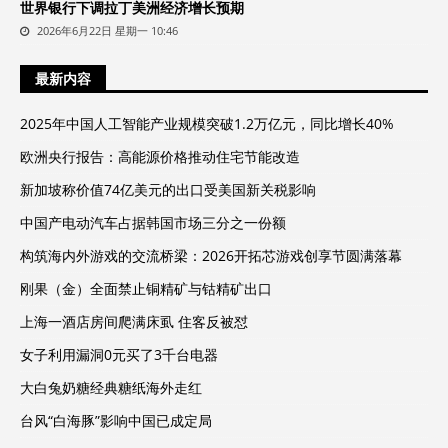
世界银行下调拉丁美洲经济增长预期
2026年6月22日 星期一 10:46
最新内容
2025年中国人工智能产业规模突破1.2万亿元，同比增长40%
欧洲央行报告：高能源价格推动住宅节能改造
新加坡称价值74亿美元的出口受美国新关税影响
中国产电动汽车占据韩国市场三分之一份额
构筑海内外游戏的交流桥梁：2026开拓芯游戏创享节圆满落幕
刚果（金）全面禁止铜精矿与钴精矿出口
上海一酒店房间爬满床虱 住客反被怼
女子利用漏洞0元买了3千台电器
大白兔奶糖经典糖纸海外走红
台风“白海豚”影响中国已成定局