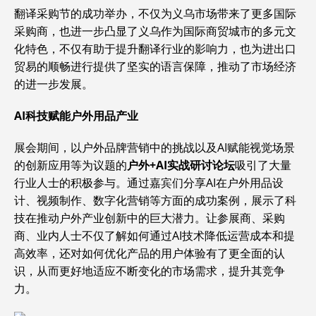
翻译采购节的成功举办，不仅为义乌市场带来了更多国际
采购商，也进一步凸显了义乌作为国际商贸城市的多元文
化特色，不仅有助于提升翻译行业的影响力，也为进出口
贸易的顺畅进行提供了坚实的语言保障，推动了市场经济
的进一步发展。
AI科技赋能户外用品产业
展会期间，以户外品牌营销中的挑战以及AI赋能视觉场景
的创新应用等为议题的
户外+AI实战研讨论坛
吸引了大量
行业人士的积极参与。通过嘉宾们分享AI在户外用品设
计、视频制作、数字化营销等方面的成功案例，展示了科
技在推动户外产业创新中的巨大潜力。让参展商、采购
商、业内人士不仅了解如何通过AI技术降低运营成本和提
高效率，还对如何优化产品的用户体验有了更全面的认
识，从而更好地适应不断变化的市场需求，提升其竞争
力。