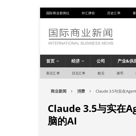
国际商业新闻社
外汇牌价
历史汇率
黄
首页
经济
公司
产业&供
美元汇率
日元汇率
欧元
港币
商业新闻
消费
Claude 3.5与实在A
Claude 3.5与实
脑的AI