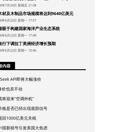
26年7月24日 星期五 21:08
木材及木制品市场规模将达到9640亿美元
26年6月22日 星期一 17:57
着眼于构建国家海洋产业生态系统
26年6月22日 星期一 17:48
银行下调拉丁美洲经济增长预期
26年6月22日 星期一 10:46
新内容
pSeek API即将大幅涨价
A降价也卖不动
或将迎来“空调外机”
价格是否已经出现底部信号
退回1000亿美元关税
中国新税号引发美国大焦虑