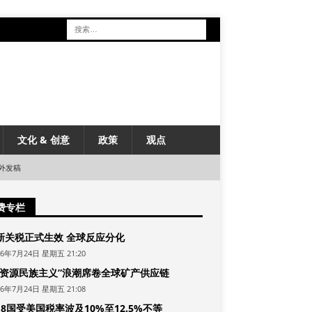
文化 & 创意
政策
观点
外发稿
费专栏
新关税正式生效 全球反应分化
26年7月24日 星期五 21:20
“资源民族主义”浪潮席卷全球矿产供应链
26年7月24日 星期五 21:08
8国受美国税率波及10%至12.5%不等