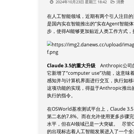
2024年10月23日 星期三 18:42
消费
在人工智能领域，近期有两个引人注目的进展：一
是国内实在智能推出的“实在Agent智能
步，使得AI能够更加贴近人类工作方式
Claude 3.5的重大升级
Anthropic公
它新增了“computer use”功能，这意味
感知并与计算机界面进行交互，执行如移
这项功能的实现，得益于Anthropic推
执行的指令。
在OSWorld基准测试平台上，Claude 3
第二名的7.8%。而在允许使用更多步骤完成
水平，但在AI领域已是一大突破。 尽管Cla
的出现标志着人工智能发展进入了一个全新的