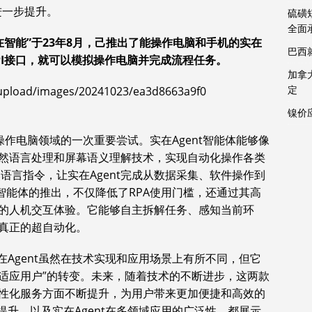
进一步提升。
硫磺
全面
“实在智能”于23年8月，己推出了能操作电脑和手机的实在
巴西
API接口，就可以模拟操作电脑并完成流程任务。
加拿
定
镍价
I操作电脑领域的一次重要尝试。实在Agent智能体能够像
然语言处理和屏幕语义理解技术，实现自动化操作各类
语言指令，让实在Agent完成从数据采集、软件操作到
t智能体的推出，不仅降低了RPA使用门槛，还通过其高
的人机交互体验。它能够自主拆解任务、感知当前环
真正的超自动化。
5和实在Agent虽然在技术实现和应用场景上有所不同，但它
软件适应用户”的转变。未来，随着技术的不断进步，这两款
性化服务方面不断提升，为用户带来更加便捷和高效的
上的提升，以及实在Agent在多领域应用的广泛性，都展示