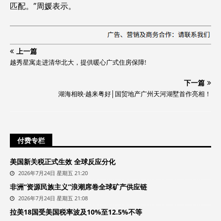
匹配。”周媛表示。
上一篇
越秀星寓走进清华北大，提供暖心广式住房保障!
下一篇
湖海相映·越来粤好│国贸地产广州天河湖墅首作亮相！
付费专栏
美国新关税正式生效 全球反应分化
2026年7月24日 星期五 21:20
非洲“资源民族主义”浪潮席卷全球矿产供应链
2026年7月24日 星期五 21:08
拉美18国受美国税率波及10%至12.5%不等