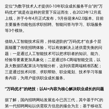
定位“为数字技术人才提供0-10年职业成长服务平台”的“万
码优才”就是在这样的背景下应运而生，在2023年12月底
上线，并于今年4月正式发布，9月份迎来AI2.0版本。目前
主要服务功能包括求职招聘、智能问答与学习、职场服务
等3个模块。
借助人工智能技术应用，持续进阶的“万码优才”在多个层
面颠覆了传统招聘体验，可以有效解决上述供需失衡的问
题：一是通过人工智能技术可以把求职者的知识、能力、
经验等要素更加具象化；二是通过B-C两端智能交流，以
及大数据匹配算法与智能分析，达到供需两端精准匹配；
三是通过技术问答、求职帮助、职业规划、技术学习等服
务内容，为用户提供职业成长服务。
“万码优才”的绝技：以AI+内容为核心解决职业成长的问题
据了解，国内招聘网站发展迄今已历三代，其中基于PC的
第一代招聘网站以供需双方信息的撮合为主；基于移动互