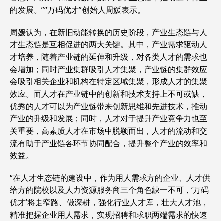
的发展。”“万码优才”创始人周媛表示。
周媛认为，在新旧动能转换的历史阶段，产业生态链与人
才生态链是互相促进的两大关键。其中，产业需求驱动人
才培养，随着产业链的延伸和升级，对各类人才的需求也
会增加；同时产业集群吸引人才集聚，产业链的集群效应
会吸引相关企业和机构在特定区域集聚，形成人才的集聚
效应。而人才在产业链中的创新和技术支持上不可或缺，
优秀的人才可以为产业链带来创新思维和先进技术，推动
产业的升级和发展；同时，人才对于提升产业竞争力也至
关重要，高素质人才在市场中脱颖而出，人才的流动和交
流有助于产业链各环节协同配合，提升整个产业的效率和
效益。
“在人才生态链的建设中，作为用人需求方的企业、人才供
给方的院校以及人力资源服务商三个角色缺一不可，‘万码
优才’将走窄路、做深耕，强化行业人才库，壮大人才池，
精准把握企业用人需求，实现招聘和求职两端需求的快速