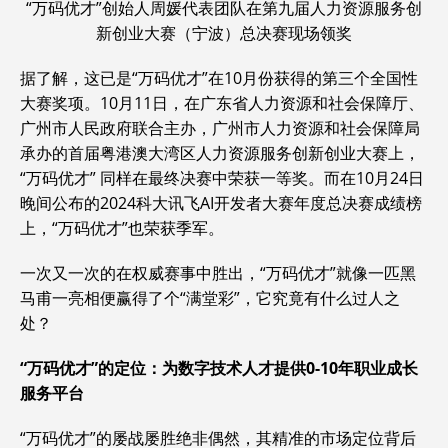
“万码优才”创始人周媛代表团队在第九届人力资源服务创
新创业大赛（宁波）总决赛现场领奖
据了解，这已是“万码优才”在10月份获得的第三个全国性
大赛奖项。10月11日，在广东省人力资源和社会保障厅、
广州市人民政府联合主办，广州市人力资源和社会保障局
承办的首届粤港澳大湾区人力资源服务创新创业大赛上，
“万码优才” 同样在最终决赛中荣获一等奖。而在10月24日
晚间公布的2024科大讯飞AI开发者大赛年度总决赛成绩榜
上，“万码优才”也荣获季军。
一次又一次的在权威赛事中胜出，“万码优才”就像一匹黑
马甫一亮相便赢得了个“满堂彩”，它究竟有什么过人之
处？
“万码优才”的定位：为数字技术人才提供0-10年职业成长
服务平台
“万码优才”的屡战屡胜绝非偶然，其精准的市场定位背后