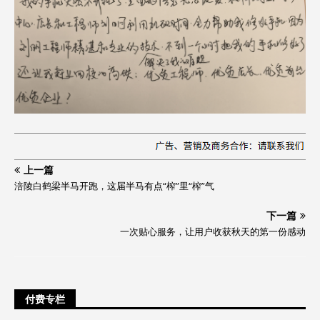
上一篇
涪陵白鹤梁半马开跑，这届半马有点“榨”里“榨”气
下一篇
一次贴心服务，让用户收获秋天的第一份感动
付费专栏