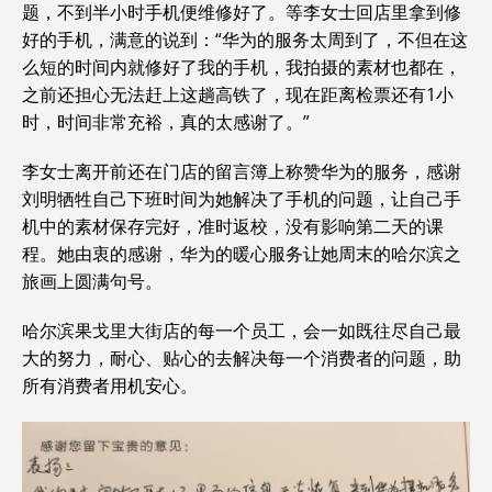
题，不到半小时手机便维修好了。等李女士回店里拿到修
好的手机，满意的说到：“华为的服务太周到了，不但在这
么短的时间内就修好了我的手机，我拍摄的素材也都在，
之前还担心无法赶上这趟高铁了，现在距离检票还有1小
时，时间非常充裕，真的太感谢了。”
李女士离开前还在门店的留言簿上称赞华为的服务，感谢
刘明牺牲自己下班时间为她解决了手机的问题，让自己手
机中的素材保存完好，准时返校，没有影响第二天的课
程。她由衷的感谢，华为的暖心服务让她周末的哈尔滨之
旅画上圆满句号。
哈尔滨果戈里大街店的每一个员工，会一如既往尽自己最
大的努力，耐心、贴心的去解决每一个消费者的问题，助
所有消费者用机安心。