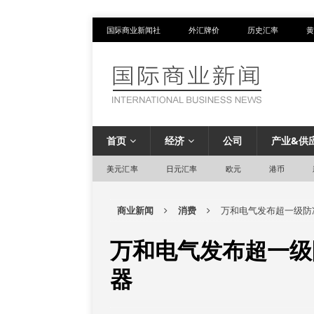
国际商业新闻社
外汇牌价
历史汇率
黄
首页
经济
公司
产业&供
美元汇率
日元汇率
欧元
港币
商业新闻
消费
万和电气发布超一级防
万和电气发布超一级
器