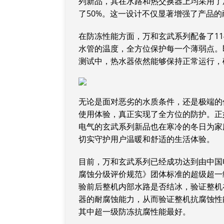
列新品，其在水路和热交换器上均采用了
了50%。这一设计不仅显著增强了产品
在防冻性能方面，万和玄武系列配备了1
水管的温度，全方位保护每一个薄弱点。即
测试中，热水器依然能够保持正常运行，
无论是面对恶劣的水质条件，还是极端的
使用体验，真正实现了全方位的防护。正
电气的玄武系列新品也在寒冷的冬日为家
切实守护用户温暖和舒适的生活体验。
目前，万和玄武系列已经成功达到由中国
腐蚀分级评价规范》团体标准的超级超一
验前后整机内部水路是否结冰，验证整机
器的耐腐蚀能力，从而验证整机抗腐蚀性
其中超一级防冻抗腐性能最好。