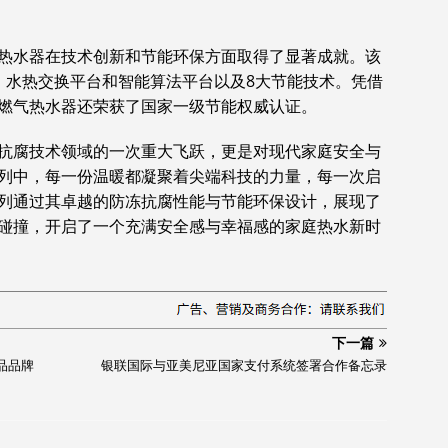
热水器在技术创新和节能环保方面取得了显著成就。该
、水热交换平台和智能算法平台以及8大节能技术。凭借
燃气热水器还荣获了国家一级节能权威认证。
抗腐技术领域的一次重大飞跃，更是对现代家庭安全与
列中，每一份温暖都凝聚着尖端科技的力量，每一次启
列通过其卓越的防冻抗腐性能与节能环保设计，展现了
碰撞，开启了一个充满安全感与幸福感的家庭热水新时
下一篇
品品牌
银联国际与亚美尼亚国家支付系统签署合作备忘录