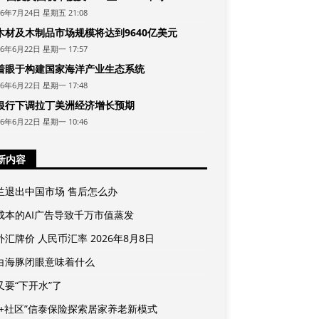
26年7月24日 星期五 21:08
木材及木制品市场规模将达到9640亿美元
26年6月22日 星期一 17:57
着眼于构建国家海洋产业生态系统
26年6月22日 星期一 17:48
银行下调拉丁美洲经济增长预期
26年6月22日 星期一 10:46
新内容
兰退出中国市场 售后怎么办
成本的AI广告导致千万市值蒸发
汇牌价 人民币汇率 2026年8月8日
白海豚闭眼意味着什么
又要“下开水”了
险+社区”信泰保险探索居家养老新模式