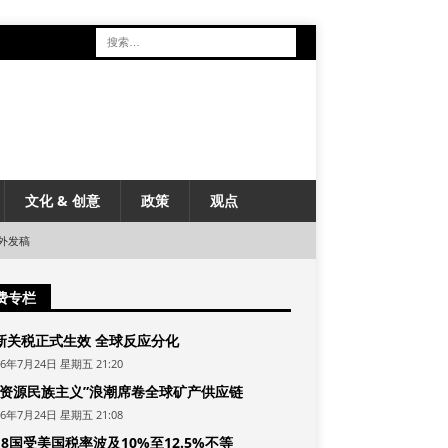
文化 & 创意
政策
观点
外发稿
费专栏
新关税正式生效 全球反应分化
26年7月24日 星期五 21:20
“资源民族主义”浪潮席卷全球矿产供应链
26年7月24日 星期五 21:08
8国受美国税率波及10%至12.5%不等