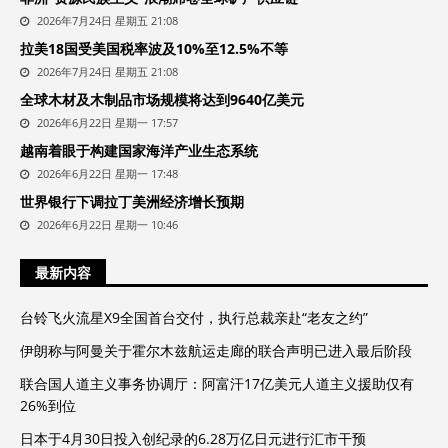
2026年7月24日 星期五 21:08
拉美18国受美国税率波及10%至12.5%不等
2026年7月24日 星期五 21:08
全球木材及木制品市场规模将达到9640亿美元
2026年6月22日 星期一 17:57
越南着眼于构建国家海洋产业生态系统
2026年6月22日 星期一 17:48
世界银行下调拉丁美洲经济增长预期
2026年6月22日 星期一 10:46
最新内容
台铃飞火流星X9全国首台交付，执行总裁亲赴“老友之约”
伊朗称与阿曼关于霍尔木兹航运走廊的联合声明已进入最后阶段
联合国人道主义事务协调厅：阿富汗17亿美元人道主义援助仅有
26%到位
日本于4月30日投入创纪录的6.28万亿日元进行汇市干预