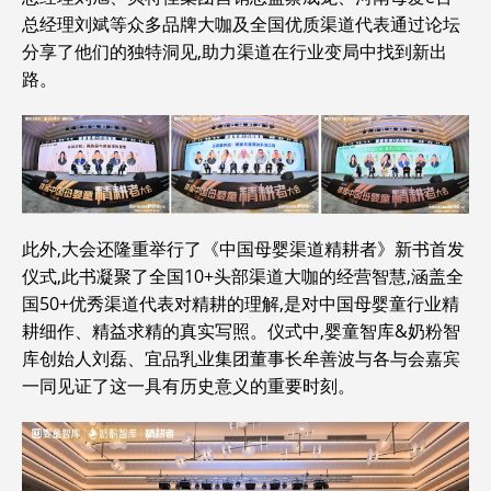
总经理刘斌等众多品牌大咖及全国优质渠道代表通过论坛
分享了他们的独特洞见,助力渠道在行业变局中找到新出
路。
此外,大会还隆重举行了《中国母婴渠道精耕者》新书首发
仪式,此书凝聚了全国10+头部渠道大咖的经营智慧,涵盖全
国50+优秀渠道代表对精耕的理解,是对中国母婴童行业精
耕细作、精益求精的真实写照。仪式中,婴童智库&奶粉智
库创始人刘磊、宜品乳业集团董事长牟善波与各与会嘉宾
一同见证了这一具有历史意义的重要时刻。