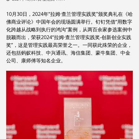
10月30日，2024年“拉姆·查兰管理实践奖”颁奖典礼在《哈
佛商业评论》中国年会的现场圆满举行。钉钉凭借“用数字
化跨越从战略到执行的鸿沟”案例，从两百余家参选案例中
脱颖而出，荣获2024“拉姆·查兰管理实践奖-创新创业实践
奖”，这是管理实践最高荣誉之一。一同获此殊荣的企业，
还包括蚂蚁科技、中兴通讯、海信集团、蒙牛集团、中金
公司、康师傅等知名企业。