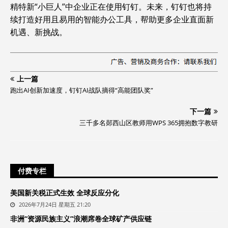
精特新“小巨人”中企业正在使用钉钉。未来，钉钉也将持
续打造好用且易用的智能办公工具，帮助更多企业直面新
机遇、新挑战。
上一篇
跑出AI创新加速度，钉钉AI战队摘得“高能团队奖”
下一篇
三千多名郧西山区教师用WPS 365拥抱数字教研
付费专栏
美国新关税正式生效 全球反应分化
2026年7月24日 星期五 21:20
非洲“资源民族主义”浪潮席卷全球矿产供应链