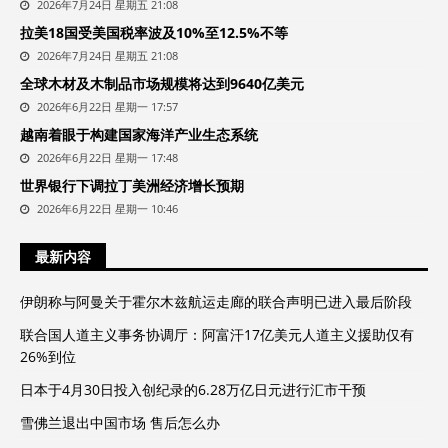
2026年7月24日 星期五 21:08
拉美18国受美国税率波及10%至12.5%不等
2026年7月24日 星期五 21:08
全球木材及木制品市场规模将达到9640亿美元
2026年6月22日 星期一 17:57
越南着眼于构建国家海洋产业生态系统
2026年6月22日 星期一 17:48
世界银行下调拉丁美洲经济增长预期
2026年6月22日 星期一 10:46
最新内容
伊朗称与阿曼关于霍尔木兹航运走廊的联合声明已进入最后阶段
联合国人道主义事务协调厅：阿富汗17亿美元人道主义援助仅有
26%到位
日本于4月30日投入创纪录的6.28万亿日元进行汇市干预
雪佛兰退出中国市场 售后怎么办