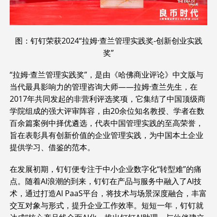
图：钉钉荣获2024“拉姆·查兰管理实践奖-创新创业实践
奖”
“拉姆·查兰管理实践奖”，是由《哈佛商业评论》中文版与
当代最具影响力的管理咨询大师——拉姆·查兰先生，在
2017年共同发起的非营利评选奖项，它集结了中国顶级商
学院组成的强大评审阵容，由20余位知名教授、学者在数
百余篇案例中择优遴选，代表中国管理实践的至高荣誉，
旨在表彰具有创新价值的企业管理实践，为中国本土企业
提供学习、借鉴的范本。
在发展初期，钉钉便专注于中小企业数字化“转型难”的痛
点。随着AI浪潮的到来，钉钉在产品与服务中融入了AI技
术，通过打造AI PaaS平台，将技术与场景深度融合，丰富
交互对象与形式，提升企业工作效率。短短一年，钉钉就