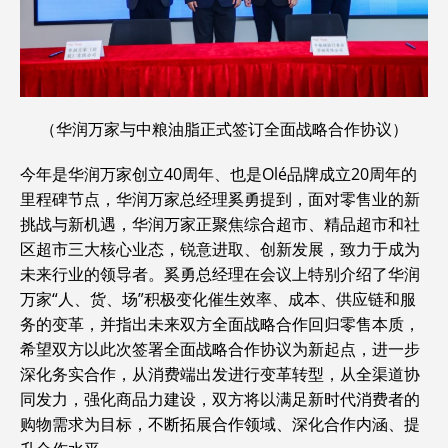
（华润万家与中粮油脂正式签订全面战略合作协议）
今年是华润万家创立40周年、也是Olé品牌成立20周年的
里程碑节点，华润万家总经理奚勇提到，面对零售业的新
挑战与新机遇，华润万家正聚焦综合超市、精品超市和社
区超市三大核心业态，锐意进取、创新发展，致力于成为
未来行业的领导者。奚勇总经理在会议上特别介绍了华润
万家“人、货、场”积极变化催生效率、成本、供应链和服
务的变革，并指出未来双方全面战略合作回归零售本质，
希望双方以此次签署全面战略合作协议为新起点，进一步
深化务实合作，从消费端出发进行变革转型，从全渠道协
同发力，强化商品力建设，双方将以满足新时代消费者的
购物需求为目标，不断拓展合作领域、深化合作内涵、提