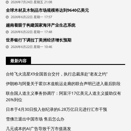
2026年7月24日 星期五 21:08
全球木材及木制品市场规模将达到9640亿美元
2026年6月22日 星期一 17:57
越南着眼于构建国家海洋产业生态系统
2026年6月22日 星期一 17:48
世界银行下调拉丁美洲经济增长预期
2026年6月22日 星期一 10:46
最新内容
台铃飞火流星X9全国首台交付，执行总裁亲赴“老友之约”
伊朗称与阿曼关于霍尔木兹航运走廊的联合声明已进入最后阶段
联合国人道主义事务协调厅：阿富汗17亿美元人道主义援助仅有
26%到位
日本于4月30日投入创纪录的6.28万亿日元进行汇市干预
雪佛兰退出中国市场 售后怎么办
几元成本的AI广告导致千万市值蒸发