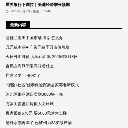
世界银行下调拉丁美洲经济增长预期
2026年6月22日 星期一 10:46
最新内容
雪佛兰退出中国市场 售后怎么办
几元成本的AI广告导致千万市值蒸发
今日外汇牌价 人民币汇率 2026年8月8日
台风白海豚闭眼意味着什么
广东又要“下开水”了
“保险+社区”信泰保险探索居家养老新模式
河北阿那亚酒店卖到3000块一晚
万岁山接盘烂尾恒大文旅城
搬家报价570元 要5060元才肯上楼
这种水别再喝了 已被列为2A类致癌物