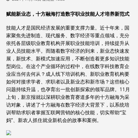
赋能新业态，十方融海打造数字职业技能人才培养新范式
技能人才是国民经济发展的重要支撑力量。近十年来，国
家聚焦先进制造、现代服务、数字经济等重点领域，充分
依托各层级职业教育机构开展职业技能培训，持续提升从
业人员技能水平。而随着数字经济的到来，新业态快速发
展，新技术、新模式加速应用，不断创造着更多知识技能
型岗位。在这个产业循环的过程中，在线数字科技教育企
业应当何去何从？成人线下培训机构、新职业教育机构要
如何对接求学者、求职者以及新业态和新市场？这些核心
问题持续升温，也孕育出一批创新探索的领军品牌。11月
上旬，新京报就以深耕职业教育赛道多年的十方融海为采
访对象，讲述了十方融海在数字经济大背景下，以系统培
训帮助求职者掌握互联网营销的核心技能，切实帮助“宝
妈”、新农人抓住就业新机会的故事和案例。