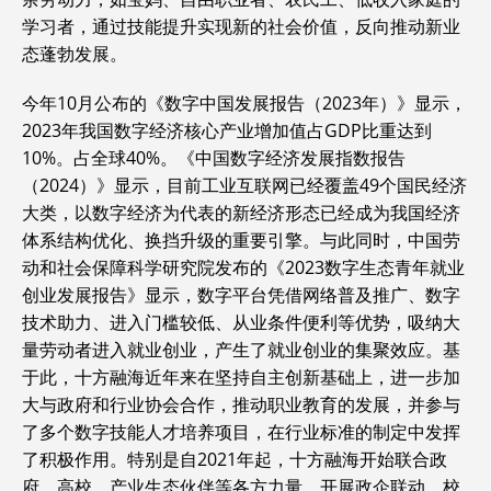
学
习
者，通过技能提升实现新的社会价值，反向推动新业
态蓬勃发展。
今年10月公布的《数字中国发展报告（2023年）》显示，
2023年我国数字经济核心产业增加值占GDP比重达到
10%。占全球40%。《中国数字经济发展指数报告
（2024）》显示，目前工业互联网已经覆盖49个国民经济
大类，以数字经济为代表的新经济形态已经成为我国经济
体系结构优化、换挡升级的重要引擎。与此同时，中国劳
动和社会保障科学研究院发布的《2023数字生态青年就业
创业发展报告》显示，数字平台凭借网络普及推广、数字
技术助力、进入门槛较低、从业条件便利等优势，吸纳大
量劳动者进入就业创业，产生了就业创业的集聚效应。基
于此，十方融海近年来在坚持自主创新基础上，进一步加
大与政府和行业协会合作，推动职业教育的发展，并参与
了多个数字技能人才培养项目，在行业标准的制定中发挥
了积极作用。特别是自2021年起，十方融海开始联合政
府、高校、产业生态伙伴等各方力量，开展政企联动、校