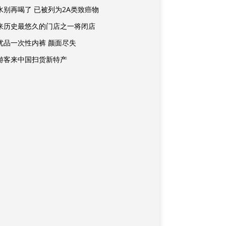
水别再喝了 已被列为2A类致癌物
来历史最悠久的门店之一将闭店
优品一次性内裤 颜面尽失
游客来中国扫货新特产