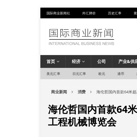
国际商业新闻社
外汇牌价
历史汇率
黄
首页
经济
公司
产业&供
美元汇率
日元汇率
欧元
港币
商业新闻
消费
海伦哲国内首款64米
海伦哲国内首款64
工程机械博览会