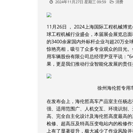
2024年11月27日 星期三 09:59
消费
11月26日 ， 2024上海国际工程机
球工程机械行业盛会，本届展会展览总面积
的3400余家国内外标杆企业与超20万
惊艳亮相，吸引了众多专业观众的目光。
用车辆股份有限公司总经理尹亚平说：“
果，更是我们推动行业智能化发展的责任
徐州海伦哲专用
在发布会上，海伦哲高车产品室主任杨志
强、适用范围广、人机交互、环境识别、
高、完全自主化设计及海伦哲高度最高的
检修、超高压及特高压变电站内的检修作
上有了显著提升，极大减少了作业风险并