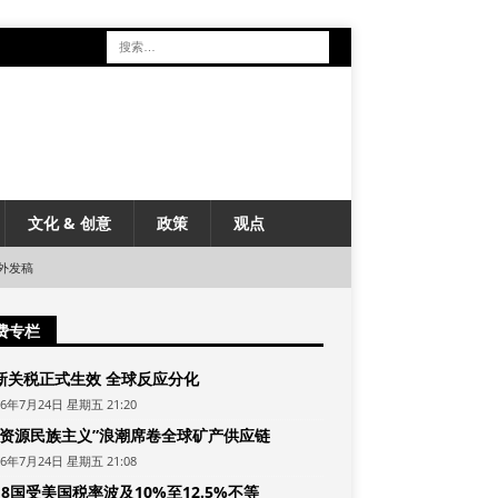
文化 & 创意
政策
观点
外发稿
费专栏
新关税正式生效 全球反应分化
26年7月24日 星期五 21:20
“资源民族主义”浪潮席卷全球矿产供应链
26年7月24日 星期五 21:08
8国受美国税率波及10%至12.5%不等