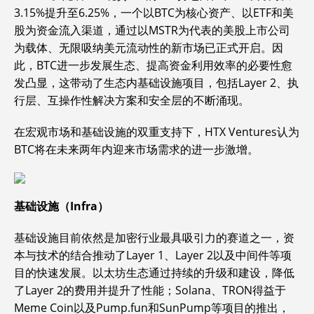
3.15%提升至6.25%，一个以BTC为核心资产、以ETF和美
股为资金流入渠道，通过以MSTR为代表的美股上市公司
为载体、无限吸纳美元流动性的新市场已正式开启。因
此，BTC进一步发展生态、提高资金利用效率的必要性愈
发凸显，这带动了生态内基础设施项目，包括Layer 2、执
行层、互操作性解决方案和安全层的不断涌现。
在宏观市场和基础设施的双重支持下，HTX Ventures认为
BTC将在未来两年内迎来市场需求的进一步激增。
基础设施（Infra）
基础设施目前依然是加密行业最具吸引力的赛道之一，资
本与技术的结合推动了Layer 1、Layer 2以及中间件等项
目的快速发展。以太坊生态通过持续的升级和建设，降低
了Layer 2的费用并提升了性能；Solana、TRON得益于
Meme Coin以及Pump.fun和SunPump等项目的推出，