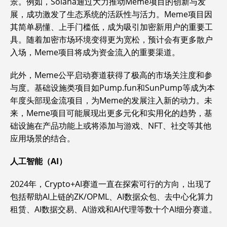
景。例如，Solana通过大力推动Meme项目的创新与发
展，成功激发了生态系统的活跃性与活力。Meme项目因
其简单易懂、上手门槛低，成为吸引加密新用户的重要工
具。随着加密市场环境变得更为宽松，预计会有更多散户
入场，Meme项目将成为资金流入的重要渠道。
此外，Meme公平启动赛道获得了极高的市场关注度和参
与度。基础设施类项目如Pump.fun和SunPump等成为本
年度头部现金流项目，为Meme的发展注入新的动力。未
来，Meme项目可能展现出更多元化和实用化的趋势，基
础设施在产品功能上或将添加与游戏、NFT、社交等其他
应用场景的结合。
人工智能（AI）
2024年，Crypto+AI赛道一直在探索可行的方向，出现了
包括帮助AI上链的ZK/OPML、AI数据众包、去中心化算力
租赁、AI数据交易、AI游戏和AI代理等数十个AI细分赛道。