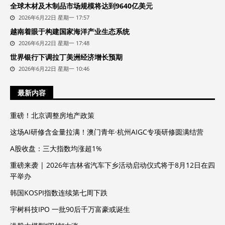
全球木材及木制品市场规模将达到9640亿美元
2026年6月22日 星期一 17:57
越南着眼于构建国家海洋产业生态系统
2026年6月22日 星期一 17:48
世界银行下调拉丁美洲经济增长预期
2026年6月22日 星期一 10:46
最新内容
重磅！北京调整房地产政策
这场AI研修含金量拉满！澳门青年·杭州AIGC专项研修圆满结营
A股收盘：三大指数均涨超1%
重磅来袭 | 2026年吉林省汽车下乡活动启动仪式将于8月12日在四
平举办
韩国KOSPI指数连续第七周下跌
宇树科技IPO 一批90后千万富豪或诞生