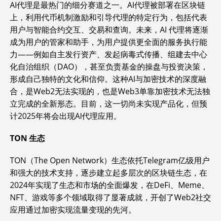
AI代理是最热门的细分赛道之一。AI代理被部署在区块链
上，利用代币机制激励和引导代理的特定行为，包括代表
用户与智能合约交互、交易和查询。未来，AI 代理将逐渐
成为用户的管家和助手，为用户提供更全面的服务执行能
力——例如自主发行资产、发起病毒式传播、组建去中心
化自治组织（DAO），甚至负责基金的操盘与投资决策，
形成自己独特的文化和信仰。这种AI与加密技术的深度融
合，是Web2无法实现的，也是Web3单靠加密技术无法独
立完成的全新形态。目前，这一切尚未实现产品化，但预
计2025年将会出现AI代理应用。
TON 生态
TON（The Open Network）生态依托Telegram亿级用户
和强大的技术支持，逐步建立起多层次的区块链生态，在
2024年实现了生态和市场的全面爆发，在DeFi、Meme、
NFT、游戏等多个领域取得了显著成就，开创了Web2社交
应用通过加密实现流量变现的先河。