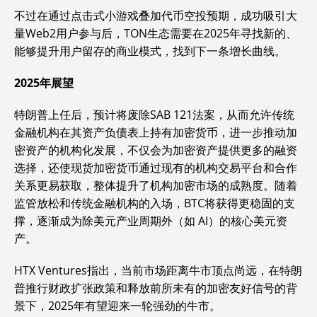
不过在通过点击式小游戏叠加代币空投预期，成功吸引大
量Web2用户参与后，TON生态需要在2025年寻找新的、
能够提升用户留存的商业模式，找到下一条增长曲线。
2025年展望
特朗普上任后，预计将废除SAB 121法案，从而允许传统
金融机构在其资产负债表上持有加密货币，进一步推动加
密资产的机构化发展，不仅会为加密资产提供更多的融资
选择，还使现货加密货币通过现有的机构交易平台和合作
关系更易获取，整体提升了机构加密市场的成熟度。随着
监管放松和传统金融机构的入场，BTC将获得更稳固的支
撑，逐渐成为除美元产业周期外（如 AI）的核心美元资
产。
HTX Ventures指出，当前市场距离牛市顶点尚远，在特朗
普推行财政扩张政策和释放前所未有的加密友好信号的背
景下，2025年有望迎来一轮强劲的牛市。