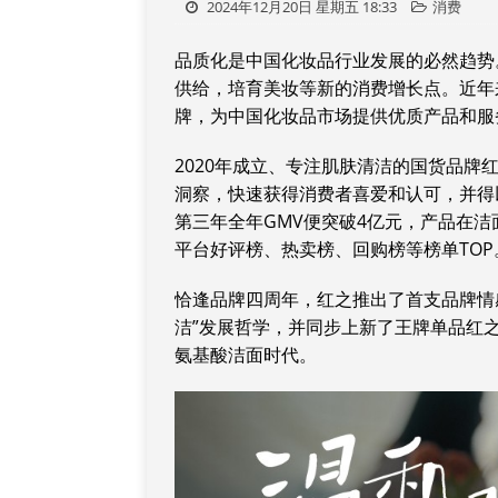
2024年12月20日 星期五 18:33
消费
品质化是中国化妆品行业发展的必然趋势
供给，培育美妆等新的消费增长点。近年
牌，为中国化妆品市场提供优质产品和服
2020年成立、专注肌肤清洁的国货品
洞察，快速获得消费者喜爱和认可，并得
第三年全年GMV便突破4亿元，产品在
平台好评榜、热卖榜、回购榜等榜单TOP
恰逢品牌四周年，红之推出了首支品牌情
洁”发展哲学，并同步上新了王牌单品红
氨基酸洁面时代。