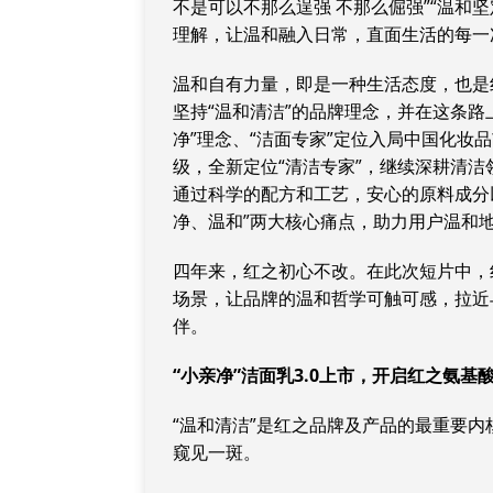
不是可以不那么逞强 不那么倔强”“温和
理解，让温和融入日常，直面生活的每一
温和自有力量，即是一种生活态度，也是
坚持“温和清洁”的品牌理念，并在这条路
净”理念、“洁面专家”定位入局中国化妆品
级，全新定位“清洁专家”，继续深耕清洁
通过科学的配方和工艺，安心的原料成分
净、温和”两大核心痛点，助力用户温和
四年来，红之初心不改。在此次短片中，
场景，让品牌的温和哲学可触可感，拉近
伴。
“小亲净”洁面乳3.0上市
，
开启红之氨基
“温和清洁”是红之品牌及产品的最重要内
窥见一斑。