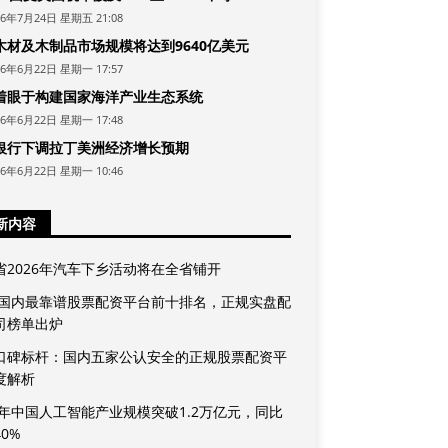
26年7月24日 星期五 21:08
木材及木制品市场规模将达到9640亿美元
26年6月22日 星期一 17:57
着眼于构建国家海洋产业生态系统
26年6月22日 星期一 17:48
银行下调拉丁美洲经济增长预期
26年6月22日 星期一 10:46
新内容
省2026年汽车下乡活动将在全省铺开
26国内最靠谱股票配资平台前十排名，正规实盘配
司榜单出炉
口碑标杆：国内五家公认安全的正规股票配资平
度解析
25年中国人工智能产业规模突破1.2万亿元，同比
0%