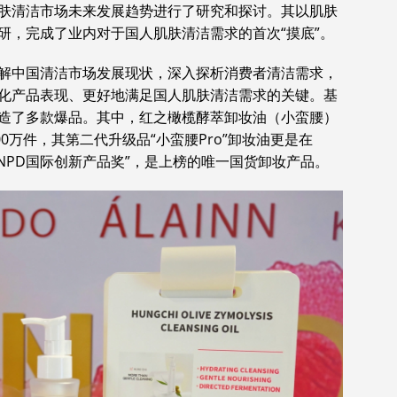
肤清洁市场未来发展趋势进行了研究和探讨。其以肌肤
研，完成了业内对于国人肌肤清洁需求的首次“摸底”。
解中国清洁市场发展现状，深入探析消费者清洁需求，
化产品表现、更好地满足国人肌肤清洁需求的关键。基
造了多款爆品。其中，红之橄榄酵萃卸妆油（小蛮腰）
0万件，其第二代升级品“小蛮腰Pro”卸妆油更是在
INPD国际创新产品奖”，是上榜的唯一国货卸妆产品。