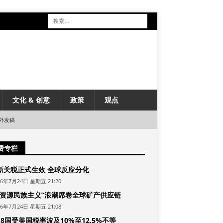
文化 & 创意
政策
观点
外发稿
费专栏
新关税正式生效 全球反应分化
26年7月24日 星期五 21:20
“资源民族主义”浪潮席卷全球矿产供应链
26年7月24日 星期五 21:08
8国受美国税率波及10%至12.5%不等