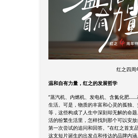
红之四周
温和自有力量
，
红之的发展哲学
“蒸汽机、内燃机、发电机、含氮化肥…
生活。可是，物质的丰富和心灵的孤独、
等，这些构成了人生中深刻却无解的命题
活的纷繁生活里，怎样找到那个可以安放自
第一次尝试的追问和回答。”在红之首支
这支短片诞生的出发点和传达的品牌内涵