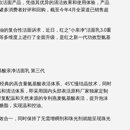
一款洁面产品，凭借其优异的清洁效果和使用体验，产品
诸多消费者好评和回购，截至今年4月全渠道已销售超
的复合性洁面诉求，近日，红之“小亲净”洁面乳3.0重
等多维度上进行了全面升级，是红之新一代功效型氨基
基酸亲净洁面乳 第三代
了其经典的高含量氨基酸表活体系、45℃慢结晶技术，同时
S温和清洁体系，即采用国内头部表活原料厂家独家定制
同时复配温和天然来源的专利燕麦氨基酸表活，提升泡沫
糖脂，实现温和控油。
效合一，同时保持了无需增稠剂和珠光剂就能呈现珠光