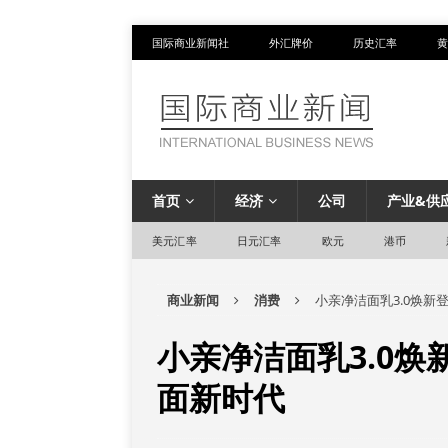
国际商业新闻社
外汇牌价
历史汇率
黄
首页
经济
公司
产业&供
美元汇率
日元汇率
欧元
港币
商业新闻
消费
小亲净洁面乳3.0焕
小亲净洁面乳3.0
面新时代