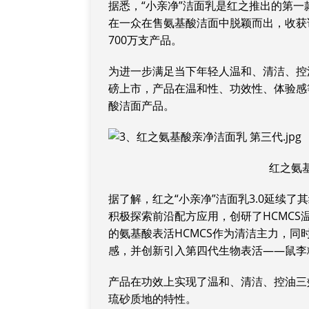
据悉，“小亲净”洁面乳是红之推出的第
在一众在售氨基酸洁面中脱颖而出，收获
700万支产品。
为进一步满足当下年轻人温和、清洁、控油
磅上市，产品在温和性、功效性、体验感
酸洁面产品。
红之氨
据了解，红之“小亲净”洁面乳3.0延续
积极探索前沿配方应用，创研了HCMC
的氨基酸表活HCMCS作为清洁主力，
感，并创新引入第四代生物表活——鼠李
产品在功效上实现了温和、清洁、控油三
琉砂质地的特性。