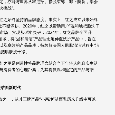
坚定，亦能与世界从容过招。挣脱束缚，卸下防备，学会
次挑战”。
红之始终坚持的品牌态度。事实上，红之成立以来始终
上不断深耕。2020年，红之以帮助用户“温和地把脸洗干
市场，实现从0到1突破；2024年，红之品牌全面升
领域，将“温和清洁”产品理念延伸至洗护产品中，旨在
以及卓效的产品品质，持续解决国人肌肤清洁过程中“洁
地把肌肤洗干净。
红之更是创造性将品牌理念结合当下年轻人的真实生活
与消费者的心理距离，为其提供温和坚定的产品与陪
酸洁面新时代
核之一，从其王牌产品“小亲净”洁面乳历来升级中可以