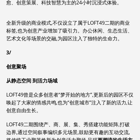
愈、创意策展、科技智慧为主的24小时沉浸式体验。
全新升级的商业模式,不仅设立了属于LOFT49二期的商业
标签,也为创意产业增加了吸引力。办公休闲、生态生活、
艺术文化等场景的交融,为园区注入了独特的生命力。
3/
创意聚场
从静态空间 到活力场域
LOFT49曾是众多创意者“梦开始的地方”,更新后的园区不仅
唤起了大家的情感共鸣,也为“创意城市”注入了新的活力,让
创意自由生长。
LOFT49二期围绕产、商、展、集、秀搭建功能矩阵,打破
边界,通过空间叙事编织多元场景,鼓励更有趣的互动交流,