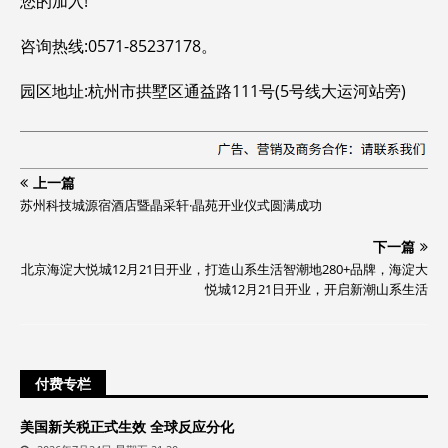
您的加入!
咨询热线:0571-85237178。
园区地址:杭州市拱墅区通益路111号(5号线大运河站旁)
上一篇
苏州科技城源宿酒店暨晶采轩·晶苑开业仪式圆满成功
下一篇
北京海淀大悦城12月21日开业，打造山系生活智潮地280+品牌，海淀大
悦城12月21日开业，开启新潮山系生活
付费专栏
美国新关税正式生效 全球反应分化