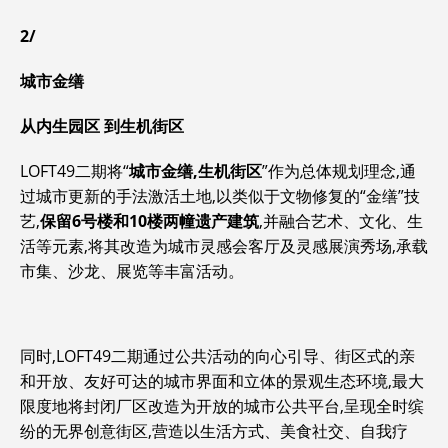
2/
城市金缮
从内生园区 到生机街区
LOFT49二期将“
城市金缮,生机街区
”作为总体规划理念,通
过城市更新的手法激活土地,以类似于文物修复的“金缮”技
艺,
保留6号楼和10楼两幢遗产建筑
,并融合艺术、文化、生
活等元素,将其改造为城市灵感会客厅及灵感展演秀场,承载
市集、沙龙、展览等丰富活动。
同时,LOFT49二期通过公共活动的向心引导、街区式的亲
和开放、友好可达的城市界面和立体的景观生态环境,最大
限度地将封闭厂区改造为开放的城市公共平台,呈现全时缤
纷的无界创意街区,营造以生活方式、美食社交、自我疗