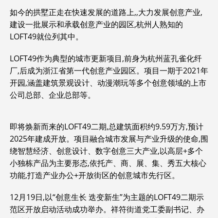
如今的拱墅正走在快速发展的道路上,,大力发展创意产业,
建设一批展示和承载创意产业的园区,杭州人熟知的
LOFT49就位列其中。
LOFT49作为典型的城市更新项目,前身为杭州蓝孔雀化纤
厂,后成为浙江省第一代创意产业园区。项目一期于2021年
开园,涵盖建筑景观设计、动漫潮玩等多个创意领域的上市
公司总部、企业总部等。
即将焕新而来的LOFT49二期,总建筑面积约9.59万方,预计
2025年建成开放。项目融合城市发展与产业升级的使命,围
绕智慧经济、创意设计、数字创意三大产业,以高层+多个
小独栋产品为主要形态,依托产、商、展、集、秀五大核心
功能,打造产业办公+开放街区的创意城市先行区。
12月19日,以“创意生长 迭变新生”为主题的LOFT49二期示
范区开放启动活动成功举办。祥符街道党工委副书记、办