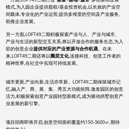
模式,为入园企业提供股权/基金投资机会,以长效的产业空
间载体,专业化的产业运营,提供多维度的空间及产业服务,
助推企业发展。
另一方面,LOFT49二期积极探索产业与人、产业与城市、
产业与生活的新型交互关系,将以开放合作的服务生态,为入
驻的创意企业
提供对应的产业资源与合作机遇
。在未
来,LOFT49二期还将以
圈层文化
,连接科技、创意工作者的
精神世界,在社交中实现可持续发展。
城市更新,产业向新,生活亦常新。LOFT49二期保留城市记
忆,融入产、商、展、集、秀五大功能矩阵,激发园区的创意
活力,积极探索创意产业园转型新模式,成为驱动拱墅创意产
业发展的新引擎。
项目招商即将开启,创意空间面积覆盖约150-3600㎡,期待