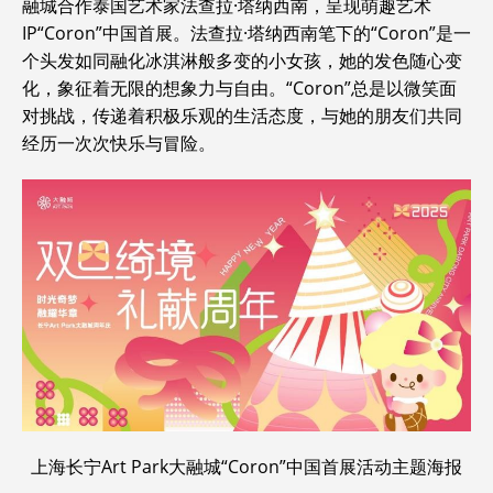
融城合作泰国艺术家法查拉·塔纳西南，呈现萌趣艺术
IP“Coron”中国首展。法查拉·塔纳西南笔下的“Coron”是一
个头发如同融化冰淇淋般多变的小女孩，她的发色随心变
化，象征着无限的想象力与自由。“Coron”总是以微笑面
对挑战，传递着积极乐观的生活态度，与她的朋友们共同
经历一次次快乐与冒险。
上海长宁Art Park大融城“Coron”中国首展活动主题海报