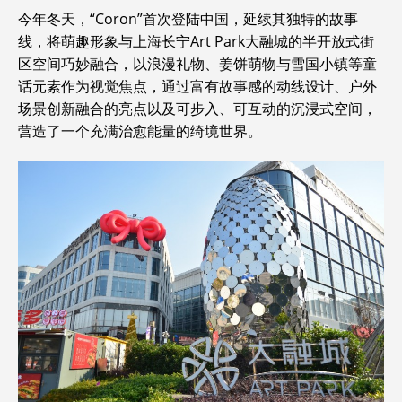
今年冬天，“Coron”首次登陆中国，延续其独特的故事
线，将萌趣形象与上海长宁Art Park大融城的半开放式街
区空间巧妙融合，以浪漫礼物、姜饼萌物与雪国小镇等童
话元素作为视觉焦点，通过富有故事感的动线设计、户外
场景创新融合的亮点以及可步入、可互动的沉浸式空间，
营造了一个充满治愈能量的绮境世界。