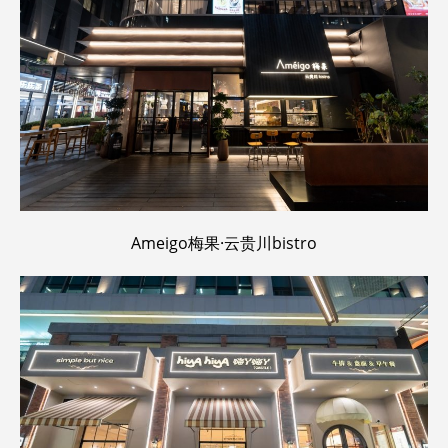
Ameigo梅果·云贵川bistro