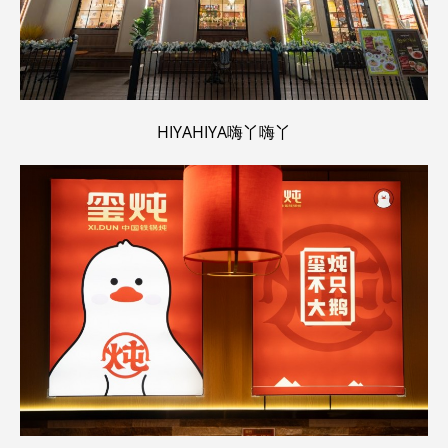
HIYAHIYA嗨丫嗨丫