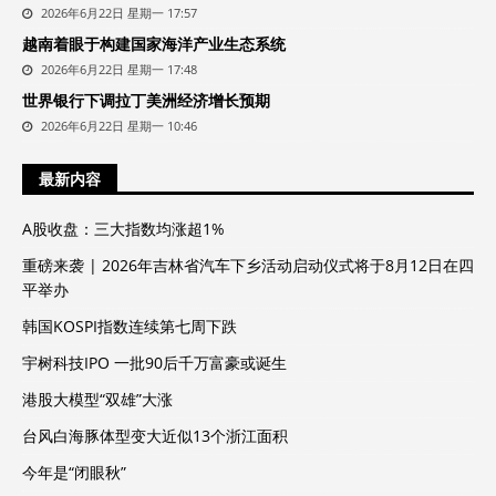
2026年6月22日 星期一 17:57
越南着眼于构建国家海洋产业生态系统
2026年6月22日 星期一 17:48
世界银行下调拉丁美洲经济增长预期
2026年6月22日 星期一 10:46
最新内容
A股收盘：三大指数均涨超1%
重磅来袭 | 2026年吉林省汽车下乡活动启动仪式将于8月12日在四
平举办
韩国KOSPI指数连续第七周下跌
宇树科技IPO 一批90后千万富豪或诞生
港股大模型“双雄”大涨
台风白海豚体型变大近似13个浙江面积
今年是“闭眼秋”