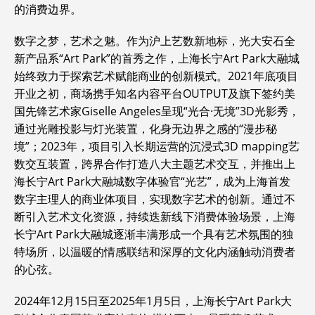
的消费边界。
数字之梦，艺术之魅。作为沪上艺数新地标，光大安石全
新产品系“Art Park”的首秀之作，上海长宁Art Park大融城
始终致力于探索艺术赋能商业的创新模式。2021年底项目
开业之初，商场携手知名内容平台OUTPUT及旗下签约美
国先锋艺术家Giselle Angeles呈现“光合·无境”3D光影秀，
通过光雕投影与灯光装置，化身无边界之感的“漫步秘
境”；2023年，项目引入长期运营的沉浸式3D mapping艺
数交互装置，跨界合作打造八大主题艺术交互，并推出上
海长宁Art Park大融城数字体验官“光艺”，成为上海首发
数字主理人的商业体项目，实现数字艺术的创新。通过不
断引入艺术文化资源，持续迭新线下消费体验场景，上海
长宁Art Park大融城逐渐丰满形成一个具有艺术氛围的独
特场所，以温暖的情感联结和深厚的文化内涵触动消费者
的心弦。
2024年12月15日至2025年1月5日，上海长宁Art Park大