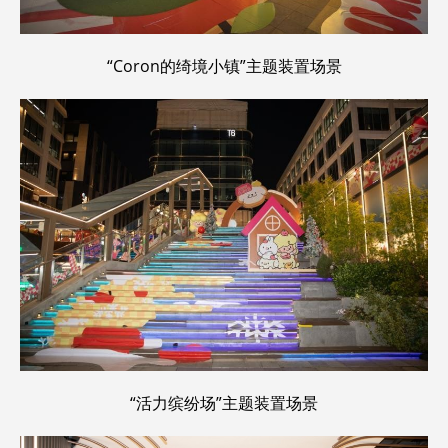
“Coron的绮境小镇”主题装置场景
“活力缤纷场”主题装置场景