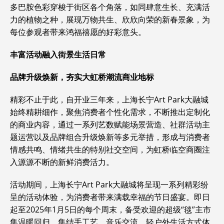
多巴胺色彩穿梭于街区各个角落，如同肆意生长、充满活
力的植物之种，展现万物共生、欣欣向荣的新春景象，为
每位参观者带来鸿福禧愿的好彩意头。
丰富活动融入街景生活日常
品牌升级焕新，夯实大虹桥潮流商业地标
精彩不止于此，自开业三年来，上海长宁Art Park大融城
始终精耕细作，聚焦消费者个性化需求，不断推出定制化
的商业内容，通过一系列艺数赋能场景营造、社群活动主
题运营以及品牌组合升级焕新等多元举措，形成与消费者
情感共鸣、情绪共生的特别社交空间，为虹桥临空商圈注
入源源不断的新鲜消费活力。
活动期间，上海长宁Art Park大融城将呈现一系列精彩纷
呈的活动体验，为消费者带来满载幸福的节日盛宴。即日
起至2025年1月5日的每个周末，备受欢迎的超级“毯”主市
集温暖回归，集结手工艺、音乐交流、轻户外生活方式体