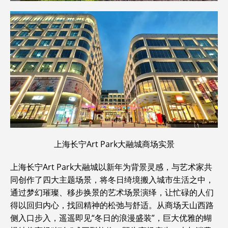
上海长宁Art Park大融城商场实景
上海长宁Art Park大融城以新年为背景灵感，与艺术家共
同创作了四大主题场景，将冬日绮境搬入城市生活之中，
通过梦幻璀璨、移步换景的艺术场景演绎，让忙碌的人们
得以回归内心，找回精神的松弛与舒适。从商场天山西路
侧入口步入，遥遥即见“冬日的浪漫盛装”，巨大优雅的蝴