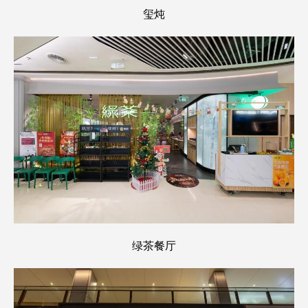
玺炖
绿茶餐厅