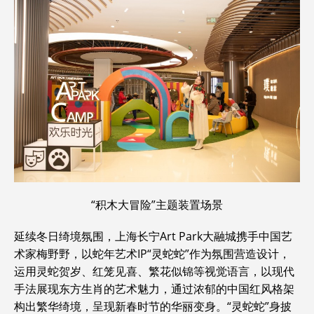
“积木大冒险”主题装置场景
延续冬日绮境氛围，上海长宁Art Park大融城携手中国艺
术家梅野野，以蛇年艺术IP“灵蛇蛇”作为氛围营造设计，
运用灵蛇贺岁、红笼见喜、繁花似锦等视觉语言，以现代
手法展现东方生肖的艺术魅力，通过浓郁的中国红风格架
构出繁华绮境，呈现新春时节的华丽变身。“灵蛇蛇”身披