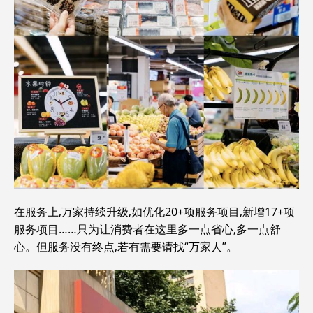
在服务上,万家持续升级,如优化20+项服务项目,新增17+项
服务项目……只为让消费者在这里多一点省心,多一点舒
心。但服务没有终点,若有需要请找“万家人”。