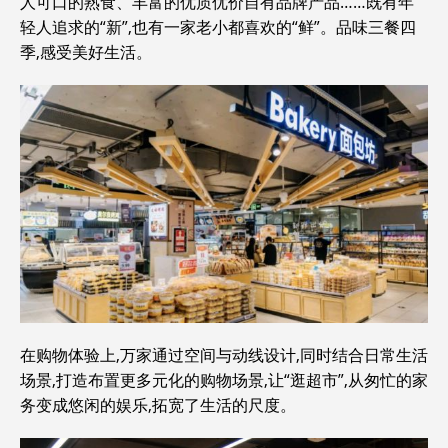
人可口的熟食、丰富的优质优价自有品牌产品……既有年
轻人追求的“新”,也有一家老小都喜欢的“鲜”。品味三餐四
季,感受美好生活。
在购物体验上,万家通过空间与动线设计,同时结合日常生活
场景,打造布置更多元化的购物场景,让“逛超市”,从匆忙的家
务变成悠闲的娱乐,拓宽了生活的尺度。