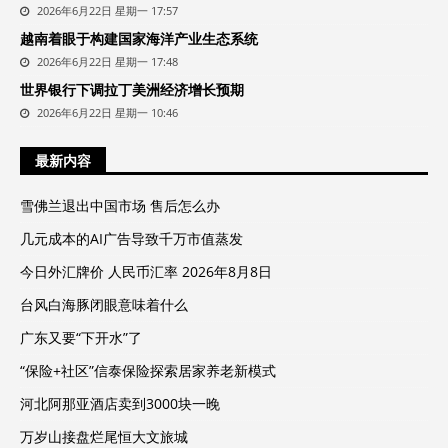
2026年6月22日 星期一 17:57
越南着眼于构建国家海洋产业生态系统
2026年6月22日 星期一 17:48
世界银行下调拉丁美洲经济增长预期
2026年6月22日 星期一 10:46
最新内容
雪佛兰退出中国市场 售后怎么办
几元成本的AI广告导致千万市值蒸发
今日外汇牌价 人民币汇率 2026年8月8日
台风白海豚闭眼意味着什么
广东又要“下开水”了
“保险+社区”信泰保险探索居家养老新模式
河北阿那亚酒店卖到3000块一晚
万岁山接盘烂尾恒大文旅城