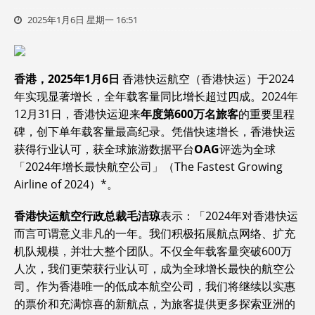
2025年1月6日 星期一 16:51
香港，202
5
年1月6日
香港快运航空（香港快运）于2024
年实现显著增长，全年载客量同比增长超过四成。2024年
12月31日，香港快运迎来
年度第600万名旅客
的重要里程
碑，创下单年载客量最高纪录。凭借快速增长，香港快运
获得行业认可，获全球旅游数据平台
OAG
评选为全球
「2024年增长最快航空公司」（The Fastest Growing
Airline of 2024）*。
香港快运航空行政总裁毛洁琼
表示：「2024年对香港快运
而言可谓意义非凡的一年。我们积极拓展航点网络、扩充
机队规模，并壮大整个团队。不仅全年载客量突破600万
人次，我们更荣获行业认可，成为全球增长最快的航空公
司。作为香港唯一的低成本航空公司，我们将继续以实惠
的票价和充满惊喜的新航点，为旅客提供更多探索亚洲的