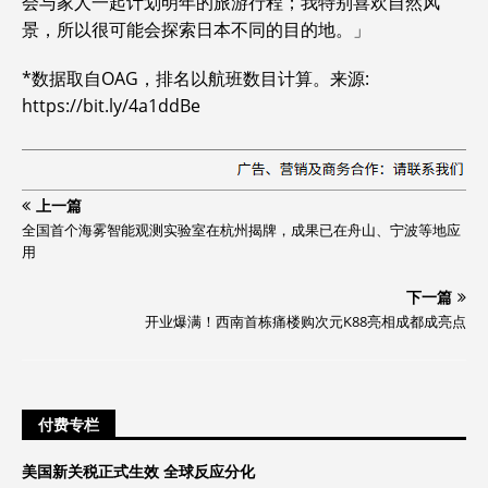
会与家人一起计划明年的旅游行程；我特别喜欢自然风
景，所以很可能会探索日本不同的目的地。」
*数据取自OAG，排名以航班数目计算。来源:
https://bit.ly/4a1ddBe
上一篇
全国首个海雾智能观测实验室在杭州揭牌，成果已在舟山、宁波等地应
用
下一篇
开业爆满！西南首栋痛楼购次元K88亮相成都成亮点
付费专栏
美国新关税正式生效 全球反应分化