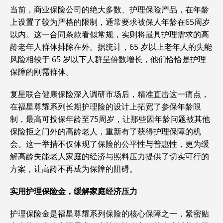
当前，商业保险公司的绝大多数、护理保险产品，在年龄
上设置了较为严格的限制，通常要求被保人年龄在65周岁
以内。这一合同条款看似常规，实则将最具护理需求的高
龄老年人群体排除在外。据统计，65 岁以上老年人的失能
风险相较于 65 岁以下人群呈倍数增长，他们恰恰是护理
保障的刚需群体。
复星联合健康保险深入调研市场后，精准直击这一痛点，
在福星尊耀系列长期护理险的设计上拓宽了参保年龄限
制，最高可投保年龄至75周岁，让那些因年龄问题被其他
保险拒之门外的高龄老人，重新有了获得护理保障的机
会。这一举措不仅体现了保险的公平性与普惠性，更为缓
解高龄失能老人家庭的经济与照料压力提供了切实可行的
方案，让高龄不再成为保障的阻碍。
实用护理保险金，缓解家庭经济压力
护理保险金是福星尊耀系列保险的核心保障之一，紧密贴