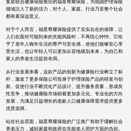
复星联合健康保险推出的福星尊耀保险，为我国护理保险
领域注入了新的活力，对个人、家庭、行业乃至整个社会
都有着深远意义。
对于个人而言，福星尊耀保险提供了实实在在的保障，让
人们在面对可能到来的失能风险时，不再忧心忡忡。它给
予了老年人晚年生活的尊严与安全感，使他们能够安心享
受生活，也让年轻人可以更加从容地规划未来，为自己和
家人的养老生活提前布局。
从行业发展来看，这款产品的创新为健康险行业树立了标
杆，激发了更多保险公司投身于护理保险产品的研发与创
新。促使行业不断优化产品设计、提升服务质量，形成良
性竞争，推动健康险市场朝着更加多元化、专业化的方向
发展，为满足日益增长的老龄人口健康保障需求提供更多
优质选择。
站在社会层面，福星尊耀保险的广泛推广有助于缓解社会
养老压力，减轻家庭和政府在失能老人照护方面的负担。