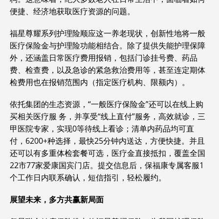
便捷、经济地获取医疗资源的问题。
福星尊耀系列护理险顺应这一养老现状，创新性地将一般
医疗保险金与护理险功能相结合。除了提供失能护理保障
外，还涵盖日常医疗费用报销，包括门诊挂号费、药品
费、检查费，以及急诊的紧急救治费用等，甚至连定期体
检费用也在报销范围内（指定医疗机构、限额内）。
依托集团的生态资源，“一般医疗保险金”还可以在线上购
买相关医疗服 务，并享受“线上直付”服务，高效就诊，三
甲医院专家，实现0等待线上看诊；清单内药品均可直
付，6200+种选择，最快25分钟内送达，方便快捷。并且
还可以有多重体检套餐可选，医疗金直接抵扣，覆盖全国
22市77家爱康国宾门店。提交信息后，保福康专属客服1
个工作日内联系确认，短信指引，轻松履约。
展望未来，多方共赢新局面