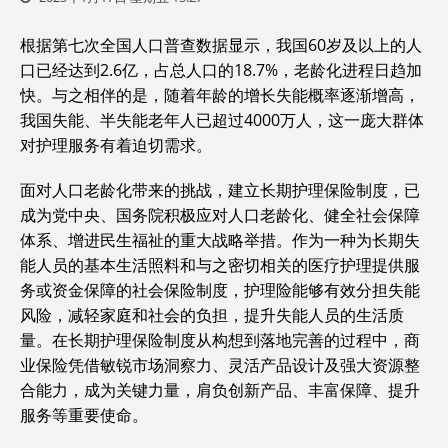
根据第七次全国人口普查数据显示，我国60岁及以上的人
口已经达到2.6亿，占总人口的18.7%，老龄化进程日趋加
快。与之相伴的是，随着年龄的增长失能概率逐渐增高，
我国失能、半失能老年人已超过4000万人，这一庞大群体
对护理服务有着迫切需求。
面对人口老龄化带来的挑战，建立长期护理保险制度，已
成为党中央、国务院积极应对人口老龄化、健全社会保障
体系、增进民生福祉的重大战略举措。作为一种为长期失
能人员的基本生活照料和与之密切相关的医疗护理提供服
务或资金保障的社会保险制度，护理险能够有效分担失能
风险，减轻家庭和社会的负担，提升失能人员的生活质
量。在长期护理保险制度从构想到落地完善的过程中，商
业保险凭借敏锐市场洞察力、灵活产品设计及强大资源整
合能力，成为关键力量，肩负创新产品、丰富保障、提升
服务等重要使命。