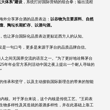
大体系”建设
，系统打好国际营销的组合拳；输出流程
海外分享茅台酒的品质表达：
以谷物为主要原料、自然
馏、陶坛长期贮存、以酒勾酒。
，也让茅台国际化品质表达更贴近西方人的认知。
仅仅是一句口号，更多是来源于茅台的品质品牌自信。
与人之间无国界交流的语言之一。”为了更好地诠释茅台
025年年会官方系列活动中国之夜上提出一个耐人寻味的
”
的传承和坚守，以及主动接轨国际新理念的带来的智能
的内核。对于茅台来说，这个内核是传统工艺。”王莉表
生物多样性及其造就的基酒多样性，并在此基础上靠工