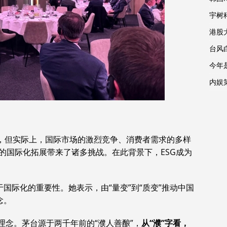
宇树
港股
台风
今年
内娱
场，但实际上，国际市场的激烈竞争、消费者需求的多样
的国际化拓展带来了诸多挑战。在此背景下，ESG成为
于国际化的重要性。她表示，由“量变”到“质变”推动中国
念。
理念。茅台源于两千年前的“濮人善酿”，
从“濮”字看，