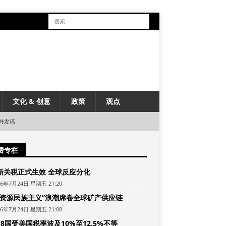
文化 & 创意
政策
观点
外发稿
费专栏
新关税正式生效 全球反应分化
26年7月24日 星期五 21:20
“资源民族主义”浪潮席卷全球矿产供应链
26年7月24日 星期五 21:08
8国受美国税率波及10%至12.5%不等