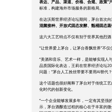
表达、产品、渠道、价格、合规、政策“六
标准，构建海外市场服务的新格局。
在达沃斯世界经济论坛期间，茅台首次向
混菌接种、开放式固态发酵、甑桶固态蒸
这六大工艺特点不仅有别于世界其他烈酒
“让世界爱上茅台，让茅台香飘世界”不
“美酒和音乐、艺术一样，是能够实现人
品质国际化表达，王莉在世界经济论坛2
问题：“茅台人工拴丝带要不要用AI替代？
这个话题也很好阐释了茅台对于传统工艺
化时代的创新变化。
“一个企业能够发展多年，一定有其坚强
示，茅台酒酿造过程的核心在于丰富的微