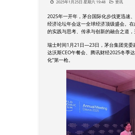
2025年1月25日 星期六 19:48
资讯
2025年一开年，茅台国际化步伐更迅
经济论坛年会这一全球经济顶级盛会。在
的实践与思考、传承与创新的融合之道，
瑞士时间1月21日—23日，茅台集团党
达沃斯CEO午餐会、腾讯财经2025冬季达
化”第一枪。