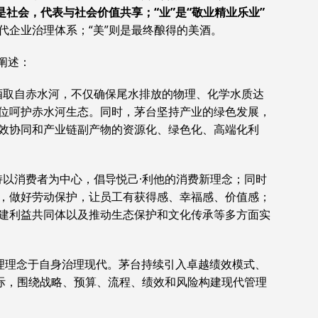
是社会，代表与社会价值共享；“业”是“敬业精业乐业”
代企业治理体系；“美”则是最终酿得的美酒。
阐述：
酒取自赤水河，不仅确保尾水排放的物理、化学水质达
位呵护赤水河生态。同时，茅台坚持产业的绿色发展，
效协同和产业链副产物的资源化、绿色化、高端化利
以消费者为中心，倡导悦己·利他的消费新理念；同时
，做好劳动保护，让员工有获得感、幸福感、价值感；
建利益共同体以及推动生态保护和文化传承等多方面实
理理念于自身治理现代。茅台持续引入卓越绩效模式、
实际，围绕战略、预算、流程、绩效和风险构建现代管理