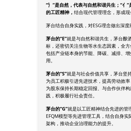
“氵”是自然，代表与自然和谐共生；“亻”
的工匠精神，
结合现代管理理念，形成现
茅台结合自身实践，对ESG理念做出深度
茅台的“E”
就是与自然和谐共生，茅台酿
标，还密切关注生物等水生态因素，全方
包括产业链本身的节能、降碳、减排、增
用。
茅台的“S”
就是与社会价值共享，茅台坚持
为员工积极引进先进技术，提高劳动效率
为股东保持长期稳定回报、与合作伙伴构
践，积极履行社会责任。
茅台的“G”
就是以工匠精神结合先进的管
EFQM模型等先进管理工具，结合自身
架构，推动企业治理能力的提升。