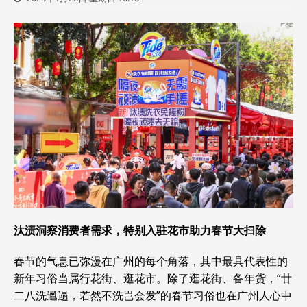
汰渍洞察消费者需求，特别入驻花市助力春节大扫除
春节的气息已弥漫在广州的每个角落，其中最具代表性的
新年习俗当属行花街、逛花市。除了逛花街、备年货，“廿
二八洗邋遢，若然不洗岂会发”的春节习俗也在广州人心中