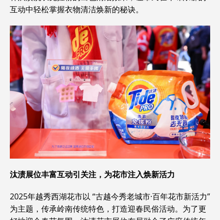
互动中轻松掌握衣物清洁焕新的秘诀。
汰渍展位丰富互动引关注，为花市注入焕新活力
2025年越秀西湖花市以 “古越今秀老城市·百年花市新活力”
为主题，传承岭南传统特色，打造迎春民俗活动。为了更