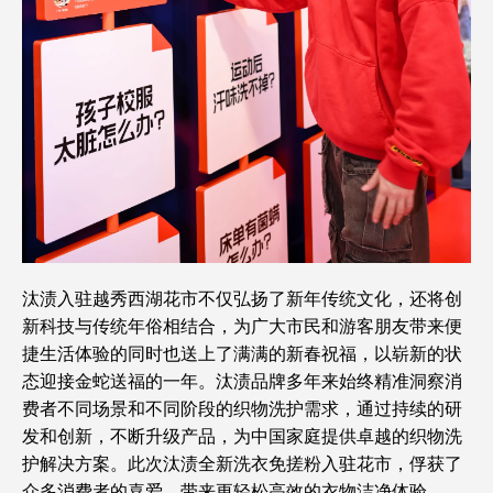
汰渍入驻越秀西湖花市不仅弘扬了新年传统文化，还将创
新科技与传统年俗相结合，为广大市民和游客朋友带来便
捷生活体验的同时也送上了满满的新春祝福，以崭新的状
态迎接金蛇送福的一年。汰渍品牌多年来始终精准洞察消
费者不同场景和不同阶段的织物洗护需求，通过持续的研
发和创新，不断升级产品，为中国家庭提供卓越的织物洗
护解决方案。此次汰渍全新洗衣免搓粉入驻花市，俘获了
众多消费者的喜爱，带来更轻松高效的衣物洁净体验。