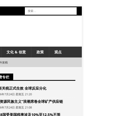
文化 & 创意
政策
观点
外发稿
费专栏
新关税正式生效 全球反应分化
26年7月24日 星期五 21:20
“资源民族主义”浪潮席卷全球矿产供应链
26年7月24日 星期五 21:08
8国受美国税率波及10%至12.5%不等