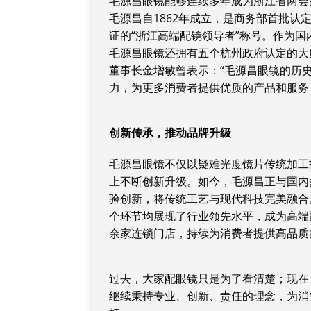
毛源昌眼镜能够连续多年成为浙江省两会
毛源昌自1862年成立，是商务部首批认
证的“浙江高端配镜领导者”称号。作为
毛源昌眼镜还拥有五个杭州政府认定的大
董事长金增敏曾表示：“毛源昌眼镜的历
力，为更多消费者提供优质的产品和服务
创新传承，推动品牌升级
毛源昌眼镜不仅以疑难光度镜片传统加工
上不断创新升级。如今，毛源昌正与国内
验创新，将传统工艺与现代科技完美融合
个环节均展现了行业领先水平，成为高端
余家连锁门店，持续为消费者提供高品质
过去，大家配眼镜只是为了看清楚；现在
继续秉持专业、创新、责任的理念，为消