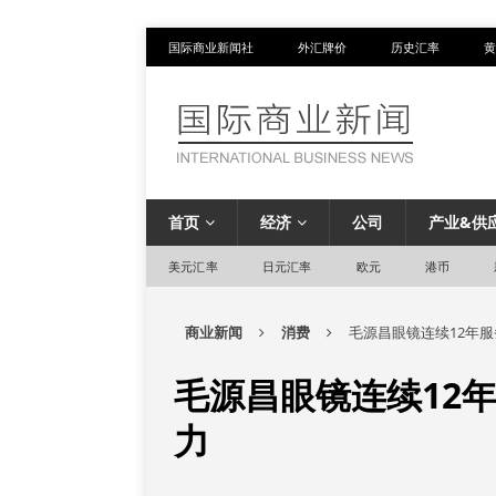
国际商业新闻社
外汇牌价
历史汇率
黄
首页
经济
公司
产业&供
美元汇率
日元汇率
欧元
港币
商业新闻
消费
毛源昌眼镜连续12年
毛源昌眼镜连续12
力