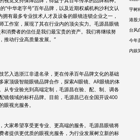
的视觉支持保障品牌，得益于其百年传承的品牌精神。
定的“中华老字号”百年品牌，以及近期权威机构沙利文认
宇树
国内拥有最多专业技术人才及设备的眼镜连锁企业之一，
港股
师工作室，展现了其在行业内的顶尖实力。毛源昌眼镜
台风
史和消费者的信任是我们最宝贵的资产。我们将继续努
，推动行业高质量发展。”
今年
内娱
技艺入选浙江非遗名录，更在传承百年品牌文化的基础
多家顶级智能眼镜品牌合作，探索AI眼镜、AR眼镜的体
。从专业验光到高端定制，毛源昌在验、配、制、调各
配镜领域的标杆品牌。目前，毛源昌已在全国开设400
的眼视光服务。
，大家希望享受更专业、更高端的服务。毛源昌眼镜将
费者提供更优质的眼视光服务，为行业发展树立新的标