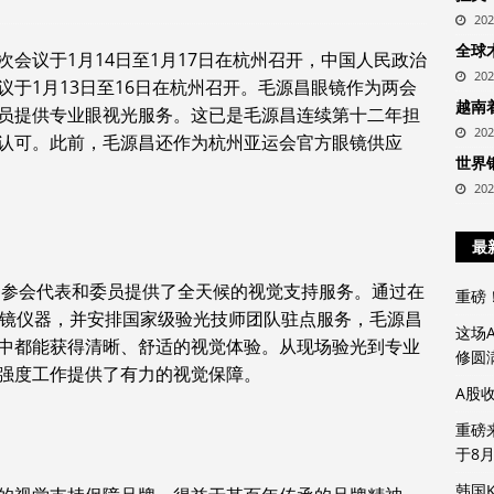
20
全球
会议于1月14日至1月17日在杭州召开，中国人民
政治
20
于1月13日至16日在杭州召开。毛源昌眼镜作为两会
越南
员提供专业眼视光服务。这已是毛源昌连续第十二年担
20
认可。此前，毛源昌还作为杭州亚运会官方眼镜供应
世界
20
最
镜为参会代表和委员提供了全天候的视觉支持服务。通过在
重磅
配镜仪器，并安排国家级验光技师团队驻点服务，毛源昌
这场
中都能获得清晰、舒适的视觉体验。从现场验光到专业
修圆
强度工作提供了有力的视觉保障。
A股
重磅
于8
韩国