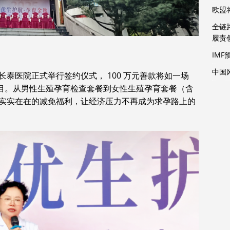
欧盟
全链
履责
IMF
中国
泰医院正式举行签约仪式， 100 万元善款将如一场
项目。从男性生殖孕育检查套餐到女性生殖孕育套餐（含
实实在在的减免福利，让经济压力不再成为求孕路上的