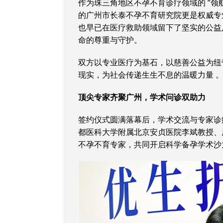
作为珠三角地区不孕不育诊疗领域的 “领航
的广州市长泰不孕不育研究院更是权威专业
也早已在医疗救助领域留下了坚实的公益足
命的尊重与守护。
双方以专业医疗为基石，以慈善公益为纽
现实，为社会传递生生不息的温暖力量 
顶尖专家齐聚广州，学术问诊双助力
签约仪式圆满落幕后，学术交流与专家诊
都医科大学附属北京安贞医院李斌教授、
不孕不育专家，共同开启科学备孕学术沙