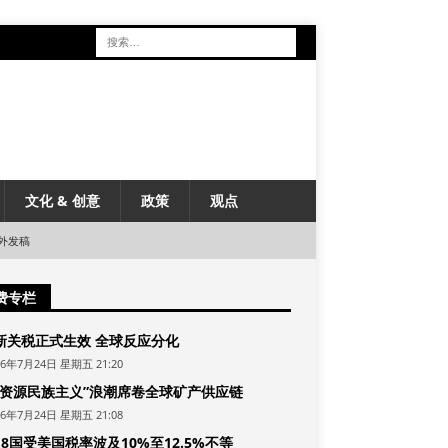
文化 & 创意
政策
观点
外发稿
费专栏
新关税正式生效 全球反应分化
26年7月24日 星期五 21:20
“资源民族主义”浪潮席卷全球矿产供应链
26年7月24日 星期五 21:08
8国受美国税率波及10%至12.5%不等