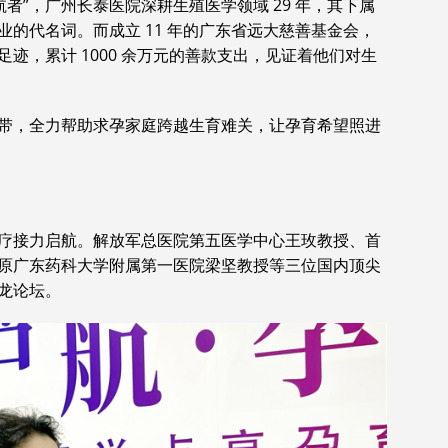
者”，广州长泰医院深耕生殖医学领域 29 年，其下属
的代名词。而成立 11 年的广东省远大慈善基金会，
迹，累计 1000 余万元的善款支出，见证着他们对生
带，全力帮助求孕家庭跨越生育难关，让孕育希望照进
。
疗接力启航。解放军总医院第五医学中心王玫教授、首
原广东药科大学附属第一医院梁坚教授等三位国内顶尖
龙论坛。