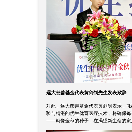
远大慈善基金代表黄剑钊先生发表致辞
对此，远大慈善基金代表黄剑钊表示，“
验与精湛的优生优育医疗技术，将确保每
——就像金秋的种子，在渴望新生命的家