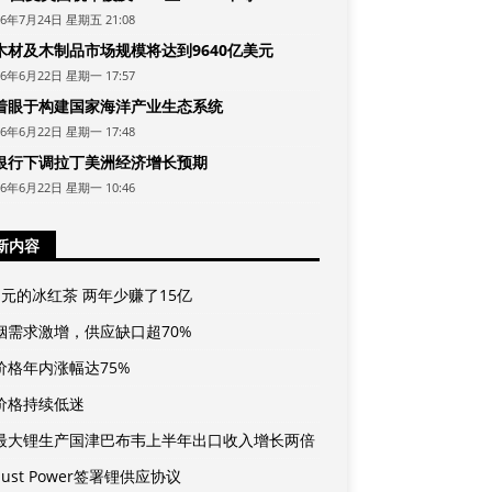
26年7月24日 星期五 21:08
木材及木制品市场规模将达到9640亿美元
26年6月22日 星期一 17:57
着眼于构建国家海洋产业生态系统
26年6月22日 星期一 17:48
银行下调拉丁美洲经济增长预期
26年6月22日 星期一 10:46
新内容
1元的冰红茶 两年少赚了15亿
铟需求激增，供应缺口超70%
价格年内涨幅达75%
价格持续低迷
最大锂生产国津巴布韦上半年出口收入增长两倍
rdust Power签署锂供应协议