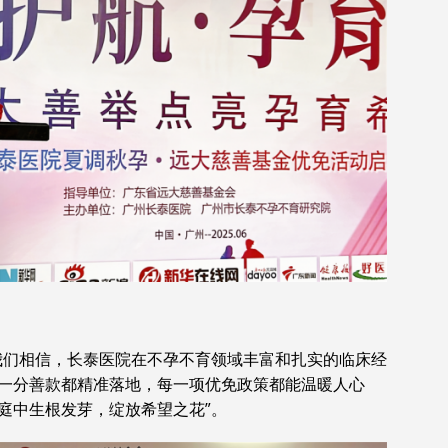
我们相信，长泰医院在不孕不育领域丰富和扎实的临床经
一分善款都精准落地，每一项优免政策都能温暖人心
庭中生根发芽，绽放希望之花”。