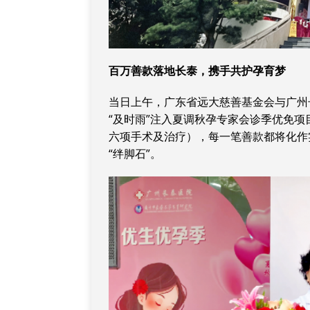
百万善款落地长泰，携手共护孕育梦
当日上午，广东省远大慈善基金会与广州长
“及时雨”注入夏调秋孕专家会诊季优免
六项手术及治疗），每一笔善款都将化作
“绊脚石”。