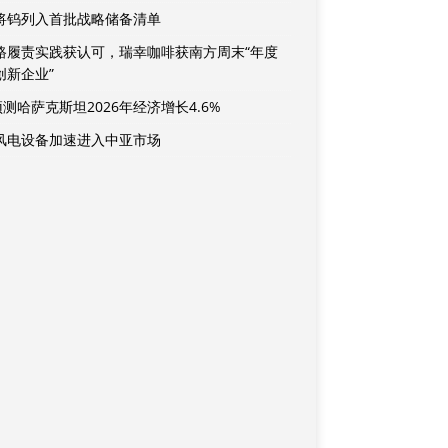
将钨列入首批战略储备清单
路履责实践获认可，瑞幸咖啡获南方周末“年度
创新企业”
预测哈萨克斯坦2026年经济增长4.6%
风电设备加速进入中亚市场