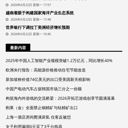
2026年6月22日 星期一 17:57
越南着眼于构建国家海洋产业生态系统
2026年6月22日 星期一 17:48
世界银行下调拉丁美洲经济增长预期
2026年6月22日 星期一 10:46
最新内容
2025年中国人工智能产业规模突破1.2万亿元，同比增长40%
欧洲央行报告：高能源价格推动住宅节能改造
新加坡称价值74亿美元的出口受美国新关税影响
中国产电动汽车占据韩国市场三分之一份额
构筑海内外游戏的交流桥梁：2026开拓芯游戏创享节圆满落幕
刚果（金）全面禁止铜精矿与钴精矿出口
上海一酒店房间爬满床虱 住客反被怼
女子利用漏洞0元买了3千台电器