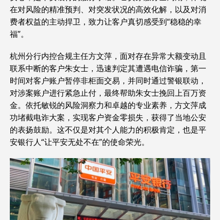
在对风险的精准预判、对突发状况的高效化解，以及对消
费者权益的主动捍卫，致力让客户真切感受到“稳稳的幸
福”。
杭州分行内控合规主任方文萍，面对存在异常大额变动且
联系中断的客户朱女士，迅速判定其遭遇电信诈骗，第一
时间对客户账户暂停非柜面交易，并同时通过警银联动，
对涉案账户进行紧急止付，最终帮助朱女士挽回上百万资
金。依托敏锐的风险洞察力和卓越的专业素养，方文萍成
功堵截电诈大案，实现客户资金零损失，获得了当地公安
的表扬鼓励。这不仅是对其个人能力的积极肯定，也是平
安银行人“让平安无处不在”的使命荣光。