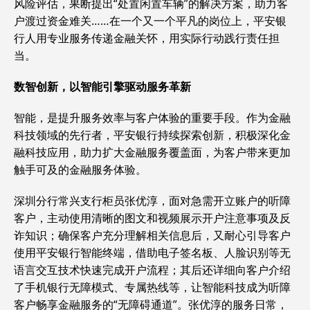
风险评估，果断提出“处置闲置车辆”的解决方案，助力客
户渡过资金难关……在一个又一个平凡的岗位上，平安银
行人用专业服务传递金融关怀，用实际行动践行责任担
当。
数智创新，以智能引擎驱动服务革新
智能，是提升服务效率与客户体验的重要手段。作为金融
科技领域的先行者，平安银行持续探索创新，积极深化金
融科技应用，助力扩大金融服务覆盖面，为客户带来更加
触手可及的金融服务体验。
深圳分行常兴支行柜员张优淳，面对急需开立账户的听障
客户，主动使用清晰的图文和视频展示开户注意事项及反
诈知识；确保客户充分理解相关信息后，又耐心引导客户
使用平安银行智能终端，借助电子签名板、人脸识别等无
语言交互技术快速完成开户流程；其后还详细向客户介绍
了手机银行无障模式、专属热线等，让智能科技成为听障
客户畅享金融服务的“无障碍通道”。张优淳的服务日常，