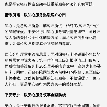
也是平安银行探索金融科技重塑服务体验的真实写照。
情系所需，以知心服务温暖客户心田
知心，是急客户所急、解客户所忧，始终“以客户为中心”
的温暖守候。平安银行用知心服务编织情感纽带，通过细
致入微的关怀和个性化解决方案，满足客户的多样化需
求，让每位客户都能感受到温暖与尊重。
西安分行厅堂主管东思晨，面对因银行卡消磁而心急如焚
的独居客户陈大爷，第一时间向上级汇报申请上门服务，
而后携相关设备奔赴20公里外的客户家中，高效为其办妥
新卡；同时，还贴心陪同陈大爷前往ATM取款，直至确认
卡片生效。这份跨越城区的知心服务，不仅温暖了一位老
人的心，更是平安银行为民办实事的美好缩影。
平安守护，以安心服务筑牢金融防线
安心，是平安银行的服务承诺。它贯穿服务全周期，体现