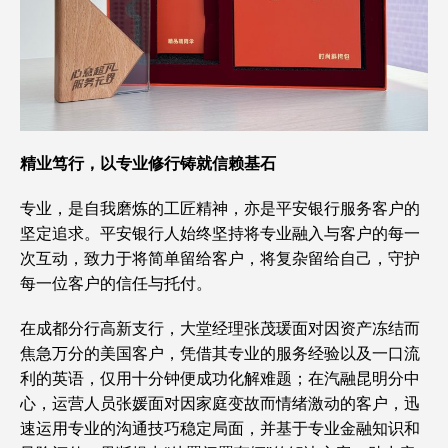
精业笃行，以专业修行铸就信赖基石
专业，是自我磨炼的工匠精神，亦是平安银行服务客户的
坚定追求。平安银行人始终坚持将专业融入与客户的每一
次互动，致力于将简单留给客户，将复杂留给自己，守护
每一位客户的信任与托付。
在成都分行高新支行，大堂经理张茂瑗面对因资产冻结而
焦急万分的美国客户，凭借其专业的服务经验以及一口流
利的英语，仅用十分钟便成功化解难题；在汽融昆明分中
心，运营人员张媛面对因家庭变故而情绪激动的客户，迅
速运用专业的沟通技巧稳定局面，并基于专业金融知识和