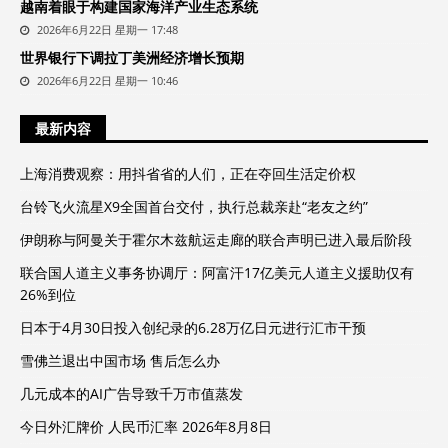
越南着眼于构建国家海洋产业生态系统
2026年6月22日 星期一 17:48
世界银行下调拉丁美洲经济增长预期
2026年6月22日 星期一 10:46
最新内容
上海消费观察：用抖省省的人们，正在夺回生活定价权
台铃飞火流星X9全国首台交付，执行总裁亲赴“老友之约”
伊朗称与阿曼关于霍尔木兹航运走廊的联合声明已进入最后阶段
联合国人道主义事务协调厅：阿富汗17亿美元人道主义援助仅有
26%到位
日本于4月30日投入创纪录的6.28万亿日元进行汇市干预
雪佛兰退出中国市场 售后怎么办
几元成本的AI广告导致千万市值蒸发
今日外汇牌价 人民币汇率 2026年8月8日