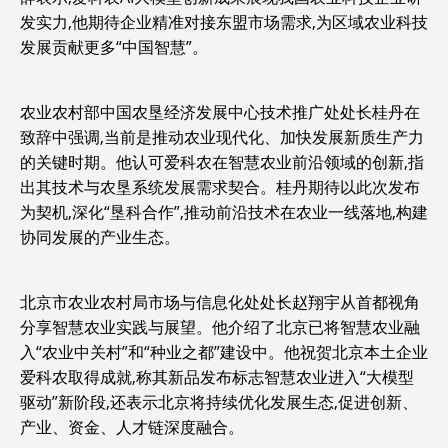
发实力,他期待企业精准对接东盟市场需求,为区域农业科技
发展贡献更多“中国智慧”。
农业农村部中国农垦经济发展中心技术推广处处长桂丹在
致辞中强调,当前是推动农业现代化、加快发展新质生产力
的关键时期。他认可爱科农在智慧农业前沿领域的创新,指
出其技术与农垦系统发展需求契合。桂丹期待以此次发布
为契机,深化“垦科合作”,推动前沿技术在农业一线落地,构建
协同发展的产业生态。
北京市农业农村局市场与信息化处处长赵翔宇从首都视角
分享智慧农业实践与展望。他介绍了北京已将智慧农业融
入“农业中关村”和“种业之都”建设中。他祝贺北京本土企业
爱科农取得成就,称其新品发布标志智慧农业进入“大模型
驱动”新阶段,还表示北京将持续优化发展生态,促进创新、
产业、资金、人才链深度融合。