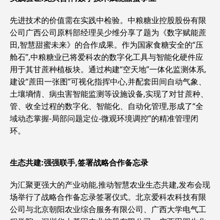
先进技术的价值需在实践中检验。中粮糖业控股股份有限
公司广西公司原料部经理吴少维分享了题为《数字赋能蔗
田,智慧甜蜜未来》的合作成果。作为国家食糖安全的“压
舱石”,中粮糖业已将爱科农的数字化工具与智能化硬件应
用于其甘蔗种植板块。通过构建“空天地”一体化监测体系,
建设“蔗田一张图”可视化指挥中心,并配套田间自动气象、
土壤墒情、病虫害智能监测等设施设备,实现了对甘蔗种、
管、收全过程的数字化、智能化、自动化管理,形成了“全
域动态掌握-局部问题定位-微观环境调控”的精准管理闭
环。
生态共建:强强联手,签署战略合作备忘录
为汇聚更强大的产业动能,推动智慧农业生态共建,发布会现
场举行了战略合作备忘录签署仪式。北京爱科农科技有限
公司与北京朝阳农业综合服务有限公司、广西大学电气工