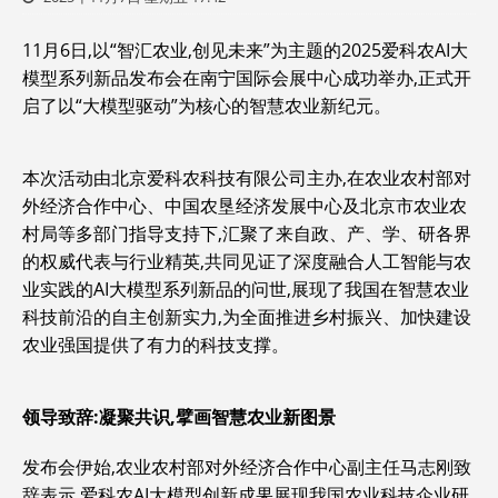
11月6日,以“智汇农业,创见未来”为主题的2025爱科农AI大
模型系列新品发布会在南宁国际会展中心成功举办,正式开
启了以“大模型驱动”为核心的智慧农业新纪元。
本次活动由北京爱科农科技有限公司主办,在农业农村部对
外经济合作中心、中国农垦经济发展中心及北京市农业农
村局等多部门指导支持下,汇聚了来自政、产、学、研各界
的权威代表与行业精英,共同见证了深度融合人工智能与农
业实践的AI大模型系列新品的问世,展现了我国在智慧农业
科技前沿的自主创新实力,为全面推进乡村振兴、加快建设
农业强国提供了有力的科技支撑。
领导致辞:
凝聚共识,擘画智慧农业新图景
发布会伊始,农业农村部对外经济合作中心副主任马志刚致
辞表示,爱科农AI大模型创新成果展现我国农业科技企业研