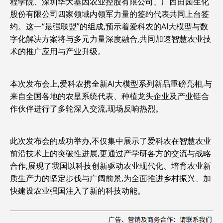
程学院、深圳华大基因农业控股有限公司、广西田园生化
股份有限公司四家领域内领军力量的签约代表共同上台签
约。这一“最强联盟”的组成,预示着爱科农的AI大模型与数
字化解决方案将与多元力量深度融合,共同加速智慧农业技
术的推广应用与产业升级。
本次发布会上,爱科农携全新AI大模型系列新品重磅亮相,与
来自全国各地的农垦系统代表、种植龙头企业及产业链合
作伙伴进行了多轮深入交流,现场反响热烈。
此次发布会的成功举办,不仅集中展示了爱科农在智慧农业
前沿技术上的突破性进展,更通过产学研各方的交流与战略
合作,展现了我国以科技创新驱动农业现代化、培育农业新
质生产力的坚定步伐与广阔前景,为全面推进乡村振兴、加
快建设农业强国注入了新的科技动能。