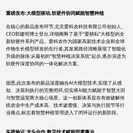
重磅发布:大模型驱动,软硬件协同赋能智慧种植
在核心的新品发布环节,北京爱科农科技有限公司创始人、
CEO郭建明博士登台,详细阐释了基于“爱耕耘”大模型的全
新软硬件系列产品。爱科农作为国家高新技术企业和全球
作物生长模型研发的先行者,其发展路径清晰展现了智能化
升级的脉络:从最初的“智慧种植决策系统”起步,逐步演进为
软硬件深度协同的一体化解决方案。
据悉,此次发布的新品深度融合AI大模型技术,实现了从感
知、决策到执行的完整闭环,切实将AI能力赋能于智慧大田
与智慧温室两大核心场景。这一创新体系旨在有效破解传
统农业中生产成本高、技术渗透慢、决策与执行脱节等行
业痛点,标志着智慧种植管理进入了闭环运行的新阶段。
实践验证:龙头合作,数字技术赋能甜蜜事业